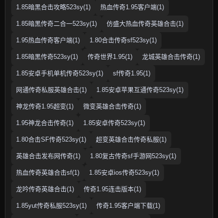
1.85暗黑合击攻略523sy(1)
热血传奇1.95客户端(1)
1.85暗黑传奇二合一523sy(1)
仿盛大热血传奇英雄合击(1)
1.95热血传奇客户端(1)
1.80合击传奇sf523sy(1)
1.85暗黑传奇523sy(1)
传奇世界1.95(1)
龙城英雄合击传奇(1)
1.85安卓手机单机传奇523sy(1)
sf传奇1.95(1)
网通传奇私服英雄合击(1)
1.85安卓苹果互通传奇523sy(1)
神龙传奇1.95超变(1)
微变英雄合击传奇(1)
1.95神龙合击传奇(1)
1.85安卓传奇523sy(1)
1.80合击SF传奇523sy(1)
超变英雄合击传奇私服(1)
英雄合击发布网传奇(1)
1.80复古传奇sf手游网523sy(1)
热血传奇英雄合击sf(1)
1.85安卓ios传奇523sy(1)
龙吟传奇英雄合击(1)
传奇1.95连击版本(1)
1.85yut传奇私服523sy(1)
传奇1.95客户端下载(1)