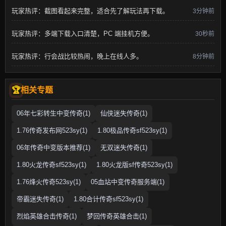
玩家热评：截图看起来完整，适合先了解玩法再下载。
3分钟前
玩家热评：多端下载入口清楚，PC 端挂机方便。
30秒前
玩家热评：行会战比较热闹，晚上在线人多。
8分钟前
相关专题
06年七彩转生中变传奇(1)
仙侠迷失传奇(1)
1.76传奇发布网523sy(1)
1.80极品传奇sf523sy(1)
06年传奇中变版本推荐(1)
无双迷失传奇(1)
1.80火龙传奇sf523sy(1)
1.80火龙版sf传奇523sy(1)
1.76烽火传奇523sy(1)
05血站中变传奇服务端(1)
帝霸迷失传奇(1)
1.80合计传奇sf523sy(1)
烈焰英雄合击传奇(1)
梦回传奇英雄合击(1)