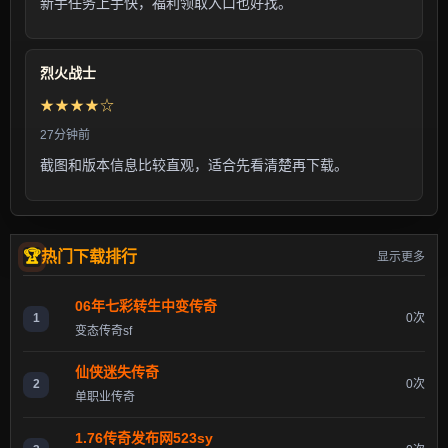
新手任务上手快，福利领取入口也好找。
烈火战士
★★★★☆
27分钟前
截图和版本信息比较直观，适合先看清楚再下载。
热门下载排行
显示更多
06年七彩转生中变传奇
1
0次
变态传奇sf
仙侠迷失传奇
2
0次
单职业传奇
1.76传奇发布网523sy