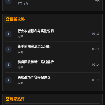
3
0次
176传奇
最新攻略
行会攻城报名与奖励说明
1
06-13
攻略
新手前期资源怎么分配
2
06-16
攻略
装备回收和转生路线解析
3
06-14
攻略
跨服战场阵容搭配建议
4
06-15
攻略
玩家热评