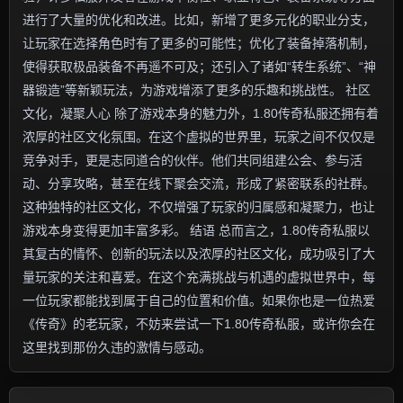
进行了大量的优化和改进。比如，新增了更多元化的职业分支，
让玩家在选择角色时有了更多的可能性；优化了装备掉落机制，
使得获取极品装备不再遥不可及；还引入了诸如“转生系统”、“神
器锻造”等新颖玩法，为游戏增添了更多的乐趣和挑战性。 社区
文化，凝聚人心 除了游戏本身的魅力外，1.80传奇私服还拥有着
浓厚的社区文化氛围。在这个虚拟的世界里，玩家之间不仅仅是
竞争对手，更是志同道合的伙伴。他们共同组建公会、参与活
动、分享攻略，甚至在线下聚会交流，形成了紧密联系的社群。
这种独特的社区文化，不仅增强了玩家的归属感和凝聚力，也让
游戏本身变得更加丰富多彩。 结语 总而言之，1.80传奇私服以
其复古的情怀、创新的玩法以及浓厚的社区文化，成功吸引了大
量玩家的关注和喜爱。在这个充满挑战与机遇的虚拟世界中，每
一位玩家都能找到属于自己的位置和价值。如果你也是一位热爱
《传奇》的老玩家，不妨来尝试一下1.80传奇私服，或许你会在
这里找到那份久违的激情与感动。