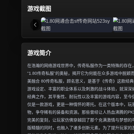
游戏截图
游戏简介
在浩瀚的网络游戏世界中，传奇私服作为一类特殊的存在
“1.80传奇私服”的奥秘，揭开它为何能在众多游戏中脱颖
美融合 80传奇私服，顾名思义，是基于《传奇》这款经典
游戏设定、丰富的职业体系以及刺激的战斗体验，就深深烙
经典之作，其平衡性、耐玩性以及丰富的游戏内容，至今仍
仅是一款游戏，更是一种情怀的寄托。在这个版本中，玩
物，争夺稀有的装备和资源。那些曾经让人热血沸腾的PK
完美的复刻，让玩家仿佛穿越回了那个充满激情与梦想的年
版精髓的同时，也融入了诸多创新元素。为了提升玩家的