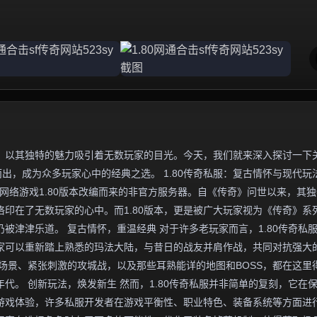
，以其独特的魅力吸引着无数玩家的目光。今天，我们就来深入探讨一下
而出，成为众多玩家心中的经典之选。 1.80传奇私服：复古情怀与现代玩
网络游戏1.80版本改编而来的非官方服务器。自《传奇》问世以来，其
印在了无数玩家的心中。而1.80版本，更是被广大玩家视为《传奇》系
被津津乐道。 复古情怀，重温经典 对于许多老玩家而言，1.80传奇私
家可以重新踏上熟悉的玛法大陆，与昔日的战友并肩作战，共同对抗强大
场景、紧张刺激的攻城战，以及那些耳熟能详的地图和BOSS，都在这里
代。 创新玩法，焕发新生 然而，1.80传奇私服并非简单的复刻，它在
游戏体验，许多私服开发者在游戏平衡性、职业特色、装备系统等方面进