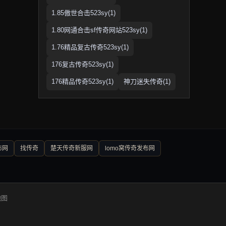
1.85傲世合击523sy(1)
1.80网通合击sf传奇网站523sy(1)
1.76精品复古传奇523sy(1)
176复古传奇523sy(1)
176精品传奇523sy(1)
神刀迷失传奇(1)
布网
找传奇
楚天传奇新服网
lomo窝传奇发布网
地图