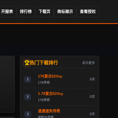
开服表
排行榜
下载页
商标展示
查看授权
热门下载排行
显示更多
176复古523sy
1
0次
176传奇
1.76复古523sy
2
0次
176传奇
逍遥迷失传奇
3
0次
单职业传奇