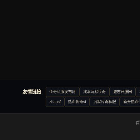
友情链接
传奇私服发布网
我本沉默传奇
诚志开服网
zhaosf
热血传奇sf
沉默传奇私服
新开热血
首