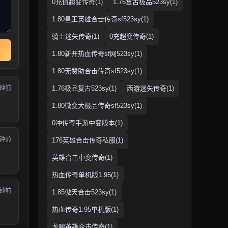
0充值超变传奇(1)
1.76复古极品523sy(1)
1.80星王英雄合击传奇sf523sy(1)
骑士迷失传奇(1)
0充超变传奇(1)
1.80新开热血传奇sf网523sy(1)
1.80无赞助合击传奇sf523sy(1)
分钟前
1.76极品复古523sy(1)
西游迷失传奇(1)
1.80微变大极品传奇sf523sy(1)
0冲传奇手游中变版本(1)
分钟前
176英雄合击传奇私服(1)
英雄合击中变传奇(1)
热血传奇单机版1.95(1)
分钟前
1.85傲天合击523sy(1)
热血传奇1.95单机版(1)
龙啸英雄合击传奇(1)