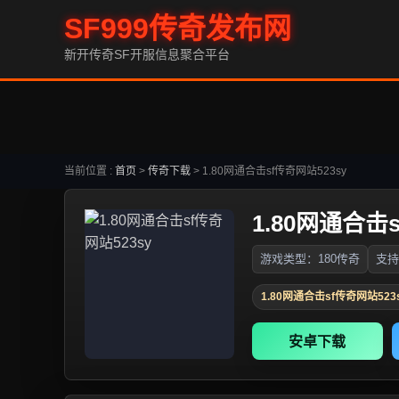
SF999传奇发布网
新开传奇SF开服信息聚合平台
当前位置 :
首页
>
传奇下载
>
1.80网通合击sf传奇网站523sy
1.80网通合击
游戏类型：180传奇
支持
1.80网通合击sf传奇网站523
安卓下载