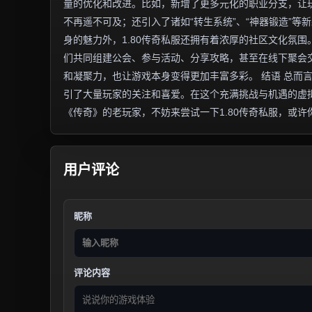
量的优化和改进。比如，新增了更多元化的职业分支，让
不再遥不可及；还引入了诸如“转生系统”、“神器锻造”等
身的魅力外，1.80传奇私服还拥有着浓厚的社区文化氛
们共同组建公会、参与活动、分享攻略，甚至在线下聚会
和凝聚力，也让游戏本身变得更加丰富多彩。 结语 总而
引了大量玩家的关注和喜爱。在这个充满挑战与机遇的虚
《传奇》的老玩家，不妨来尝试一下1.80传奇私服，或
用户评论
昵称
评论内容