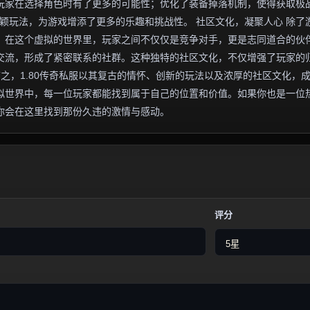
玩家在选择角色时有了更多的可能性；优化了装备掉落机制，使得获取极
新颖玩法，为游戏增添了更多的乐趣和挑战性。 社区文化，凝聚人心 除了
围。在这个虚拟的世界里，玩家之间不仅仅是竞争对手，更是志同道合的伙
交流，形成了紧密联系的社群。这种独特的社区文化，不仅增强了玩家的
言之，1.80传奇私服以其复古的情怀、创新的玩法以及浓厚的社区文化，
拟世界中，每一位玩家都能找到属于自己的位置和价值。如果你也是一位
许你会在这里找到那份久违的激情与感动。
评分