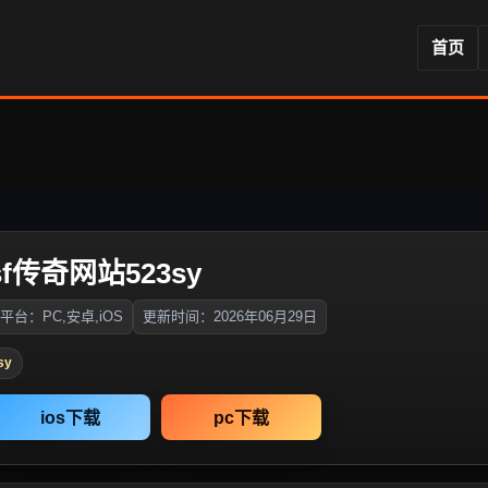
首页
sf传奇网站523sy
平台：PC,安卓,iOS
更新时间：2026年06月29日
sy
ios下载
pc下载