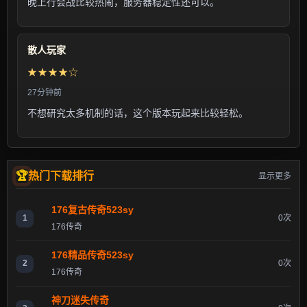
晚上行会战比较热闹，服务器稳定性还可以。
散人玩家
★★★★☆
27分钟前
不想研究太多机制的话，这个版本玩起来比较轻松。
热门下载排行
显示更多
176复古传奇523sy
1
0次
176传奇
176精品传奇523sy
2
0次
176传奇
神刀迷失传奇