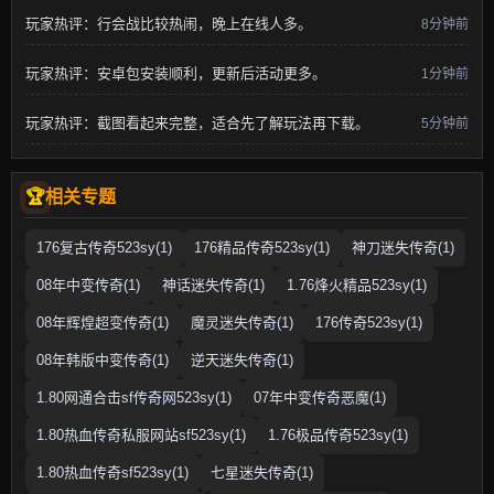
玩家热评：行会战比较热闹，晚上在线人多。
8分钟前
玩家热评：安卓包安装顺利，更新后活动更多。
1分钟前
玩家热评：截图看起来完整，适合先了解玩法再下载。
5分钟前
相关专题
176复古传奇523sy(1)
176精品传奇523sy(1)
神刀迷失传奇(1)
08年中变传奇(1)
神话迷失传奇(1)
1.76烽火精品523sy(1)
08年辉煌超变传奇(1)
魔灵迷失传奇(1)
176传奇523sy(1)
08年韩版中变传奇(1)
逆天迷失传奇(1)
1.80网通合击sf传奇网523sy(1)
07年中变传奇恶魔(1)
1.80热血传奇私服网站sf523sy(1)
1.76极品传奇523sy(1)
1.80热血传奇sf523sy(1)
七星迷失传奇(1)