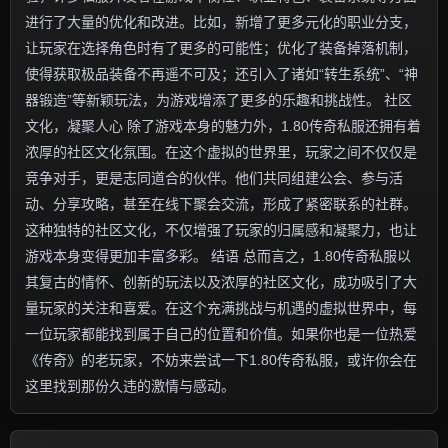
进行了大量的优化和改进。比如，新增了更多元化的职业分支，
让玩家在选择角色时有了更多的可能性；优化了装备掉落机制，
使得获取极品装备不再遥不可及；还引入了诸如“转生系统”、“神
器锻造”等新颖玩法，为游戏增添了更多的乐趣和挑战性。 社区
文化，凝聚人心 除了游戏本身的魅力外，1.80传奇私服还拥有着
浓厚的社区文化氛围。在这个虚拟的世界里，玩家之间不仅仅是
竞争对手，更是志同道合的伙伴。他们共同组建公会、参与活
动、分享攻略，甚至在线下聚会交流，形成了紧密联系的社群。
这种独特的社区文化，不仅增强了玩家的归属感和凝聚力，也让
游戏本身变得更加丰富多彩。 结语 总而言之，1.80传奇私服以
其复古的情怀、创新的玩法以及浓厚的社区文化，成功吸引了大
量玩家的关注和喜爱。在这个充满挑战与机遇的虚拟世界中，每
一位玩家都能找到属于自己的位置和价值。如果你也是一位热爱
《传奇》的老玩家，不妨来尝试一下1.80传奇私服，或许你会在
这里找到那份久违的激情与感动。