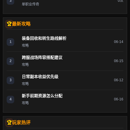
3
0次
单职业传奇
最新攻略
装备回收和转生路线解析
1
06-14
攻略
跨服战场阵容搭配建议
2
06-15
攻略
日常副本收益优先级
3
06-12
攻略
新手前期资源怎么分配
4
06-16
攻略
玩家热评