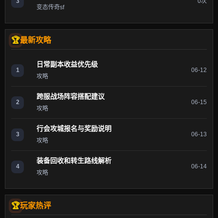
3
0次
变态传奇sf
最新攻略
日常副本收益优先级
1
06-12
攻略
跨服战场阵容搭配建议
2
06-15
攻略
行会攻城报名与奖励说明
3
06-13
攻略
装备回收和转生路线解析
4
06-14
攻略
玩家热评