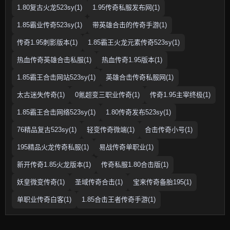
1.80复古火龙523sy(1)
1.95传奇私服发布网(1)
1.85霸业传奇523sy(1)
带英雄合击的传奇手游(1)
传奇1.95刺影版本(1)
1.85霸王火龙元素传奇523sy(1)
热血传奇英雄合击私服(1)
热血传奇1.95版本(1)
1.85霸王合击网站523sy(1)
英雄合击传奇私服网(1)
太古迷失传奇(1)
0氪超变三职业传奇(1)
传奇1.95主宰终极(1)
1.85霸王合击网络523sy(1)
1.80传奇发布523sy(1)
76精品复古523sy(1)
轻变传奇微端(1)
合击传奇小号(1)
195精品火龙传奇私服(1)
易战传奇单职业(1)
新开传奇1.85火龙版本(1)
传奇私服1.80合击版(1)
妖皇微变传奇(1)
圣域传奇合击(1)
宝来传奇备胎195(1)
单职业传奇白客(1)
1.85合击王者传奇手游(1)