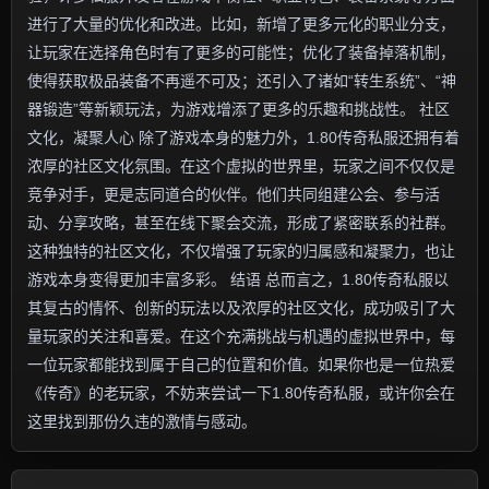
进行了大量的优化和改进。比如，新增了更多元化的职业分支，
让玩家在选择角色时有了更多的可能性；优化了装备掉落机制，
使得获取极品装备不再遥不可及；还引入了诸如“转生系统”、“神
器锻造”等新颖玩法，为游戏增添了更多的乐趣和挑战性。 社区
文化，凝聚人心 除了游戏本身的魅力外，1.80传奇私服还拥有着
浓厚的社区文化氛围。在这个虚拟的世界里，玩家之间不仅仅是
竞争对手，更是志同道合的伙伴。他们共同组建公会、参与活
动、分享攻略，甚至在线下聚会交流，形成了紧密联系的社群。
这种独特的社区文化，不仅增强了玩家的归属感和凝聚力，也让
游戏本身变得更加丰富多彩。 结语 总而言之，1.80传奇私服以
其复古的情怀、创新的玩法以及浓厚的社区文化，成功吸引了大
量玩家的关注和喜爱。在这个充满挑战与机遇的虚拟世界中，每
一位玩家都能找到属于自己的位置和价值。如果你也是一位热爱
《传奇》的老玩家，不妨来尝试一下1.80传奇私服，或许你会在
这里找到那份久违的激情与感动。