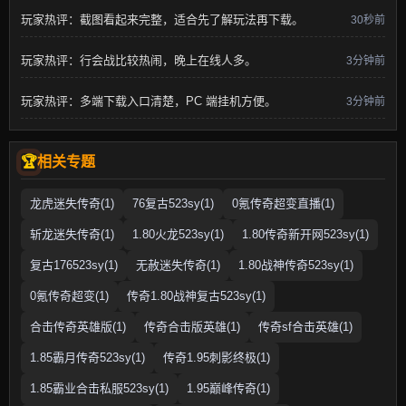
玩家热评：截图看起来完整，适合先了解玩法再下载。
30秒前
玩家热评：行会战比较热闹，晚上在线人多。
3分钟前
玩家热评：多端下载入口清楚，PC 端挂机方便。
3分钟前
相关专题
龙虎迷失传奇(1)
76复古523sy(1)
0氪传奇超变直播(1)
斩龙迷失传奇(1)
1.80火龙523sy(1)
1.80传奇新开网523sy(1)
复古176523sy(1)
无赦迷失传奇(1)
1.80战神传奇523sy(1)
0氪传奇超变(1)
传奇1.80战神复古523sy(1)
合击传奇英雄版(1)
传奇合击版英雄(1)
传奇sf合击英雄(1)
1.85霸月传奇523sy(1)
传奇1.95刺影终极(1)
1.85霸业合击私服523sy(1)
1.95巅峰传奇(1)