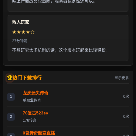
晚上行会战比较热闹，服务器稳定性还可以。
散人玩家
★★★★☆
27分钟前
不想研究太多机制的话，这个版本玩起来比较轻松。
热门下载排行
显示更多
龙虎迷失传奇
1
0次
单职业传奇
76复古523sy
2
0次
176传奇
0氪传奇超变直播