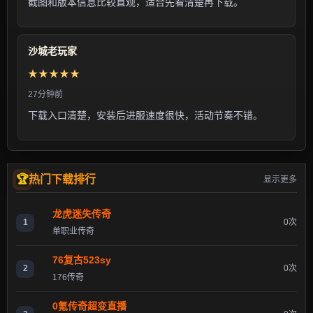
截图和版本信息比较直观，适合先看清楚再下载。
沙城老玩家
★★★★★
27分钟前
下载入口清楚，安装后进服速度很快，活动节奏不错。
热门下载排行
显示更多
龙虎迷失传奇
1
0次
单职业传奇
76复古523sy
2
0次
176传奇
0氪传奇超变直播