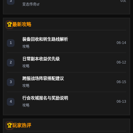
3
0次
变态传奇sf
最新攻略
装备回收和转生路线解析
1
06-14
攻略
日常副本收益优先级
2
06-12
攻略
跨服战场阵容搭配建议
3
06-15
攻略
行会攻城报名与奖励说明
4
06-13
攻略
玩家热评