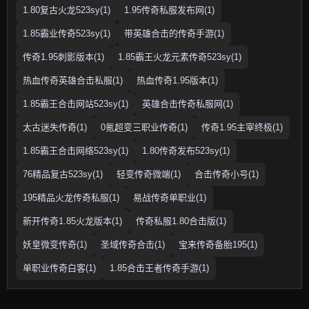
1.80复古火龙523sy(1)
1.95传奇私服发布网(1)
1.85霸业传奇523sy(1)
带英雄合击的传奇手游(1)
传奇1.95刺影版本(1)
1.85霸王火龙元素传奇523sy(1)
热血传奇英雄合击私服(1)
热血传奇1.95版本(1)
1.85霸王合击网站523sy(1)
英雄合击传奇私服网(1)
太古迷失传奇(1)
0氪超变三职业传奇(1)
传奇1.95主宰终极(1)
1.85霸王合击网络523sy(1)
1.80传奇发布523sy(1)
76精品复古523sy(1)
轻变传奇微端(1)
合击传奇小号(1)
195精品火龙传奇私服(1)
易战传奇单职业(1)
新开传奇1.85火龙版本(1)
传奇私服1.80合击版(1)
妖皇微变传奇(1)
圣域传奇合击(1)
宝来传奇备胎195(1)
单职业传奇白客(1)
1.85合击王者传奇手游(1)