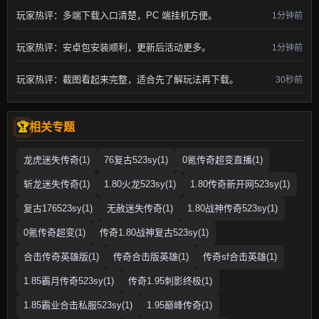
玩家热评：多端下载入口清楚，PC 端挂机方便。
1分钟前
玩家热评：安卓包安装顺利，更新后活动更多。
1分钟前
玩家热评：截图看起来完整，适合先了解玩法再下载。
30秒前
相关专题
龙虎迷失传奇(1)
76复古523sy(1)
0氪传奇超变直播(1)
斩龙迷失传奇(1)
1.80火龙523sy(1)
1.80传奇新开网523sy(1)
复古176523sy(1)
无赦迷失传奇(1)
1.80战神传奇523sy(1)
0氪传奇超变(1)
传奇1.80战神复古523sy(1)
合击传奇英雄版(1)
传奇合击版英雄(1)
传奇sf合击英雄(1)
1.85霸月传奇523sy(1)
传奇1.95刺影终极(1)
1.85霸业合击私服523sy(1)
1.95巅峰传奇(1)