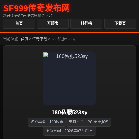
SF999传奇发布网
新开传奇SF开服信息聚合平台
首页
开服表
排行榜
下载页
当前位置 :
首页
>
传奇下载
>
180私服523sy
180私服523sy
游戏类型：180传奇
支持平台：PC,安卓,iOS
更新时间：2026年07月01日