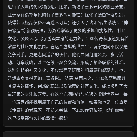
进行了大量的优化和改进。比如，新增了更多元化的职业分支，
让玩家在选择角色时有了更多的可能性；优化了装备掉落机制，
使得获取极品装备不再遥不可及；还引入了诸如“转生系统”、“神
器锻造”等新颖玩法，为游戏增添了更多的乐趣和挑战性。 社区
文化，凝聚人心 除了游戏本身的魅力外，1.80传奇私服还拥有着
浓厚的社区文化氛围。在这个虚拟的世界里，玩家之间不仅仅是
竞争对手，更是志同道合的伙伴。他们共同组建公会、参与活
动、分享攻略，甚至在线下聚会交流，形成了紧密联系的社群。
这种独特的社区文化，不仅增强了玩家的归属感和凝聚力，也让
游戏本身变得更加丰富多彩。 结语 总而言之，1.80传奇私服以
其复古的情怀、创新的玩法以及浓厚的社区文化，成功吸引了大
量玩家的关注和喜爱。在这个充满挑战与机遇的虚拟世界中，每
一位玩家都能找到属于自己的位置和价值。如果你也是一位热爱
《传奇》的老玩家，不妨来尝试一下1.80传奇私服，或许你会在
这里找到那份久违的激情与感动。