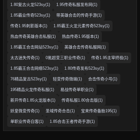
1.80复古火龙523sy(1)
1.95传奇私服发布网(1)
1.85霸业传奇523sy(1)
带英雄合击的传奇手游(1)
传奇1.95刺影版本(1)
1.85霸王火龙元素传奇523sy(1)
热血传奇英雄合击私服(1)
热血传奇1.95版本(1)
1.85霸王合击网站523sy(1)
英雄合击传奇私服网(1)
太古迷失传奇(1)
0氪超变三职业传奇(1)
传奇1.95主宰终极(1)
1.85霸王合击网络523sy(1)
1.80传奇发布523sy(1)
76精品复古523sy(1)
轻变传奇微端(1)
合击传奇小号(1)
195精品火龙传奇私服(1)
易战传奇单职业(1)
新开传奇1.85火龙版本(1)
传奇私服1.80合击版(1)
妖皇微变传奇(1)
圣域传奇合击(1)
宝来传奇备胎195(1)
单职业传奇白客(1)
1.85合击王者传奇手游(1)