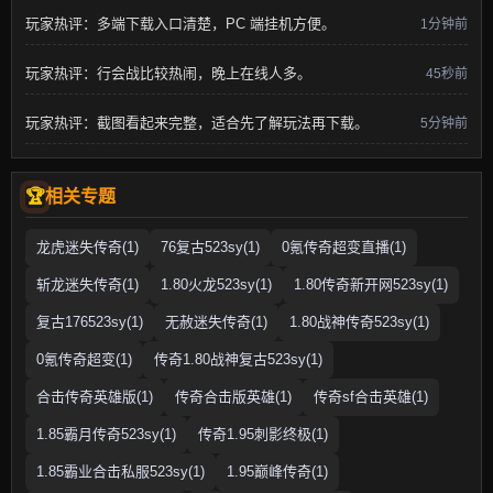
玩家热评：多端下载入口清楚，PC 端挂机方便。
1分钟前
玩家热评：行会战比较热闹，晚上在线人多。
45秒前
玩家热评：截图看起来完整，适合先了解玩法再下载。
5分钟前
相关专题
龙虎迷失传奇(1)
76复古523sy(1)
0氪传奇超变直播(1)
斩龙迷失传奇(1)
1.80火龙523sy(1)
1.80传奇新开网523sy(1)
复古176523sy(1)
无赦迷失传奇(1)
1.80战神传奇523sy(1)
0氪传奇超变(1)
传奇1.80战神复古523sy(1)
合击传奇英雄版(1)
传奇合击版英雄(1)
传奇sf合击英雄(1)
1.85霸月传奇523sy(1)
传奇1.95刺影终极(1)
1.85霸业合击私服523sy(1)
1.95巅峰传奇(1)