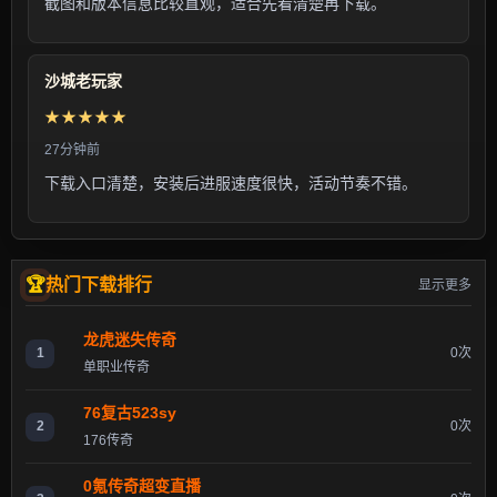
截图和版本信息比较直观，适合先看清楚再下载。
沙城老玩家
★★★★★
27分钟前
下载入口清楚，安装后进服速度很快，活动节奏不错。
热门下载排行
显示更多
龙虎迷失传奇
1
0次
单职业传奇
76复古523sy
2
0次
176传奇
0氪传奇超变直播