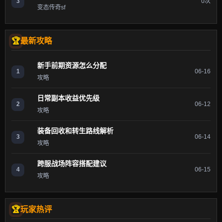
3
0次
变态传奇sf
最新攻略
新手前期资源怎么分配
1
06-16
攻略
日常副本收益优先级
2
06-12
攻略
装备回收和转生路线解析
3
06-14
攻略
跨服战场阵容搭配建议
4
06-15
攻略
玩家热评