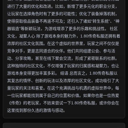
进行了大量的优化和改进。比如，新增了更多元化的职业分支，
让玩家在选择角色时有了更多的可能性；优化了装备掉落机制，
使得获取极品装备不再遥不可及；还引入了诸如“转生系统”、“神
器锻造”等新颖玩法，为游戏增添了更多的乐趣和挑战性。 社区
文化，凝聚人心 除了游戏本身的魅力外，1.80传奇私服还拥有着
浓厚的社区文化氛围。在这个虚拟的世界里，玩家之间不仅仅是
竞争对手，更是志同道合的伙伴。他们共同组建公会、参与活
动、分享攻略，甚至在线下聚会交流，形成了紧密联系的社群。
这种独特的社区文化，不仅增强了玩家的归属感和凝聚力，也让
游戏本身变得更加丰富多彩。 结语 总而言之，1.80传奇私服以
其复古的情怀、创新的玩法以及浓厚的社区文化，成功吸引了大
量玩家的关注和喜爱。在这个充满挑战与机遇的虚拟世界中，每
一位玩家都能找到属于自己的位置和价值。如果你也是一位热爱
《传奇》的老玩家，不妨来尝试一下1.80传奇私服，或许你会在
这里找到那份久违的激情与感动。