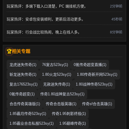
玩家热评：多端下载入口清楚，PC 端挂机方便。
2分钟前
玩家热评：安卓包安装顺利，更新后活动更多。
45秒前
玩家热评：行会战比较热闹，晚上在线人多。
8分钟前
相关专题
龙虎迷失传奇(1)
76复古523sy(1)
0氪传奇超变直播(1)
斩龙迷失传奇(1)
1.80火龙523sy(1)
1.80传奇新开网523sy(1)
复古176523sy(1)
无赦迷失传奇(1)
1.80战神传奇523sy(1)
0氪传奇超变(1)
传奇1.80战神复古523sy(1)
合击传奇英雄版(1)
传奇合击版英雄(1)
传奇sf合击英雄(1)
1.85霸月传奇523sy(1)
传奇1.95刺影终极(1)
1.85霸业合击私服523sy(1)
1.95巅峰传奇(1)