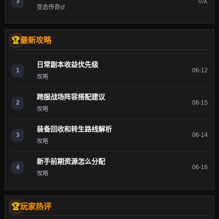
3
0次
变态传奇sf
最新攻略
日常副本收益优先级
1
06-12
攻略
跨服战场阵容搭配建议
2
06-15
攻略
装备回收和转生路线解析
3
06-14
攻略
新手前期资源怎么分配
4
06-16
攻略
玩家热评