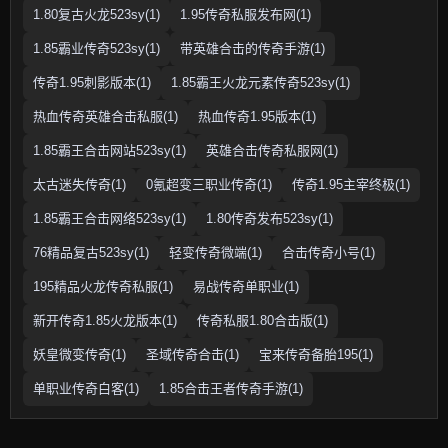
1.80复古火龙523sy(1)
1.95传奇私服发布网(1)
1.85霸业传奇523sy(1)
带英雄合击的传奇手游(1)
传奇1.95刺影版本(1)
1.85霸王火龙元素传奇523sy(1)
热血传奇英雄合击私服(1)
热血传奇1.95版本(1)
1.85霸王合击网站523sy(1)
英雄合击传奇私服网(1)
太古迷失传奇(1)
0氪超变三职业传奇(1)
传奇1.95主宰终极(1)
1.85霸王合击网络523sy(1)
1.80传奇发布523sy(1)
76精品复古523sy(1)
轻变传奇微端(1)
合击传奇小号(1)
195精品火龙传奇私服(1)
易战传奇单职业(1)
新开传奇1.85火龙版本(1)
传奇私服1.80合击版(1)
妖皇微变传奇(1)
圣域传奇合击(1)
宝来传奇备胎195(1)
单职业传奇白客(1)
1.85合击王者传奇手游(1)