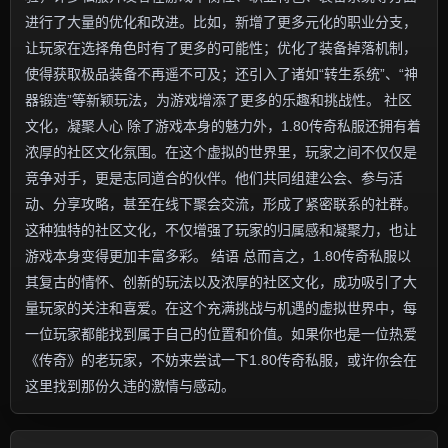
进行了大量的优化和改进。比如，新增了更多元化的职业分支，
让玩家在选择角色时有了更多的可能性；优化了装备掉落机制，
使得获取极品装备不再遥不可及；还引入了诸如“转生系统”、“神
器锻造”等新颖玩法，为游戏增添了更多的乐趣和挑战性。 社区
文化，凝聚人心 除了游戏本身的魅力外，1.80传奇私服还拥有着
浓厚的社区文化氛围。在这个虚拟的世界里，玩家之间不仅仅是
竞争对手，更是志同道合的伙伴。他们共同组建公会、参与活
动、分享攻略，甚至在线下聚会交流，形成了紧密联系的社群。
这种独特的社区文化，不仅增强了玩家的归属感和凝聚力，也让
游戏本身变得更加丰富多彩。 结语 总而言之，1.80传奇私服以
其复古的情怀、创新的玩法以及浓厚的社区文化，成功吸引了大
量玩家的关注和喜爱。在这个充满挑战与机遇的虚拟世界中，每
一位玩家都能找到属于自己的位置和价值。如果你也是一位热爱
《传奇》的老玩家，不妨来尝试一下1.80传奇私服，或许你会在
这里找到那份久违的激情与感动。