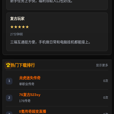
新手任务上手快，福利领取入口也好找。
复古玩家
★★★★★
27分钟前
三端互通挺方便，手机做日常和电脑挂机都能接上。
热门下载排行
显示更多
龙虎迷失传奇
1
0次
单职业传奇
76复古523sy
2
0次
176传奇
0氪传奇超变直播