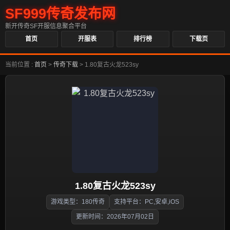
SF999传奇发布网
新开传奇SF开服信息聚合平台
首页
开服表
排行榜
下载页
当前位置 :
首页
>
传奇下载
>
1.80复古火龙523sy
1.80复古火龙523sy
游戏类型：180传奇
支持平台：PC,安卓,iOS
更新时间：2026年07月02日