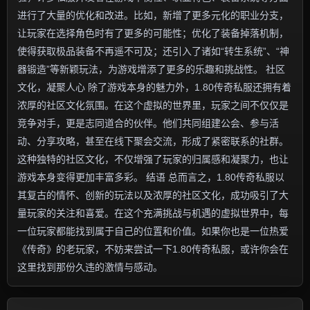
进行了大量的优化和改进。比如，新增了更多元化的职业分支，
让玩家在选择角色时有了更多的可能性；优化了装备掉落机制，
使得获取极品装备不再遥不可及；还引入了诸如“转生系统”、“神
器锻造”等新颖玩法，为游戏增添了更多的乐趣和挑战性。 社区
文化，凝聚人心 除了游戏本身的魅力外，1.80传奇私服还拥有着
浓厚的社区文化氛围。在这个虚拟的世界里，玩家之间不仅仅是
竞争对手，更是志同道合的伙伴。他们共同组建公会、参与活
动、分享攻略，甚至在线下聚会交流，形成了紧密联系的社群。
这种独特的社区文化，不仅增强了玩家的归属感和凝聚力，也让
游戏本身变得更加丰富多彩。 结语 总而言之，1.80传奇私服以
其复古的情怀、创新的玩法以及浓厚的社区文化，成功吸引了大
量玩家的关注和喜爱。在这个充满挑战与机遇的虚拟世界中，每
一位玩家都能找到属于自己的位置和价值。如果你也是一位热爱
《传奇》的老玩家，不妨来尝试一下1.80传奇私服，或许你会在
这里找到那份久违的激情与感动。