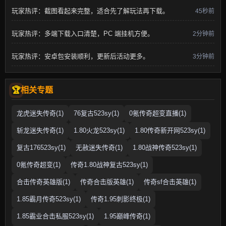
玩家热评：截图看起来完整，适合先了解玩法再下载。
45秒前
玩家热评：多端下载入口清楚，PC 端挂机方便。
2分钟前
玩家热评：安卓包安装顺利，更新后活动更多。
3分钟前
相关专题
龙虎迷失传奇(1)
76复古523sy(1)
0氪传奇超变直播(1)
斩龙迷失传奇(1)
1.80火龙523sy(1)
1.80传奇新开网523sy(1)
复古176523sy(1)
无赦迷失传奇(1)
1.80战神传奇523sy(1)
0氪传奇超变(1)
传奇1.80战神复古523sy(1)
合击传奇英雄版(1)
传奇合击版英雄(1)
传奇sf合击英雄(1)
1.85霸月传奇523sy(1)
传奇1.95刺影终极(1)
1.85霸业合击私服523sy(1)
1.95巅峰传奇(1)