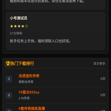
截图和版本信息比较直观，适合先看清楚再下载。
小号测试员
★★★★☆
27分钟前
新手任务上手快，福利领取入口也好找。
热门下载排行
显示更多
龙虎迷失传奇
1
0次
单职业传奇
76复古523sy
2
0次
176传奇
0氪传奇超变直播