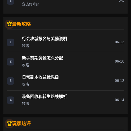
3
0次
变态传奇sf
最新攻略
行会攻城报名与奖励说明
1
06-13
攻略
新手前期资源怎么分配
2
06-16
攻略
日常副本收益优先级
3
06-12
攻略
装备回收和转生路线解析
4
06-14
攻略
玩家热评