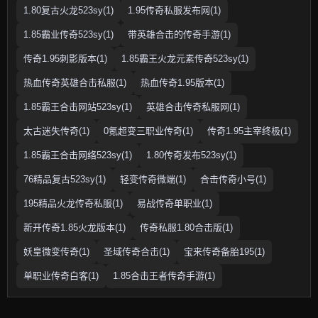
1.80复古火龙523sy(1)
1.95传奇私服发布网(1)
1.85霸业传奇523sy(1)
带英雄合击的传奇手游(1)
传奇1.95刺影版本(1)
1.85霸王火龙元素传奇523sy(1)
热血传奇英雄合击私服(1)
热血传奇1.95版本(1)
1.85霸王合击网站523sy(1)
英雄合击传奇私服网(1)
太古迷失传奇(1)
0氪超变三职业传奇(1)
传奇1.95主宰终极(1)
1.85霸王合击网络523sy(1)
1.80传奇发布523sy(1)
76精品复古523sy(1)
轻变传奇微端(1)
合击传奇小号(1)
195精品火龙传奇私服(1)
易战传奇单职业(1)
新开传奇1.85火龙版本(1)
传奇私服1.80合击版(1)
妖皇微变传奇(1)
圣域传奇合击(1)
宝来传奇备胎195(1)
单职业传奇白客(1)
1.85合击王者传奇手游(1)