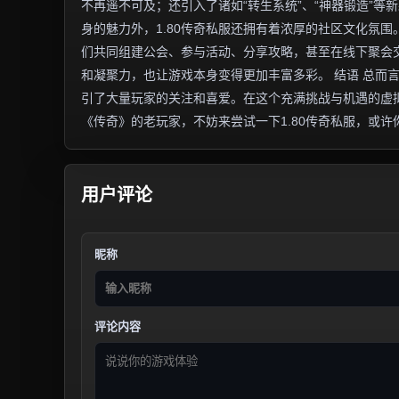
不再遥不可及；还引入了诸如“转生系统”、“神器锻造”等
身的魅力外，1.80传奇私服还拥有着浓厚的社区文化氛
们共同组建公会、参与活动、分享攻略，甚至在线下聚会
和凝聚力，也让游戏本身变得更加丰富多彩。 结语 总而
引了大量玩家的关注和喜爱。在这个充满挑战与机遇的虚
《传奇》的老玩家，不妨来尝试一下1.80传奇私服，或
用户评论
昵称
评论内容