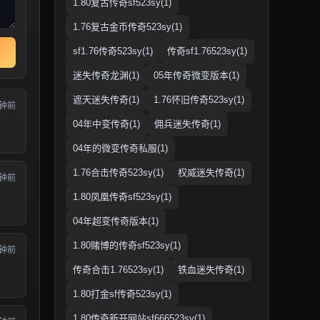
1.80复古传奇sf523sy(1)
1.76复古金币传奇523sy(1)
sf1.76传奇523sy(1)
传奇sf1.76523sy(1)
迷失传奇龙渊(1)
05年传奇微变版本(1)
遮天迷失传奇(1)
1.76怀旧传奇523sy(1)
分钟前
04年中变传奇(1)
佣兵迷失传奇(1)
04年的微变传奇私服(1)
1.76合击传奇523sy(1)
权威迷失传奇(1)
分钟前
1.80凤凰传奇sf523sy(1)
04年超变传奇版本(1)
1.80赌博的传奇sf523sy(1)
分钟前
传奇合击1.76523sy(1)
铁血迷失传奇(1)
1.80打金sf传奇523sy(1)
1.80传奇新开网站sf666523sy(1)