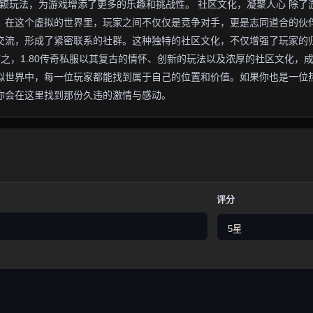
新颖玩法，为游戏增添了更多的乐趣和挑战性。 社区文化，凝聚人心 除了
围。在这个虚拟的世界里，玩家之间不仅仅是竞争对手，更是志同道合的伙
交流，形成了紧密联系的社群。这种独特的社区文化，不仅增强了玩家的
言之，1.80传奇私服以其复古的情怀、创新的玩法以及浓厚的社区文化，
拟世界中，每一位玩家都能找到属于自己的位置和价值。如果你也是一位
许你会在这里找到那份久违的激情与感动。
评分