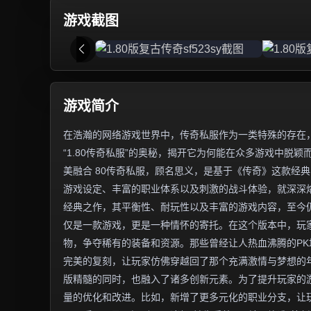
游戏截图
游戏简介
在浩瀚的网络游戏世界中，传奇私服作为一类特殊的存在
“1.80传奇私服”的奥秘，揭开它为何能在众多游戏中脱颖
美融合 80传奇私服，顾名思义，是基于《传奇》这款经典
游戏设定、丰富的职业体系以及刺激的战斗体验，就深深烙
经典之作，其平衡性、耐玩性以及丰富的游戏内容，至今仍
仅是一款游戏，更是一种情怀的寄托。在这个版本中，玩
物，争夺稀有的装备和资源。那些曾经让人热血沸腾的PK
完美的复刻，让玩家仿佛穿越回了那个充满激情与梦想的年
版精髓的同时，也融入了诸多创新元素。为了提升玩家的
量的优化和改进。比如，新增了更多元化的职业分支，让