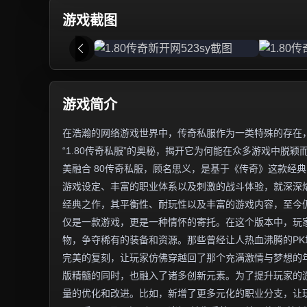
游戏截图
游戏简介
在浩瀚的网络游戏世界中，传奇私服作为一类特殊的存在
“1.80传奇私服”的奥秘，揭开它为何能在众多游戏中脱颖
美融合 80传奇私服，顾名思义，是基于《传奇》这款经典
游戏设定、丰富的职业体系以及刺激的战斗体验，就深深烙
经典之作，其平衡性、耐玩性以及丰富的游戏内容，至今仍
仅是一款游戏，更是一种情怀的寄托。在这个版本中，玩
物，争夺稀有的装备和资源。那些曾经让人热血沸腾的PK
完美的复刻，让玩家仿佛穿越回了那个充满激情与梦想的年
版精髓的同时，也融入了诸多创新元素。为了提升玩家的
量的优化和改进。比如，新增了更多元化的职业分支，让