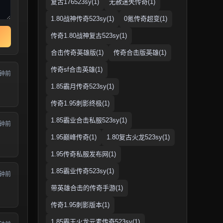
复古176523sy(1)
无赦迷失传奇(1)
1.80战神传奇523sy(1)
0氪传奇超变(1)
传奇1.80战神复古523sy(1)
合击传奇英雄版(1)
传奇合击版英雄(1)
传奇sf合击英雄(1)
分钟前
1.85霸月传奇523sy(1)
传奇1.95刺影终极(1)
1.85霸业合击私服523sy(1)
分钟前
1.95巅峰传奇(1)
1.80复古火龙523sy(1)
1.95传奇私服发布网(1)
1.85霸业传奇523sy(1)
分钟前
带英雄合击的传奇手游(1)
传奇1.95刺影版本(1)
1.85霸王火龙元素传奇523sy(1)