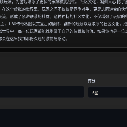
新颖玩法，为游戏增添了更多的乐趣和挑战性。 社区文化，凝聚人心 除了
围。在这个虚拟的世界里，玩家之间不仅仅是竞争对手，更是志同道合的伙
交流，形成了紧密联系的社群。这种独特的社区文化，不仅增强了玩家的
言之，1.80传奇私服以其复古的情怀、创新的玩法以及浓厚的社区文化，
拟世界中，每一位玩家都能找到属于自己的位置和价值。如果你也是一位
许你会在这里找到那份久违的激情与感动。
评分