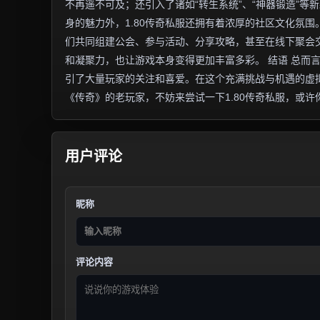
不再遥不可及；还引入了诸如“转生系统”、“神器锻造”等
身的魅力外，1.80传奇私服还拥有着浓厚的社区文化氛
们共同组建公会、参与活动、分享攻略，甚至在线下聚会
和凝聚力，也让游戏本身变得更加丰富多彩。 结语 总而
引了大量玩家的关注和喜爱。在这个充满挑战与机遇的虚
《传奇》的老玩家，不妨来尝试一下1.80传奇私服，或
用户评论
昵称
评论内容