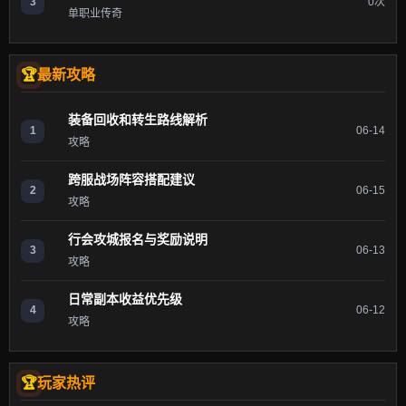
3
0次
单职业传奇
最新攻略
装备回收和转生路线解析
1
06-14
攻略
跨服战场阵容搭配建议
2
06-15
攻略
行会攻城报名与奖励说明
3
06-13
攻略
日常副本收益优先级
4
06-12
攻略
玩家热评