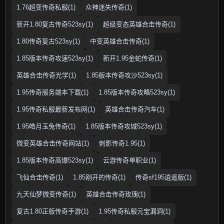
1.76超变传奇私服(1)
众神迷失传奇(1)
新开1.80复古传奇523sy(1)
超级变态英雄合击传奇(1)
1.80传奇复古523sy(1)
中变英雄合击传奇(1)
1.85版本传奇攻速523sy(1)
新开1.95金蛇传奇(1)
英雄合击传奇光学(1)
1.85版本传奇攻沙523sy(1)
1.95传奇服务端本下载(1)
1.85版本传奇攻略523sy(1)
1.95传奇私服最新发布网(1)
英雄合击传奇汽车(1)
1.95皓月玉兔传奇(1)
1.85版本传奇攻城523sy(1)
微变英雄合击传奇网站(1)
刺影传奇1.95(1)
1.85版本传奇高爆523sy(1)
云游传奇单职业(1)
飞仙合击传奇(1)
1.85刚开的传奇(1)
传奇sf195逍遥版(1)
九天仙梦微变传奇(1)
英雄合击传奇玫瑰(1)
复古1.80正版传奇手游(1)
1.95传奇私服元宝漏洞(1)