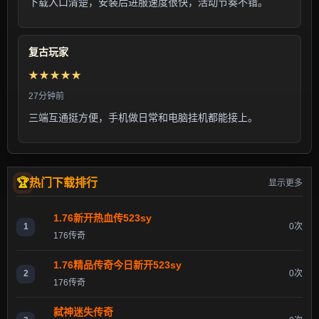
下载入口清楚，安装后进服速度很快，活动节奏不错。
复古玩家
★★★★★
27分钟前
三端互通挺方便，手机做日常和电脑挂机都能接上。
热门下载排行
显示更多
1.76新开热血传523sy
1
0次
176传奇
1.76精品传奇今日新开523sy
2
0次
176传奇
弑神迷失传奇