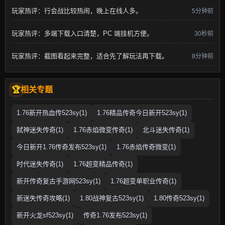
玩家热评：行会战比较热闹，晚上在线人多。
5分钟前
玩家热评：多端下载入口清楚，PC 端挂机方便。
30秒前
玩家热评：截图看起来完整，适合先了解玩法再下载。
8分钟前
相关专题
1.76新开热血传523sy(1)
1.76精品传奇今日新开523sy(1)
弑神迷失传奇(1)
1.76赤焰微变传奇(1)
北斗迷失传奇(1)
今日新开1.76传奇发布523sy(1)
1.76赤焰传奇微变(1)
时代迷失传奇(1)
1.76超变精品传奇(1)
新开传奇复古手游网523sy(1)
1.76超变单职业传奇(1)
新迷失传奇攻略(1)
1.80战神复古523sy(1)
1.80传奇523sy(1)
新开火龙sf523sy(1)
传奇1.76发布523sy(1)