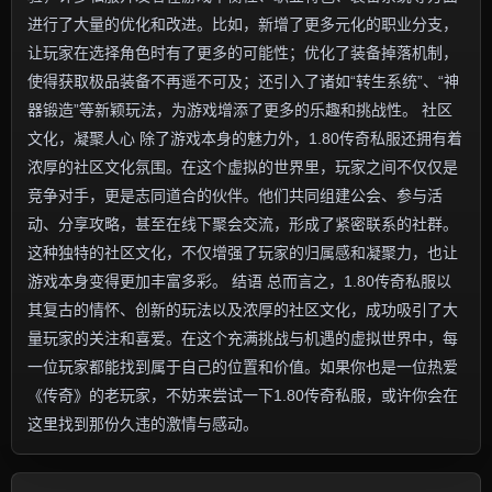
进行了大量的优化和改进。比如，新增了更多元化的职业分支，
让玩家在选择角色时有了更多的可能性；优化了装备掉落机制，
使得获取极品装备不再遥不可及；还引入了诸如“转生系统”、“神
器锻造”等新颖玩法，为游戏增添了更多的乐趣和挑战性。 社区
文化，凝聚人心 除了游戏本身的魅力外，1.80传奇私服还拥有着
浓厚的社区文化氛围。在这个虚拟的世界里，玩家之间不仅仅是
竞争对手，更是志同道合的伙伴。他们共同组建公会、参与活
动、分享攻略，甚至在线下聚会交流，形成了紧密联系的社群。
这种独特的社区文化，不仅增强了玩家的归属感和凝聚力，也让
游戏本身变得更加丰富多彩。 结语 总而言之，1.80传奇私服以
其复古的情怀、创新的玩法以及浓厚的社区文化，成功吸引了大
量玩家的关注和喜爱。在这个充满挑战与机遇的虚拟世界中，每
一位玩家都能找到属于自己的位置和价值。如果你也是一位热爱
《传奇》的老玩家，不妨来尝试一下1.80传奇私服，或许你会在
这里找到那份久违的激情与感动。