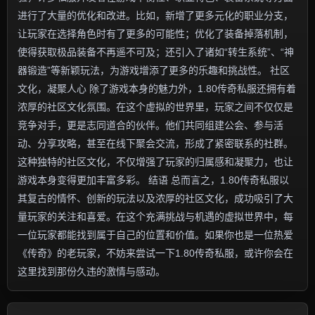
进行了大量的优化和改进。比如，新增了更多元化的职业分支，
让玩家在选择角色时有了更多的可能性；优化了装备掉落机制，
使得获取极品装备不再遥不可及；还引入了诸如“转生系统”、“神
器锻造”等新颖玩法，为游戏增添了更多的乐趣和挑战性。 社区
文化，凝聚人心 除了游戏本身的魅力外，1.80传奇私服还拥有着
浓厚的社区文化氛围。在这个虚拟的世界里，玩家之间不仅仅是
竞争对手，更是志同道合的伙伴。他们共同组建公会、参与活
动、分享攻略，甚至在线下聚会交流，形成了紧密联系的社群。
这种独特的社区文化，不仅增强了玩家的归属感和凝聚力，也让
游戏本身变得更加丰富多彩。 结语 总而言之，1.80传奇私服以
其复古的情怀、创新的玩法以及浓厚的社区文化，成功吸引了大
量玩家的关注和喜爱。在这个充满挑战与机遇的虚拟世界中，每
一位玩家都能找到属于自己的位置和价值。如果你也是一位热爱
《传奇》的老玩家，不妨来尝试一下1.80传奇私服，或许你会在
这里找到那份久违的激情与感动。