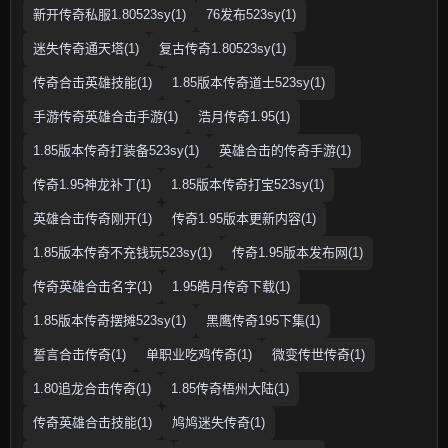
新开传奇私服1.80523sy(1)
76发布523sy(1)
迷失传奇通天塔(1)
复古传奇1.80523sy(1)
传奇合击英雄技能(1)
1.85版本传奇道士523sy(1)
手游传奇英雄合击手游(1)
浩月传奇1.95(1)
1.85版本传奇打装备523sy(1)
英雄合击的传奇手游(1)
传奇1.95神龙补丁(1)
1.85版本传奇打宝523sy(1)
英雄合击传奇刚开(1)
传奇1.95版本更新内容(1)
1.85版本传奇不充钱玩523sy(1)
传奇1.95版本发布网(1)
传奇英雄合击名字(1)
1.95皓月传奇下载(1)
1.85版本传奇摆摊523sy(1)
黑鹰传奇195下集(1)
誓言合击传奇(1)
单职业吃鸡传奇(1)
微变传世传奇(1)
1.80追龙合击传奇(1)
1.85传奇梧州大陆(1)
传奇英雄合击技能(1)
鸠鸠迷失传奇(1)