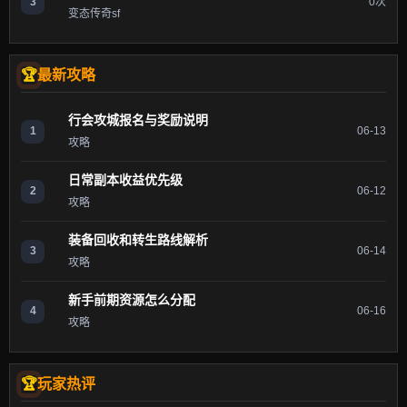
3
0次
变态传奇sf
最新攻略
行会攻城报名与奖励说明
1
06-13
攻略
日常副本收益优先级
2
06-12
攻略
装备回收和转生路线解析
3
06-14
攻略
新手前期资源怎么分配
4
06-16
攻略
玩家热评