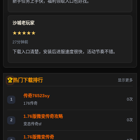
新手任务上手快，福利领取入口也好找。
沙城老玩家
★★★★★
27分钟前
下载入口清楚，安装后进服速度很快，活动节奏不错。
热门下载排行
显示更多
传奇76523sy
1
0次
176传奇
1.76版微变传奇攻略
2
0次
变态传奇sf
1.76版微变传奇