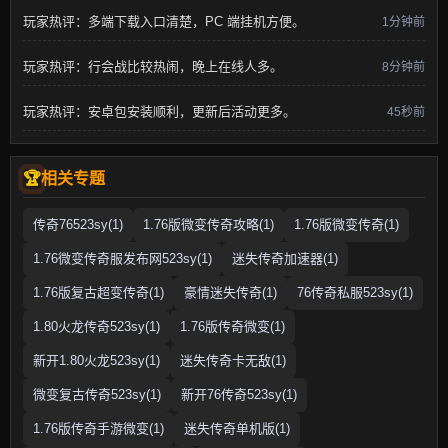
玩家热评：多端下载入口清楚，PC 端挂机方便。
1分钟前
玩家热评：行会战比较热闹，晚上在线人多。
8分钟前
玩家热评：安卓包安装顺利，更新后活动更多。
45秒前
相关专题
传奇76523sy(1)
1.76版微变传奇攻略(1)
1.76版微变传奇(1)
1.76微变传奇服发布网523sy(1)
迷失传奇加速器(1)
1.76版复古超变传奇(1)
豪情迷失传奇(1)
76传奇私服523sy(1)
1.80火龙传奇523sy(1)
1.76版传奇微变(1)
新开1.80火龙523sy(1)
迷失传奇卡无敌(1)
微变复古传奇523sy(1)
新开76传奇523sy(1)
1.76版传奇手游微变(1)
迷失传奇单机版(1)