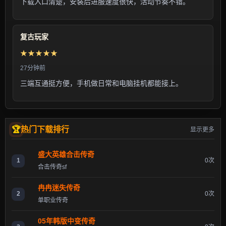
下载入口清楚，安装后进服速度很快，活动节奏不错。
复古玩家
★★★★★
27分钟前
三端互通挺方便，手机做日常和电脑挂机都能接上。
热门下载排行
显示更多
盛大英雄合击传奇
1
0次
合击传奇sf
冉冉迷失传奇
2
0次
单职业传奇
05年韩版中变传奇