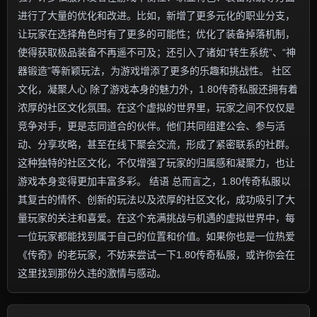
进行了大量的优化和改进。比如，新增了更多元化的职业分支，
让玩家在选择角色时有了更多的可能性；优化了装备掉落机制，
使得获取极品装备不再遥不可及；还引入了诸如“转生系统”、“神
器锻造”等新颖玩法，为游戏增添了更多的乐趣和挑战性。 社区
文化，凝聚人心 除了游戏本身的魅力外，1.80传奇私服还拥有着
浓厚的社区文化氛围。在这个虚拟的世界里，玩家之间不仅仅是
竞争对手，更是志同道合的伙伴。他们共同组建公会、参与活
动、分享攻略，甚至在线下聚会交流，形成了紧密联系的社群。
这种独特的社区文化，不仅增强了玩家的归属感和凝聚力，也让
游戏本身变得更加丰富多彩。 结语 总而言之，1.80传奇私服以
其复古的情怀、创新的玩法以及浓厚的社区文化，成功吸引了大
量玩家的关注和喜爱。在这个充满挑战与机遇的虚拟世界中，每
一位玩家都能找到属于自己的位置和价值。如果你也是一位热爱
《传奇》的老玩家，不妨来尝试一下1.80传奇私服，或许你会在
这里找到那份久违的激情与感动。