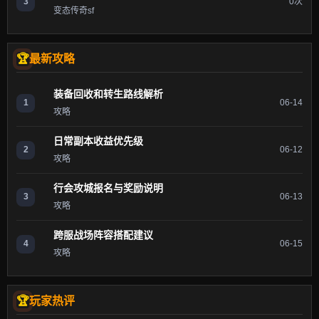
3
0次
变态传奇sf
最新攻略
装备回收和转生路线解析
1
06-14
攻略
日常副本收益优先级
2
06-12
攻略
行会攻城报名与奖励说明
3
06-13
攻略
跨服战场阵容搭配建议
4
06-15
攻略
玩家热评