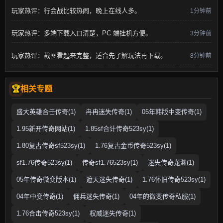
玩家热评：行会战比较热闹，晚上在线人多。
1分钟前
玩家热评：多端下载入口清楚，PC 端挂机方便。
3分钟前
玩家热评：截图看起来完整，适合先了解玩法再下载。
8分钟前
相关专题
盛大英雄合击传奇(1)
冉冉迷失传奇(1)
05年韩版中变传奇(1)
1.95新开传奇网站(1)
1.85sf合计传奇523sy(1)
1.80复古传奇sf523sy(1)
1.76复古金币传奇523sy(1)
sf1.76传奇523sy(1)
传奇sf1.76523sy(1)
迷失传奇龙渊(1)
05年传奇微变版本(1)
遮天迷失传奇(1)
1.76怀旧传奇523sy(1)
04年中变传奇(1)
佣兵迷失传奇(1)
04年的微变传奇私服(1)
1.76合击传奇523sy(1)
权威迷失传奇(1)