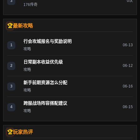
3
0次
176传奇
最新攻略
行会攻城报名与奖励说明
1
06-13
攻略
日常副本收益优先级
2
06-12
攻略
新手前期资源怎么分配
3
06-16
攻略
跨服战场阵容搭配建议
4
06-15
攻略
玩家热评