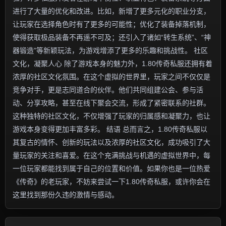
进行了大量的优化和改进。比如，新增了更多元化的职业分支，
让玩家在选择角色时有了更多的可能性；优化了装备掉落机制，
使得获取极品装备不再遥不可及；还引入了诸如“转生系统”、“神
器锻造”等新颖玩法，为游戏增添了更多的乐趣和挑战性。 社区
文化，凝聚人心 除了游戏本身的魅力外，1.80传奇私服还拥有着
浓厚的社区文化氛围。在这个虚拟的世界里，玩家之间不仅仅是
竞争对手，更是志同道合的伙伴。他们共同组建公会、参与活
动、分享攻略，甚至在线下聚会交流，形成了紧密联系的社群。
这种独特的社区文化，不仅增强了玩家的归属感和凝聚力，也让
游戏本身变得更加丰富多彩。 结语 总而言之，1.80传奇私服以
其复古的情怀、创新的玩法以及浓厚的社区文化，成功吸引了大
量玩家的关注和喜爱。在这个充满挑战与机遇的虚拟世界中，每
一位玩家都能找到属于自己的位置和价值。如果你也是一位热爱
《传奇》的老玩家，不妨来尝试一下1.80传奇私服，或许你会在
这里找到那份久违的激情与感动。