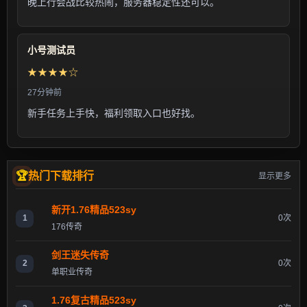
晚上行会战比较热闹，服务器稳定性还可以。
小号测试员
★★★★☆
27分钟前
新手任务上手快，福利领取入口也好找。
热门下载排行
显示更多
新开1.76精品523sy
1
0次
176传奇
剑王迷失传奇
2
0次
单职业传奇
1.76复古精品523sy