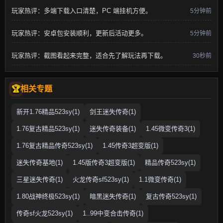
玩家热评：多端下载入口清楚，PC 端挂机方便。
5分钟前
玩家热评：安卓包安装顺利，更新后活动更多。
5分钟前
玩家热评：截图看起来完整，适合先了解玩法再下载。
30秒前
相关专题
新开1.76精品523sy(1)
剑王迷失传奇(1)
1.76复古精品523sy(1)
迷失传奇装备(1)
1.45微变传奇3(1)
1.76复古精品传奇523sy(1)
1.45传奇3超变版(1)
迷失传奇基地(1)
1.45版传奇3超变版(1)
精品传奇523sy(1)
三星迷失传奇(1)
火龙传奇sf523sy(1)
1.1微变传奇(1)
1.80战神终极523sy(1)
暗黑迷失传奇(1)
复古传奇523sy(1)
传奇sf火龙523sy(1)
1..99中变合击传奇(1)