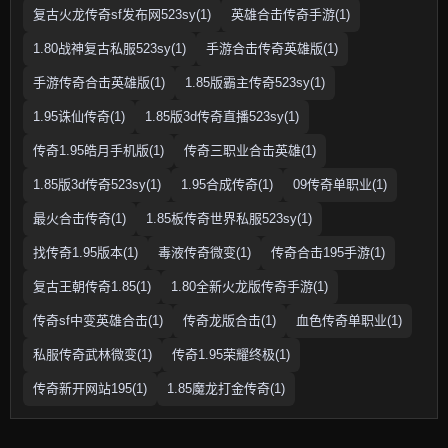
复古火龙传奇sf发布网523sy(1)
英雄合击传奇手游(1)
1.80战神复古私服523sy(1)
手游合击传奇英雄版(1)
手游传奇合击英雄版(1)
1.85版霸主传奇523sy(1)
1.95诛仙传奇(1)
1.85版3d传奇直播523sy(1)
传奇1.95皓月手机版(1)
传奇三职业合击英雄(1)
1.85版3d传奇523sy(1)
1.95合成传奇(1)
09传奇单职业(1)
最火合击传奇(1)
1.85板传奇世界私服523sy(1)
找传奇1.95版本(1)
毒液传奇微变(1)
传奇合击195手游(1)
复古王朝传奇1.85(1)
1.80全新火龙版传奇手游(1)
传奇sf中变英雄合击(1)
传奇龙版合击(1)
血色传奇单职业(1)
私服传奇武林微变(1)
传奇1.95荣耀终极(1)
传奇新开网站195(1)
1.85魔龙打金传奇(1)