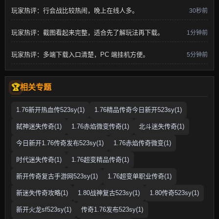
玩家热评：行会战比较热闹，晚上在线人多。
30秒前
玩家热评：截图看起来完整，适合先了解玩法再下载。
1分钟前
玩家热评：多端下载入口清楚，PC 端挂机方便。
5分钟前
相关专题
1.76新开热血传523sy(1)
1.76精品传奇今日新开523sy(1)
弑神迷失传奇(1)
1.76赤焰微变传奇(1)
北斗迷失传奇(1)
今日新开1.76传奇发布523sy(1)
1.76赤焰传奇微变(1)
时代迷失传奇(1)
1.76超变精品传奇(1)
新开传奇复古手游网523sy(1)
1.76超变单职业传奇(1)
新迷失传奇攻略(1)
1.80战神复古523sy(1)
1.80传奇523sy(1)
新开火龙sf523sy(1)
传奇1.76发布523sy(1)