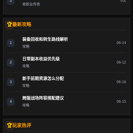
3
0次
单职业传奇
最新攻略
装备回收和转生路线解析
1
06-14
攻略
日常副本收益优先级
2
06-12
攻略
新手前期资源怎么分配
3
06-16
攻略
跨服战场阵容搭配建议
4
06-15
攻略
玩家热评