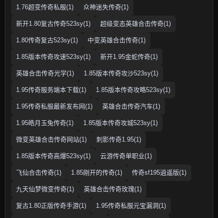
1.76超变传奇私服(1)
众神迷失传奇(1)
新开1.80复古传奇523sy(1)
超级变态英雄合击传奇(1)
1.80传奇复古523sy(1)
中变英雄合击传奇(1)
1.85版本传奇攻速523sy(1)
新开1.95金蛇传奇(1)
英雄合击传奇光学(1)
1.85版本传奇攻沙523sy(1)
1.95传奇服务端本下载(1)
1.85版本传奇攻略523sy(1)
1.95传奇私服最新发布网(1)
英雄合击传奇汽车(1)
1.95皓月玉兔传奇(1)
1.85版本传奇攻城523sy(1)
微变英雄合击传奇网站(1)
刺影传奇1.95(1)
1.85版本传奇高爆523sy(1)
云游传奇单职业(1)
飞仙合击传奇(1)
1.85刚开的传奇(1)
传奇sf195逍遥版(1)
九天仙梦微变传奇(1)
英雄合击传奇玫瑰(1)
复古1.80正版传奇手游(1)
1.95传奇私服元宝漏洞(1)