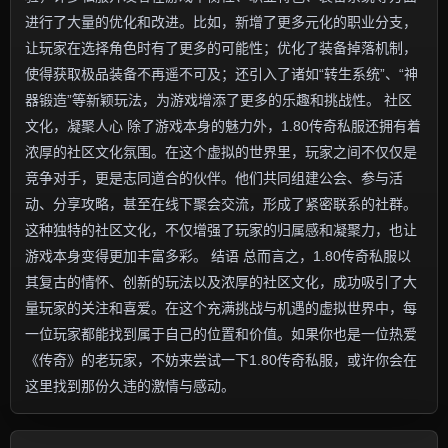
进行了大量的优化和改进。比如，新增了更多元化的职业分支，
让玩家在选择角色时有了更多的可能性；优化了装备掉落机制，
使得获取极品装备不再遥不可及；还引入了诸如“转生系统”、“神
器锻造”等新颖玩法，为游戏增添了更多的乐趣和挑战性。 社区
文化，凝聚人心 除了游戏本身的魅力外，1.80传奇私服还拥有着
浓厚的社区文化氛围。在这个虚拟的世界里，玩家之间不仅仅是
竞争对手，更是志同道合的伙伴。他们共同组建公会、参与活
动、分享攻略，甚至在线下聚会交流，形成了紧密联系的社群。
这种独特的社区文化，不仅增强了玩家的归属感和凝聚力，也让
游戏本身变得更加丰富多彩。 结语 总而言之，1.80传奇私服以
其复古的情怀、创新的玩法以及浓厚的社区文化，成功吸引了大
量玩家的关注和喜爱。在这个充满挑战与机遇的虚拟世界中，每
一位玩家都能找到属于自己的位置和价值。如果你也是一位热爱
《传奇》的老玩家，不妨来尝试一下1.80传奇私服，或许你会在
这里找到那份久违的激情与感动。