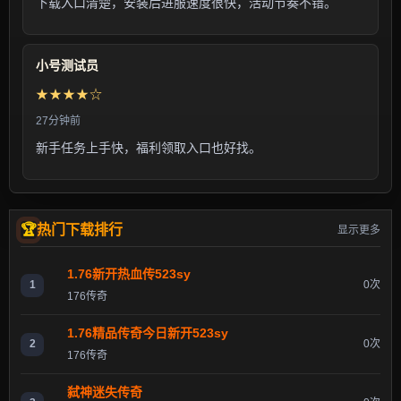
下载入口清楚，安装后进服速度很快，活动节奏不错。
小号测试员
★★★★☆
27分钟前
新手任务上手快，福利领取入口也好找。
热门下载排行
显示更多
1.76新开热血传523sy
1
0次
176传奇
1.76精品传奇今日新开523sy
2
0次
176传奇
弑神迷失传奇