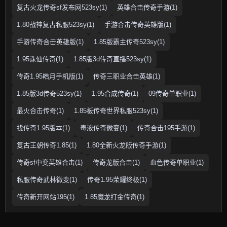
复古火龙传奇sf发布网523sy(1)
英雄合击传奇手游(1)
1.80战神复古私服523sy(1)
手游合击传奇英雄版(1)
手游传奇合击英雄版(1)
1.85版霸主传奇523sy(1)
1.95诛仙传奇(1)
1.85版3d传奇直播523sy(1)
传奇1.95皓月手机版(1)
传奇三职业合击英雄(1)
1.85版3d传奇523sy(1)
1.95合成传奇(1)
09传奇单职业(1)
最火合击传奇(1)
1.85板传奇世界私服523sy(1)
找传奇1.95版本(1)
毒液传奇微变(1)
传奇合击195手游(1)
复古王朝传奇1.85(1)
1.80全新火龙版传奇手游(1)
传奇sf中变英雄合击(1)
传奇龙版合击(1)
血色传奇单职业(1)
私服传奇武林微变(1)
传奇1.95荣耀终极(1)
传奇新开网站195(1)
1.85魔龙打金传奇(1)