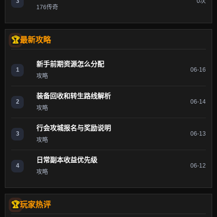
3
0次
176传奇
最新攻略
新手前期资源怎么分配
1
06-16
攻略
装备回收和转生路线解析
2
06-14
攻略
行会攻城报名与奖励说明
3
06-13
攻略
日常副本收益优先级
4
06-12
攻略
玩家热评