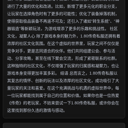
进行了大量的优化和改进。比如，新增了更多元化的职业分支，
让玩家在选择角色时有了更多的可能性；优化了装备掉落机制，
使得获取极品装备不再遥不可及；还引入了诸如“转生系统”、“神
器锻造”等新颖玩法，为游戏增添了更多的乐趣和挑战性。 社区
文化，凝聚人心 除了游戏本身的魅力外，1.80传奇私服还拥有着
浓厚的社区文化氛围。在这个虚拟的世界里，玩家之间不仅仅是
竞争对手，更是志同道合的伙伴。他们共同组建公会、参与活
动、分享攻略，甚至在线下聚会交流，形成了紧密联系的社群。
这种独特的社区文化，不仅增强了玩家的归属感和凝聚力，也让
游戏本身变得更加丰富多彩。 结语 总而言之，1.80传奇私服以
其复古的情怀、创新的玩法以及浓厚的社区文化，成功吸引了大
量玩家的关注和喜爱。在这个充满挑战与机遇的虚拟世界中，每
一位玩家都能找到属于自己的位置和价值。如果你也是一位热爱
《传奇》的老玩家，不妨来尝试一下1.80传奇私服，或许你会在
这里找到那份久违的激情与感动。