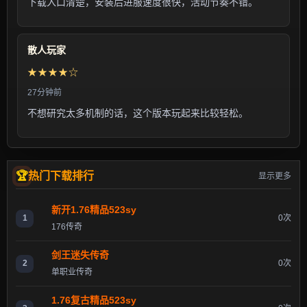
下载入口清楚，安装后进服速度很快，活动节奏不错。
散人玩家
★★★★☆
27分钟前
不想研究太多机制的话，这个版本玩起来比较轻松。
热门下载排行
显示更多
新开1.76精品523sy
1
0次
176传奇
剑王迷失传奇
2
0次
单职业传奇
1.76复古精品523sy