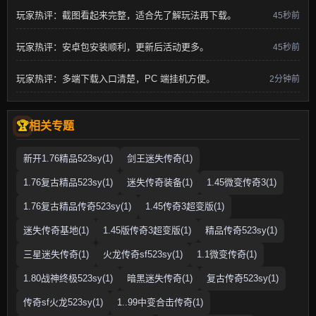
玩家热评：截图看起来完整，适合先了解玩法再下载。
45秒前
玩家热评：安卓包安装顺利，更新后活动更多。
45秒前
玩家热评：多端下载入口清楚，PC 端挂机方便。
2分钟前
相关专题
新开1.76精品523sy(1)
剑王迷失传奇(1)
1.76复古精品523sy(1)
迷失传奇装备(1)
1.45微变传奇3(1)
1.76复古精品传奇523sy(1)
1.45传奇3超变版(1)
迷失传奇基地(1)
1.45版传奇3超变版(1)
精品传奇523sy(1)
三星迷失传奇(1)
火龙传奇sf523sy(1)
1.1微变传奇(1)
1.80战神终极523sy(1)
暗黑迷失传奇(1)
复古传奇523sy(1)
传奇sf火龙523sy(1)
1..99中变合击传奇(1)