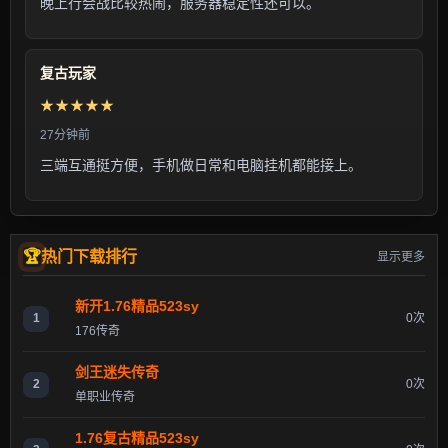
晚上行会战比较热闹，服务器稳定性还可以。
复古玩家
★★★★★
27分钟前
三端互通挺方便，手机做日常和电脑挂机都能接上。
热门下载排行
显示更多
新开1.76精品523sy
1
0次
176传奇
剑王迷失传奇
2
0次
单职业传奇
1.76复古精品523sy