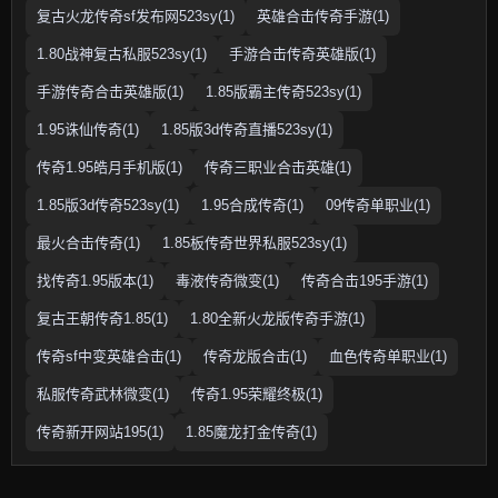
复古火龙传奇sf发布网523sy(1)
英雄合击传奇手游(1)
1.80战神复古私服523sy(1)
手游合击传奇英雄版(1)
手游传奇合击英雄版(1)
1.85版霸主传奇523sy(1)
1.95诛仙传奇(1)
1.85版3d传奇直播523sy(1)
传奇1.95皓月手机版(1)
传奇三职业合击英雄(1)
1.85版3d传奇523sy(1)
1.95合成传奇(1)
09传奇单职业(1)
最火合击传奇(1)
1.85板传奇世界私服523sy(1)
找传奇1.95版本(1)
毒液传奇微变(1)
传奇合击195手游(1)
复古王朝传奇1.85(1)
1.80全新火龙版传奇手游(1)
传奇sf中变英雄合击(1)
传奇龙版合击(1)
血色传奇单职业(1)
私服传奇武林微变(1)
传奇1.95荣耀终极(1)
传奇新开网站195(1)
1.85魔龙打金传奇(1)