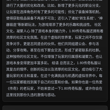
进行了大量的优化和改进。比如，新增了更多元化的职业分支，
让玩家在选择角色时有了更多的可能性；优化了装备掉落机制，
使得获取极品装备不再遥不可及；还引入了诸如“转生系统”、“神
器锻造”等新颖玩法，为游戏增添了更多的乐趣和挑战性。 社区
文化，凝聚人心 除了游戏本身的魅力外，1.80传奇私服还拥有着
浓厚的社区文化氛围。在这个虚拟的世界里，玩家之间不仅仅是
竞争对手，更是志同道合的伙伴。他们共同组建公会、参与活
动、分享攻略，甚至在线下聚会交流，形成了紧密联系的社群。
这种独特的社区文化，不仅增强了玩家的归属感和凝聚力，也让
游戏本身变得更加丰富多彩。 结语 总而言之，1.80传奇私服以
其复古的情怀、创新的玩法以及浓厚的社区文化，成功吸引了大
量玩家的关注和喜爱。在这个充满挑战与机遇的虚拟世界中，每
一位玩家都能找到属于自己的位置和价值。如果你也是一位热爱
《传奇》的老玩家，不妨来尝试一下1.80传奇私服，或许你会在
这里找到那份久违的激情与感动。