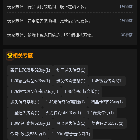
玩家热评：行会战比较热闹，晚上在线人多。
1分钟前
玩家热评：安卓包安装顺利，更新后活动更多。
2分钟前
玩家热评：多端下载入口清楚，PC 端挂机方便。
30秒前
相关专题
新开1.76精品523sy(1)
剑王迷失传奇(1)
1.76复古精品523sy(1)
迷失传奇装备(1)
1.45微变传奇3(1)
1.76复古精品传奇523sy(1)
1.45传奇3超变版(1)
迷失传奇基地(1)
1.45版传奇3超变版(1)
精品传奇523sy(1)
三星迷失传奇(1)
火龙传奇sf523sy(1)
1.1微变传奇(1)
1.80战神终极523sy(1)
暗黑迷失传奇(1)
复古传奇523sy(1)
传奇sf火龙523sy(1)
1..99中变合击传奇(1)