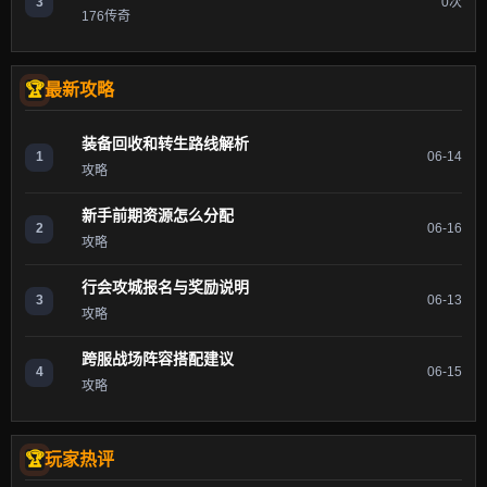
3
0次
176传奇
最新攻略
装备回收和转生路线解析
1
06-14
攻略
新手前期资源怎么分配
2
06-16
攻略
行会攻城报名与奖励说明
3
06-13
攻略
跨服战场阵容搭配建议
4
06-15
攻略
玩家热评