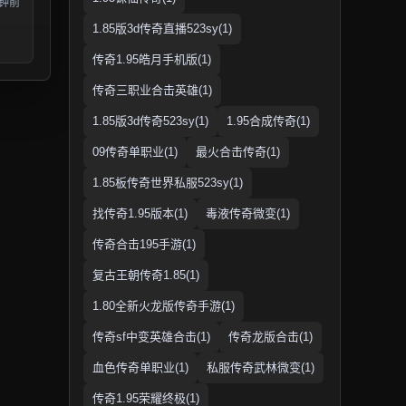
分钟前
1.85版3d传奇直播523sy(1)
传奇1.95皓月手机版(1)
传奇三职业合击英雄(1)
1.85版3d传奇523sy(1)
1.95合成传奇(1)
09传奇单职业(1)
最火合击传奇(1)
1.85板传奇世界私服523sy(1)
找传奇1.95版本(1)
毒液传奇微变(1)
传奇合击195手游(1)
复古王朝传奇1.85(1)
1.80全新火龙版传奇手游(1)
传奇sf中变英雄合击(1)
传奇龙版合击(1)
血色传奇单职业(1)
私服传奇武林微变(1)
传奇1.95荣耀终极(1)