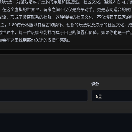
新颖玩法，为游戏增添了更多的乐趣和挑战性。 社区文化，凝聚人心 除了
围。在这个虚拟的世界里，玩家之间不仅仅是竞争对手，更是志同道合的伙
交流，形成了紧密联系的社群。这种独特的社区文化，不仅增强了玩家的
言之，1.80传奇私服以其复古的情怀、创新的玩法以及浓厚的社区文化，
拟世界中，每一位玩家都能找到属于自己的位置和价值。如果你也是一位
许你会在这里找到那份久违的激情与感动。
评分