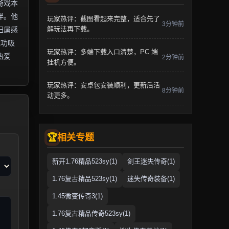
游戏本
伴。他
玩家热评：截图看起来完整，适合先了
3分钟前
解玩法再下载。
归属感
成功吸
玩家热评：多端下载入口清楚，PC 端
热爱
2分钟前
挂机方便。
玩家热评：安卓包安装顺利，更新后活
8分钟前
动更多。
相关专题
新开1.76精品523sy(1)
剑王迷失传奇(1)
1.76复古精品523sy(1)
迷失传奇装备(1)
1.45微变传奇3(1)
1.76复古精品传奇523sy(1)