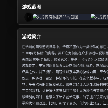
游戏截图
游戏简介
在浩瀚的网络游戏世界中，传奇私服作为一类特殊的存在
“1.80传奇私服”的奥秘，揭开它为何能在众多游戏中脱颖
美融合 80传奇私服，顾名思义，是基于《传奇》这款经典
游戏设定、丰富的职业体系以及刺激的战斗体验，就深深烙
经典之作，其平衡性、耐玩性以及丰富的游戏内容，至今仍
仅是一款游戏，更是一种情怀的寄托。在这个版本中，玩
物，争夺稀有的装备和资源。那些曾经让人热血沸腾的PK
完美的复刻，让玩家仿佛穿越回了那个充满激情与梦想的年
版精髓的同时，也融入了诸多创新元素。为了提升玩家的
量的优化和改进。比如，新增了更多元化的职业分支，让