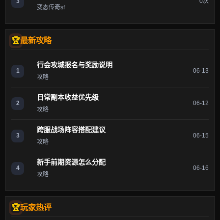
3
0次
变态传奇sf
最新攻略
行会攻城报名与奖励说明
1
06-13
攻略
日常副本收益优先级
2
06-12
攻略
跨服战场阵容搭配建议
3
06-15
攻略
新手前期资源怎么分配
4
06-16
攻略
玩家热评