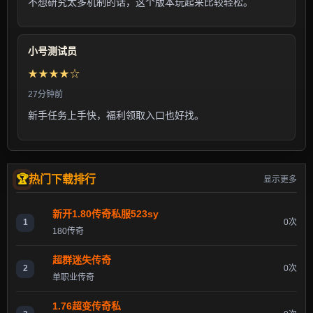
不想研究太多机制的话，这个版本玩起来比较轻松。
小号测试员
★★★★☆
27分钟前
新手任务上手快，福利领取入口也好找。
热门下载排行
显示更多
新开1.80传奇私服523sy
1
0次
180传奇
超群迷失传奇
2
0次
单职业传奇
1.76超变传奇私