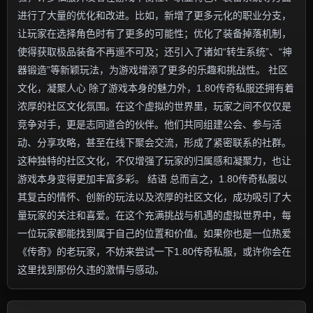
进行了大量的优化和改进。比如，新增了更多元化的职业分支，
让玩家在选择角色时有了更多的可能性；优化了装备掉落机制，
使得获取极品装备不再遥不可及；还引入了诸如“转生系统”、“神
器锻造”等新颖玩法，为游戏增添了更多的乐趣和挑战性。 社区
文化，凝聚人心 除了游戏本身的魅力外，1.80传奇私服还拥有着
浓厚的社区文化氛围。在这个虚拟的世界里，玩家之间不仅仅是
竞争对手，更是志同道合的伙伴。他们共同组建公会、参与活
动、分享攻略，甚至在线下聚会交流，形成了紧密联系的社群。
这种独特的社区文化，不仅增强了玩家的归属感和凝聚力，也让
游戏本身变得更加丰富多彩。 结语 总而言之，1.80传奇私服以
其复古的情怀、创新的玩法以及浓厚的社区文化，成功吸引了大
量玩家的关注和喜爱。在这个充满挑战与机遇的虚拟世界中，每
一位玩家都能找到属于自己的位置和价值。如果你也是一位热爱
《传奇》的老玩家，不妨来尝试一下1.80传奇私服，或许你会在
这里找到那份久违的激情与感动。