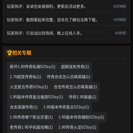
玩家热评：安卓包安装顺利，更新后活动更多。
8分钟前
玩家热评：截图看起来完整，适合先了解玩法再下载。
3分钟前
玩家热评：行会战比较热闹，晚上在线人多。
45秒前
相关专题
新开1.80传奇私服523sy(1)
超群迷失传奇(1)
1.76超变传奇私(1)
传奇合击怎么召唤英雄(1)
火龙复古传奇523sy(1)
合击传奇怎么召唤英雄(1)
1.85版本传奇复古端游523sy(1)
传奇1.95装备(1)
合击英雄传奇(1)
1.85版本传奇复古523sy(1)
1.95传奇哪个职业厉害(1)
1.85版本传奇辅助523sy(1)
老传奇1.95手机版攻略(1)
1.80传奇火龙523sy(1)