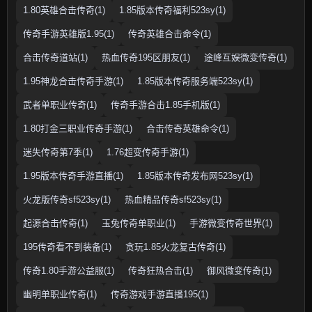
1.80英雄合击传奇(1)
1.85版本传奇福利523sy(1)
传奇手游英雄版1.95(1)
传奇英雄合击命令(1)
合击传奇道站(1)
热血传奇195区朋友(1)
途峰互娱微变传奇(1)
1.95神龙合击传奇手游(1)
1.85版本传奇服务端523sy(1)
武者单职业传奇(1)
传奇手游合击1.85手机版(1)
1.80打金三职业传奇手游(1)
合击传奇英雄命令(1)
迷失传奇第7季(1)
1.76超变传奇手游(1)
1.95版本传奇手游直播(1)
1.85版本传奇发布网523sy(1)
火龙版传奇sf523sy(1)
热血精品传奇sf523sy(1)
起源合击传奇(1)
玉兔传奇单职业(1)
手游微变传奇世界(1)
195传奇看不到装备(1)
贪玩1.85火龙复古传奇(1)
传奇1.80手游公益服(1)
传奇狂热合击(1)
御风微变传奇(1)
幽明单职业传奇(1)
传奇游戏手游直播195(1)