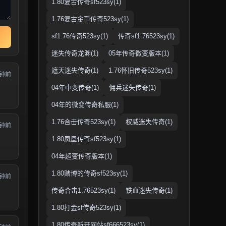
1.80复古传奇sf523sy(1)
1.76复古金币传奇523sy(1)
sf1.76传奇523sy(1)
传奇sf1.76523sy(1)
迷失传奇龙渊(1)
05年传奇微变版本(1)
遮天迷失传奇(1)
1.76怀旧传奇523sy(1)
分钟前
04年中变传奇(1)
佣兵迷失传奇(1)
04年的微变传奇私服(1)
1.76合击传奇523sy(1)
权威迷失传奇(1)
分钟前
1.80凤凰传奇sf523sy(1)
04年超变传奇版本(1)
1.80赌博的传奇sf523sy(1)
分钟前
传奇合击1.76523sy(1)
铁血迷失传奇(1)
1.80打金sf传奇523sy(1)
1.80传奇新开网站sf666523sy(1)