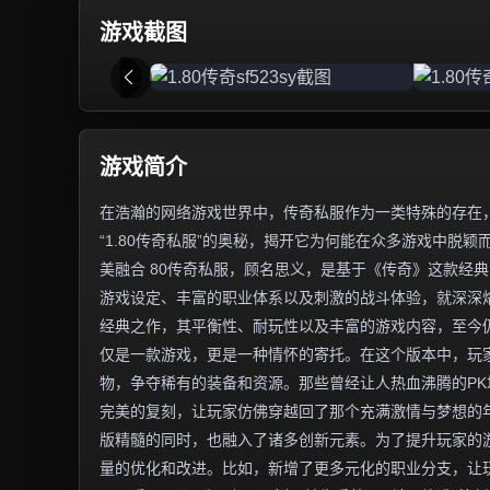
游戏截图
游戏简介
在浩瀚的网络游戏世界中，传奇私服作为一类特殊的存在
“1.80传奇私服”的奥秘，揭开它为何能在众多游戏中脱颖
美融合 80传奇私服，顾名思义，是基于《传奇》这款经典
游戏设定、丰富的职业体系以及刺激的战斗体验，就深深烙
经典之作，其平衡性、耐玩性以及丰富的游戏内容，至今仍
仅是一款游戏，更是一种情怀的寄托。在这个版本中，玩
物，争夺稀有的装备和资源。那些曾经让人热血沸腾的PK
完美的复刻，让玩家仿佛穿越回了那个充满激情与梦想的年
版精髓的同时，也融入了诸多创新元素。为了提升玩家的
量的优化和改进。比如，新增了更多元化的职业分支，让