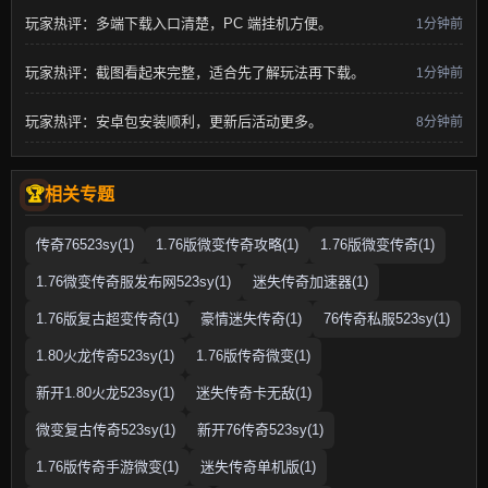
玩家热评：多端下载入口清楚，PC 端挂机方便。
1分钟前
玩家热评：截图看起来完整，适合先了解玩法再下载。
1分钟前
玩家热评：安卓包安装顺利，更新后活动更多。
8分钟前
相关专题
传奇76523sy(1)
1.76版微变传奇攻略(1)
1.76版微变传奇(1)
1.76微变传奇服发布网523sy(1)
迷失传奇加速器(1)
1.76版复古超变传奇(1)
豪情迷失传奇(1)
76传奇私服523sy(1)
1.80火龙传奇523sy(1)
1.76版传奇微变(1)
新开1.80火龙523sy(1)
迷失传奇卡无敌(1)
微变复古传奇523sy(1)
新开76传奇523sy(1)
1.76版传奇手游微变(1)
迷失传奇单机版(1)