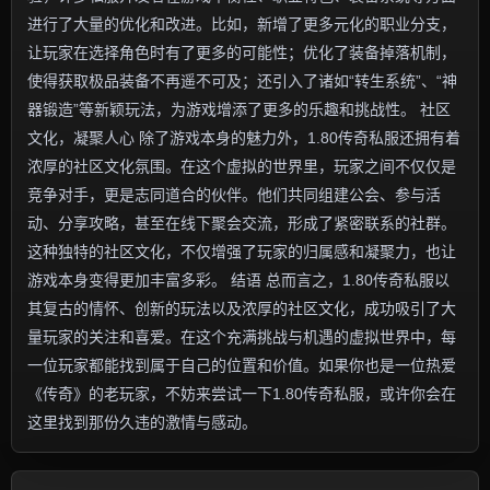
进行了大量的优化和改进。比如，新增了更多元化的职业分支，
让玩家在选择角色时有了更多的可能性；优化了装备掉落机制，
使得获取极品装备不再遥不可及；还引入了诸如“转生系统”、“神
器锻造”等新颖玩法，为游戏增添了更多的乐趣和挑战性。 社区
文化，凝聚人心 除了游戏本身的魅力外，1.80传奇私服还拥有着
浓厚的社区文化氛围。在这个虚拟的世界里，玩家之间不仅仅是
竞争对手，更是志同道合的伙伴。他们共同组建公会、参与活
动、分享攻略，甚至在线下聚会交流，形成了紧密联系的社群。
这种独特的社区文化，不仅增强了玩家的归属感和凝聚力，也让
游戏本身变得更加丰富多彩。 结语 总而言之，1.80传奇私服以
其复古的情怀、创新的玩法以及浓厚的社区文化，成功吸引了大
量玩家的关注和喜爱。在这个充满挑战与机遇的虚拟世界中，每
一位玩家都能找到属于自己的位置和价值。如果你也是一位热爱
《传奇》的老玩家，不妨来尝试一下1.80传奇私服，或许你会在
这里找到那份久违的激情与感动。