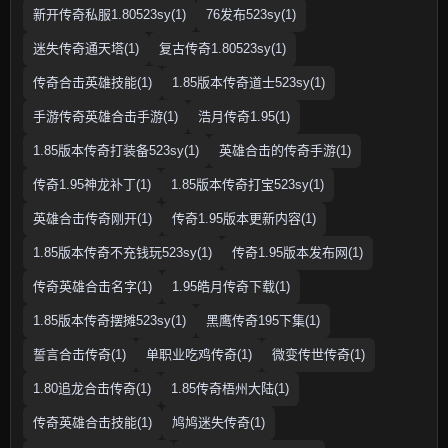
新开传奇私服1.80523sy(1)
76发布523sy(1)
迷失传奇通天塔(1)
复古传奇1.80523sy(1)
传奇合击英雄技能(1)
1.85版本传奇道士523sy(1)
手游传奇英雄合击手游(1)
浩月传奇1.95(1)
1.85版本传奇打装备523sy(1)
英雄合击的传奇手游(1)
传奇1.95神龙补丁(1)
1.85版本传奇打宝523sy(1)
英雄合击传奇刚开(1)
传奇1.95版本更新内容(1)
1.85版本传奇不充钱玩523sy(1)
传奇1.95版本发布网(1)
传奇英雄合击名字(1)
1.95皓月传奇下载(1)
1.85版本传奇摆摊523sy(1)
黑鹰传奇195下集(1)
誓言合击传奇(1)
单职业吃鸡传奇(1)
微变传世传奇(1)
1.80追龙合击传奇(1)
1.85传奇梧州大陆(1)
传奇英雄合击技能(1)
鸠鸠迷失传奇(1)