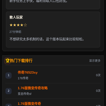
新手任务上手快，福利领取入口也好找。
散人玩家
★★★★☆
27分钟前
不想研究太多机制的话，这个版本玩起来比较轻松。
热门下载排行
显示更多
传奇76523sy
1
0次
176传奇
1.76版微变传奇攻略
2
0次
变态传奇sf
1.76版微变传奇