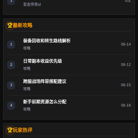
3
0次
变态传奇sf
最新攻略
装备回收和转生路线解析
1
06-14
攻略
日常副本收益优先级
2
06-12
攻略
跨服战场阵容搭配建议
3
06-15
攻略
新手前期资源怎么分配
4
06-16
攻略
玩家热评