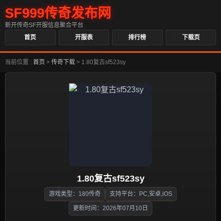
SF999传奇发布网
新开传奇SF开服信息聚合平台
首页
开服表
排行榜
下载页
当前位置 :
首页
>
传奇下载
>
1.80复古sf523sy
1.80复古sf523sy
游戏类型：180传奇
支持平台：PC,安卓,iOS
更新时间：2026年07月10日