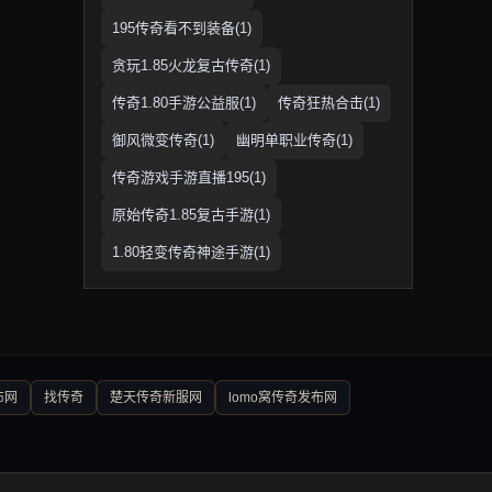
195传奇看不到装备(1)
贪玩1.85火龙复古传奇(1)
传奇1.80手游公益服(1)
传奇狂热合击(1)
御风微变传奇(1)
幽明单职业传奇(1)
传奇游戏手游直播195(1)
原始传奇1.85复古手游(1)
1.80轻变传奇神途手游(1)
布网
找传奇
楚天传奇新服网
lomo窝传奇发布网