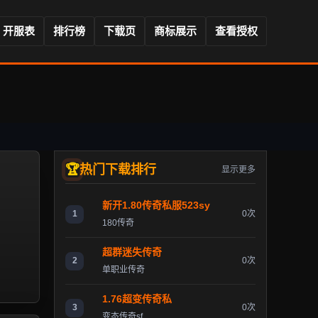
开服表
排行榜
下载页
商标展示
查看授权
热门下载排行
显示更多
新开1.80传奇私服523sy
1
0次
180传奇
超群迷失传奇
2
0次
单职业传奇
1.76超变传奇私
3
0次
变态传奇sf