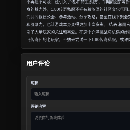
不再遥不可及；还引入了诸如“转生系统”、“神器锻造”等
身的魅力外，1.80传奇私服还拥有着浓厚的社区文化氛
们共同组建公会、参与活动、分享攻略，甚至在线下聚会
和凝聚力，也让游戏本身变得更加丰富多彩。 结语 总而
引了大量玩家的关注和喜爱。在这个充满挑战与机遇的虚
《传奇》的老玩家，不妨来尝试一下1.80传奇私服，或
用户评论
昵称
评论内容