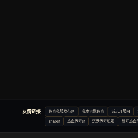
友情链接
传奇私服发布网
我本沉默传奇
诚志开服网
zhaosf
热血传奇sf
沉默传奇私服
新开热血