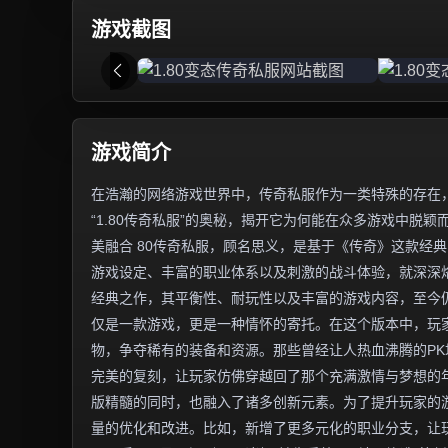
游戏截图
游戏简介
在浩瀚的网络游戏世界中，传奇私服作为一类特殊的存在
“1.80传奇私服”的奥秘，揭开它为何能在众多游戏中脱颖
美融合 80传奇私服，顾名思义，是基于《传奇》这款经典
游戏设定、丰富的职业体系以及刺激的战斗体验，就深深烙
经典之作，其平衡性、耐玩性以及丰富的游戏内容，至今仍
仅是一款游戏，更是一种情怀的寄托。在这个版本中，玩
物，争夺稀有的装备和资源。那些曾经让人热血沸腾的PK
完美的复刻，让玩家仿佛穿越回了那个充满激情与梦想的年
版精髓的同时，也融入了诸多创新元素。为了提升玩家的
量的优化和改进。比如，新增了更多元化的职业分支，让