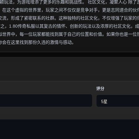
新颖玩法，为游戏增添了更多的乐趣和挑战性。 社区文化，凝聚人心 除了
围。在这个虚拟的世界里，玩家之间不仅仅是竞争对手，更是志同道合的伙
交流，形成了紧密联系的社群。这种独特的社区文化，不仅增强了玩家的
言之，1.80传奇私服以其复古的情怀、创新的玩法以及浓厚的社区文化，
拟世界中，每一位玩家都能找到属于自己的位置和价值。如果你也是一位
许你会在这里找到那份久违的激情与感动。
评分