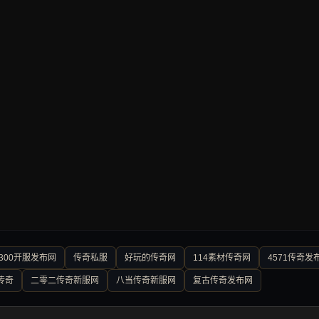
300开服发布网
传奇私服
好玩的传奇网
114素材传奇网
4571传奇发
传奇
二零二传奇新服网
八当传奇新服网
复古传奇发布网