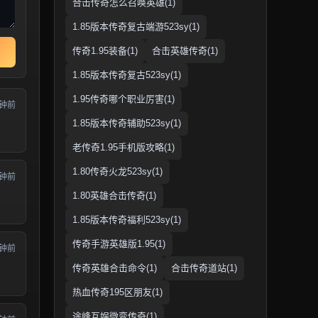
合击传奇怎么召唤英雄(1)
1.85版本传奇复古端游523sy(1)
传奇1.95装备(1)
合击英雄传奇(1)
1.85版本传奇复古523sy(1)
1.95传奇哪个职业厉害(1)
分钟前
1.85版本传奇辅助523sy(1)
老传奇1.95手机版攻略(1)
1.80传奇火龙523sy(1)
分钟前
1.80英雄合击传奇(1)
1.85版本传奇福利523sy(1)
传奇手游英雄版1.95(1)
分钟前
传奇英雄合击命令(1)
合击传奇道站(1)
热血传奇195区朋友(1)
途峰互娱微变传奇(1)