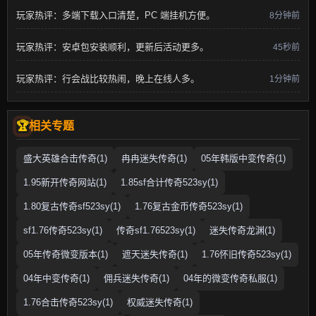
玩家热评：多端下载入口清楚，PC 端挂机方便。
8分钟前
玩家热评：安卓包安装顺利，更新后活动更多。
45秒前
玩家热评：行会战比较热闹，晚上在线人多。
1分钟前
相关专题
盛大英雄合击传奇(1)
冉冉迷失传奇(1)
05年韩版中变传奇(1)
1.95新开传奇网站(1)
1.85sf合计传奇523sy(1)
1.80复古传奇sf523sy(1)
1.76复古金币传奇523sy(1)
sf1.76传奇523sy(1)
传奇sf1.76523sy(1)
迷失传奇龙渊(1)
05年传奇微变版本(1)
遮天迷失传奇(1)
1.76怀旧传奇523sy(1)
04年中变传奇(1)
佣兵迷失传奇(1)
04年的微变传奇私服(1)
1.76合击传奇523sy(1)
权威迷失传奇(1)