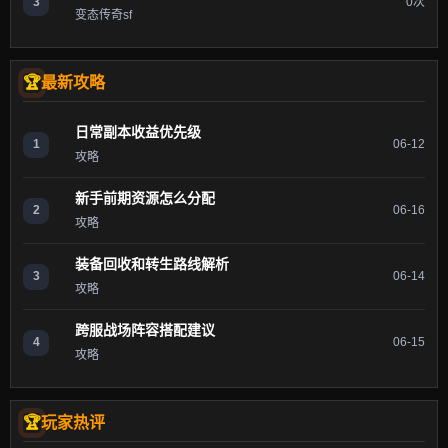
3
0次
变态传奇sf
最新攻略
日常副本收益优先级
1
06-12
攻略
新手前期资源怎么分配
2
06-16
攻略
装备回收和转生路线解析
3
06-14
攻略
跨服战场阵容搭配建议
4
06-15
攻略
玩家热评