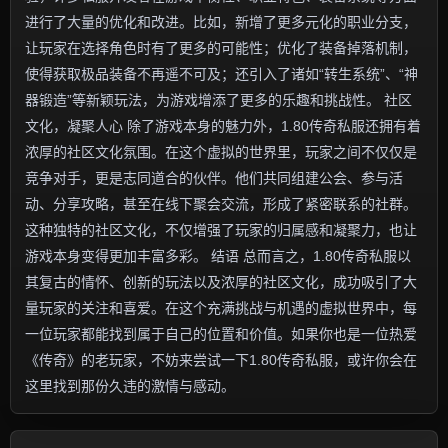
进行了大量的优化和改进。比如，新增了更多元化的职业分支，
让玩家在选择角色时有了更多的可能性；优化了装备掉落机制，
使得获取极品装备不再遥不可及；还引入了诸如“转生系统”、“神
器锻造”等新颖玩法，为游戏增添了更多的乐趣和挑战性。 社区
文化，凝聚人心 除了游戏本身的魅力外，1.80传奇私服还拥有着
浓厚的社区文化氛围。在这个虚拟的世界里，玩家之间不仅仅是
竞争对手，更是志同道合的伙伴。他们共同组建公会、参与活
动、分享攻略，甚至在线下聚会交流，形成了紧密联系的社群。
这种独特的社区文化，不仅增强了玩家的归属感和凝聚力，也让
游戏本身变得更加丰富多彩。 结语 总而言之，1.80传奇私服以
其复古的情怀、创新的玩法以及浓厚的社区文化，成功吸引了大
量玩家的关注和喜爱。在这个充满挑战与机遇的虚拟世界中，每
一位玩家都能找到属于自己的位置和价值。如果你也是一位热爱
《传奇》的老玩家，不妨来尝试一下1.80传奇私服，或许你会在
这里找到那份久违的激情与感动。