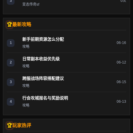
3
0次
变态传奇sf
最新攻略
新手前期资源怎么分配
1
06-16
攻略
日常副本收益优先级
2
06-12
攻略
跨服战场阵容搭配建议
3
06-15
攻略
行会攻城报名与奖励说明
4
06-13
攻略
玩家热评