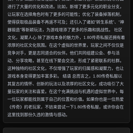
进行了大量的优化和改进。比如，新增了更多元化的职业分支，
让玩家在选择角色时有了更多的可能性；优化了装备掉落机制，
使得获取极品装备不再遥不可及；还引入了诸如“转生系统”、“神
器锻造”等新颖玩法，为游戏增添了更多的乐趣和挑战性。 社区
文化，凝聚人心 除了游戏本身的魅力外，1.80传奇私服还拥有着
浓厚的社区文化氛围。在这个虚拟的世界里，玩家之间不仅仅是
竞争对手，更是志同道合的伙伴。他们共同组建公会、参与活
动、分享攻略，甚至在线下聚会交流，形成了紧密联系的社群。
这种独特的社区文化，不仅增强了玩家的归属感和凝聚力，也让
游戏本身变得更加丰富多彩。 结语 总而言之，1.80传奇私服以
其复古的情怀、创新的玩法以及浓厚的社区文化，成功吸引了大
量玩家的关注和喜爱。在这个充满挑战与机遇的虚拟世界中，每
一位玩家都能找到属于自己的位置和价值。如果你也是一位热爱
《传奇》的老玩家，不妨来尝试一下1.80传奇私服，或许你会在
这里找到那份久违的激情与感动。