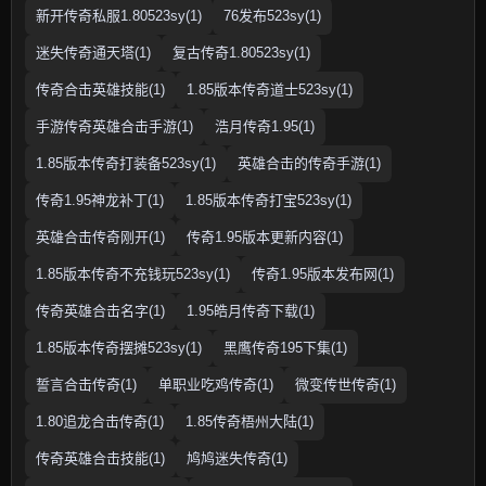
新开传奇私服1.80523sy(1)
76发布523sy(1)
迷失传奇通天塔(1)
复古传奇1.80523sy(1)
传奇合击英雄技能(1)
1.85版本传奇道士523sy(1)
手游传奇英雄合击手游(1)
浩月传奇1.95(1)
1.85版本传奇打装备523sy(1)
英雄合击的传奇手游(1)
传奇1.95神龙补丁(1)
1.85版本传奇打宝523sy(1)
英雄合击传奇刚开(1)
传奇1.95版本更新内容(1)
1.85版本传奇不充钱玩523sy(1)
传奇1.95版本发布网(1)
传奇英雄合击名字(1)
1.95皓月传奇下载(1)
1.85版本传奇摆摊523sy(1)
黑鹰传奇195下集(1)
誓言合击传奇(1)
单职业吃鸡传奇(1)
微变传世传奇(1)
1.80追龙合击传奇(1)
1.85传奇梧州大陆(1)
传奇英雄合击技能(1)
鸠鸠迷失传奇(1)