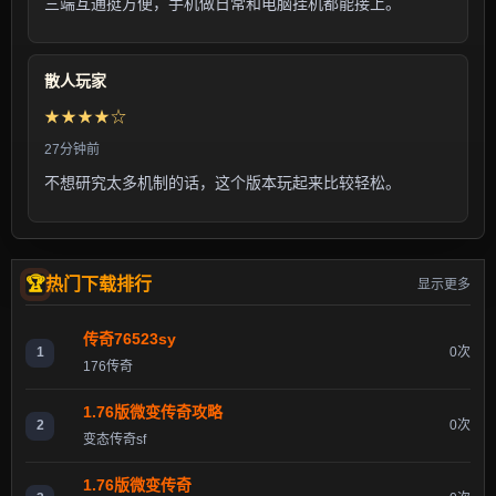
三端互通挺方便，手机做日常和电脑挂机都能接上。
散人玩家
★★★★☆
27分钟前
不想研究太多机制的话，这个版本玩起来比较轻松。
热门下载排行
显示更多
传奇76523sy
1
0次
176传奇
1.76版微变传奇攻略
2
0次
变态传奇sf
1.76版微变传奇