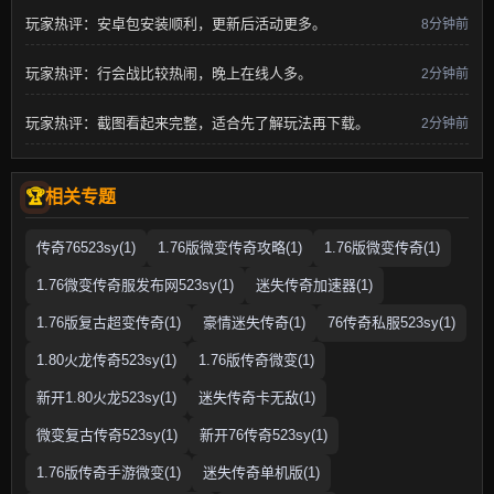
玩家热评：安卓包安装顺利，更新后活动更多。
8分钟前
玩家热评：行会战比较热闹，晚上在线人多。
2分钟前
玩家热评：截图看起来完整，适合先了解玩法再下载。
2分钟前
相关专题
传奇76523sy(1)
1.76版微变传奇攻略(1)
1.76版微变传奇(1)
1.76微变传奇服发布网523sy(1)
迷失传奇加速器(1)
1.76版复古超变传奇(1)
豪情迷失传奇(1)
76传奇私服523sy(1)
1.80火龙传奇523sy(1)
1.76版传奇微变(1)
新开1.80火龙523sy(1)
迷失传奇卡无敌(1)
微变复古传奇523sy(1)
新开76传奇523sy(1)
1.76版传奇手游微变(1)
迷失传奇单机版(1)