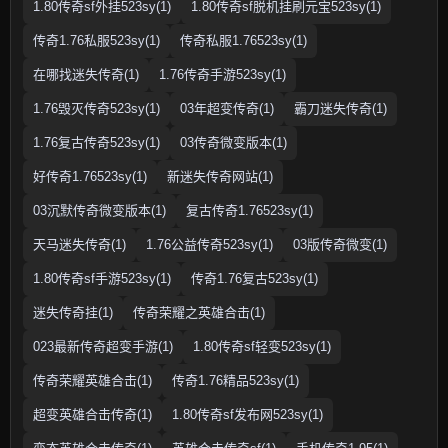
1.80传奇sf外挂523sy(1)
1.80传奇sf脱机挂刷元宝523sy(1)
传奇1.76私服523sy(1)
传奇私服1.76523sy(1)
在哪找迷失传奇(1)
1.76传奇手游523sy(1)
1.76毁灭传奇523sy(1)
03年超变传奇(1)
霸刀迷失传奇(1)
1.76复古传奇523sy(1)
03传奇微变版本(1)
好传奇1.76523sy(1)
新迷失传奇网站(1)
03沉默传奇微变版本(1)
复古传奇1.76523sy(1)
天马迷失传奇(1)
1.76公益传奇523sy(1)
03版传奇微变(1)
1.80传奇sf手游523sy(1)
传奇1.76复古523sy(1)
迷失传奇挂(1)
传奇荣耀之英雄合击(1)
023最新传奇超变手游(1)
1.80传奇sf轻变523sy(1)
传奇荣耀英雄合击(1)
传奇1.76精品523sy(1)
超变英雄合击传奇(1)
1.80传奇sf发布网523sy(1)