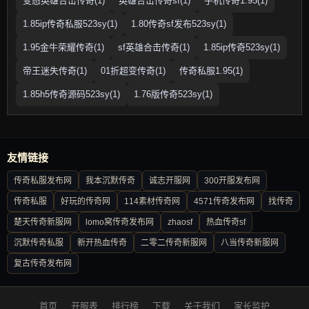
变态英雄合击传奇(1)
英雄合击传奇sf(1)
手机传奇1.95(1)
1.85ip传奇私服523sy(1)
1.80传奇sf发布523sy(1)
1.95金牛荣耀传奇(1)
sf英雄合击传奇(1)
1.85ip传奇523sy(1)
帝王迷失传奇(1)
01折超变传奇(1)
传奇私服1.95(1)
1.85h5传奇源码523sy(1)
1.76版传奇523sy(1)
友情链接
传奇私服发布网
我本沉默传奇
诚志开服网
300开服发布网
传奇私服
好玩的传奇网
114素材传奇网
4571传奇发布网
找传奇
楚天传奇新服网
lomo窝传奇发布网
zhaosf
热血传奇sf
沉默传奇私服
新开热血传奇
二零二传奇新服网
八当传奇新服网
复古传奇发布网
首页
开服表
排行榜
下载
关于我们
家长监护