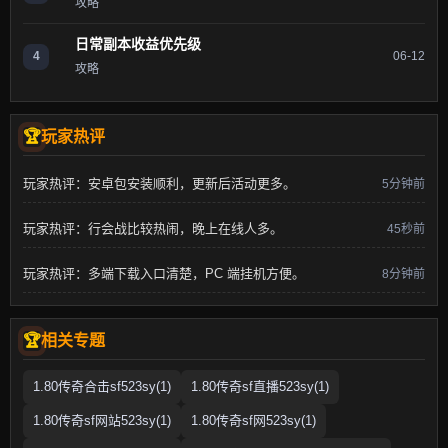
攻略
日常副本收益优先级
4
06-12
攻略
玩家热评
玩家热评：安卓包安装顺利，更新后活动更多。
5分钟前
玩家热评：行会战比较热闹，晚上在线人多。
45秒前
玩家热评：多端下载入口清楚，PC 端挂机方便。
8分钟前
相关专题
1.80传奇合击sf523sy(1)
1.80传奇sf直播523sy(1)
1.80传奇sf网站523sy(1)
1.80传奇sf网523sy(1)