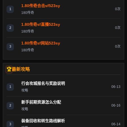
1.80传奇合击sf523sy
1
0次
180传奇
1.80传奇sf直播523sy
2
0次
180传奇
1.80传奇sf网站523sy
3
0次
180传奇
最新攻略
行会攻城报名与奖励说明
1
06-13
攻略
新手前期资源怎么分配
2
06-16
攻略
装备回收和转生路线解析
3
06-14