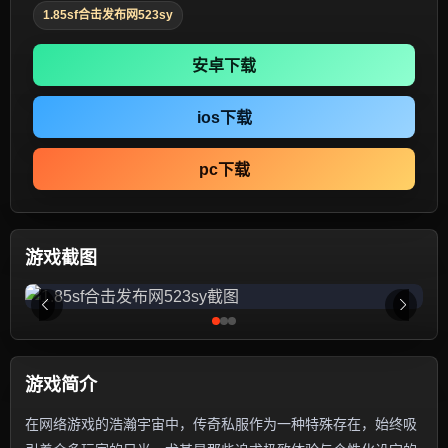
1.85sf合击发布网523sy
安卓下载
ios下载
pc下载
游戏截图
游戏简介
在网络游戏的浩瀚宇宙中，传奇私服作为一种特殊存在，始终吸