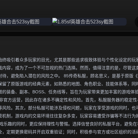
始终吸引着众多玩家的目光，尤其是那些追求极致体验与个性化设定的玩
游戏内容，成为了一个不可忽视的热门选择。然而，值得注意的是，尽管这
待，避免陷入潜在的风险之中。 85传奇私服，顾名思义，是基于原版《
往保留了原版游戏的经典元素，如熟悉的地图、角色职业、技能体系等，同
的装备、副本、BOSS、任务线等，旨在为玩家带来更加丰富的游戏体
并非官方运营，因此存在诸多不确定性和风险。首先，私服服务器的稳定性
等风险。其次，部分私服可能涉及侵权问题，玩家在享受游戏的同时，也
管机制，游戏内的交易环境往往复杂多变，玩家容易遭受诈骗等不法行为
受游戏乐趣的同时，更应保持理性与警惕。选择信誉良好的私服平台，避免在
全，定期更换密码并开启双重验证；同时，积极参与官方或社区组织的活