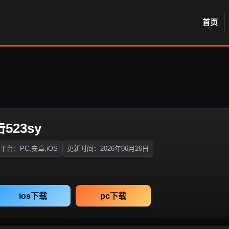
首页
523sy
平台：PC,安卓,iOS
更新时间：2026年06月26日
ios下载
pc下载