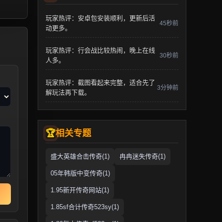
玩家热评：安卓包安装顺利，更新后活
45秒前
动更多。
玩家热评：行会战比较热闹，晚上在线
30秒前
人多。
玩家热评：截图看起来完整，适合先了
3分钟前
解玩法再下载。
相关专题
盛大英雄合击传奇(1)
冉冉迷失传奇(1)
05年韩版中变传奇(1)
1.95新开传奇网站(1)
1.85sf合计传奇523sy(1)