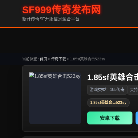
SF999传奇发布网
新开传奇SF开服信息聚合平台
当前位置 :
首页
>
传奇下载
>
1.85sf英雄合击523sy
1.85sf英雄合击
游戏类型：185传奇
支持
1.85sf英雄合击523sy
安卓下载