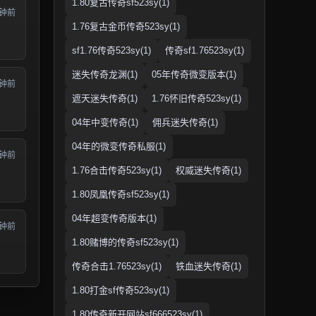
1.80复古传奇sf523sy(1)
分钟前
1.76复古金币传奇523sy(1)
sf1.76传奇523sy(1)
传奇sf1.76523sy(1)
迷失传奇龙渊(1)
05年传奇微变版本(1)
分钟前
遮天迷失传奇(1)
1.76怀旧传奇523sy(1)
04年中变传奇(1)
佣兵迷失传奇(1)
04年的微变传奇私服(1)
分钟前
1.76合击传奇523sy(1)
权威迷失传奇(1)
1.80凤凰传奇sf523sy(1)
04年超变传奇版本(1)
分钟前
1.80赌博的传奇sf523sy(1)
传奇合击1.76523sy(1)
铁血迷失传奇(1)
1.80打金sf传奇523sy(1)
1.80传奇新开网站sf666523sy(1)