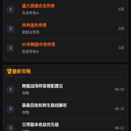
盛大英雄合击传奇
1
0次
合击传奇sf
冉冉迷失传奇
2
0次
单职业传奇
05年韩版中变传奇
3
0次
变态传奇sf
最新攻略
跨服战场阵容搭配建议
1
06-15
攻略
装备回收和转生路线解析
2
06-14
攻略
日常副本收益优先级
3
06-12