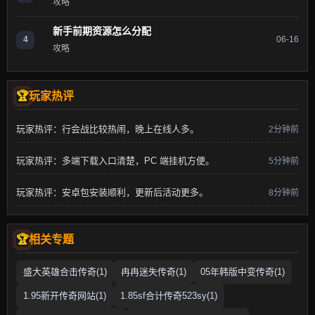
攻略
新手前期资源怎么分配
4
06-16
攻略
玩家热评
玩家热评：行会战比较热闹，晚上在线人多。
2分钟前
玩家热评：多端下载入口清楚，PC 端挂机方便。
5分钟前
玩家热评：安卓包安装顺利，更新后活动更多。
8分钟前
相关专题
盛大英雄合击传奇(1)
冉冉迷失传奇(1)
05年韩版中变传奇(1)
1.95新开传奇网站(1)
1.85sf合计传奇523sy(1)