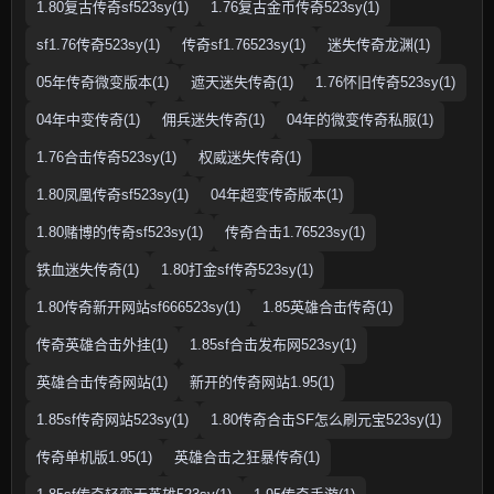
1.80复古传奇sf523sy(1)
1.76复古金币传奇523sy(1)
sf1.76传奇523sy(1)
传奇sf1.76523sy(1)
迷失传奇龙渊(1)
05年传奇微变版本(1)
遮天迷失传奇(1)
1.76怀旧传奇523sy(1)
04年中变传奇(1)
佣兵迷失传奇(1)
04年的微变传奇私服(1)
1.76合击传奇523sy(1)
权威迷失传奇(1)
1.80凤凰传奇sf523sy(1)
04年超变传奇版本(1)
1.80赌博的传奇sf523sy(1)
传奇合击1.76523sy(1)
铁血迷失传奇(1)
1.80打金sf传奇523sy(1)
1.80传奇新开网站sf666523sy(1)
1.85英雄合击传奇(1)
传奇英雄合击外挂(1)
1.85sf合击发布网523sy(1)
英雄合击传奇网站(1)
新开的传奇网站1.95(1)
1.85sf传奇网站523sy(1)
1.80传奇合击SF怎么刷元宝523sy(1)
传奇单机版1.95(1)
英雄合击之狂暴传奇(1)