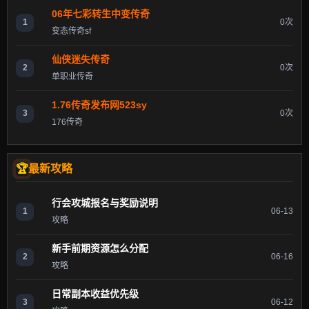
06年七彩转生中变传奇
1
0次
变态传奇sf
仙侠迷失传奇
2
0次
单职业传奇
1.76传奇发布网523sy
3
0次
176传奇
最新攻略
行会攻城报名与奖励说明
1
06-13
攻略
新手前期资源怎么分配
2
06-16
攻略
日常副本收益优先级
3
06-12