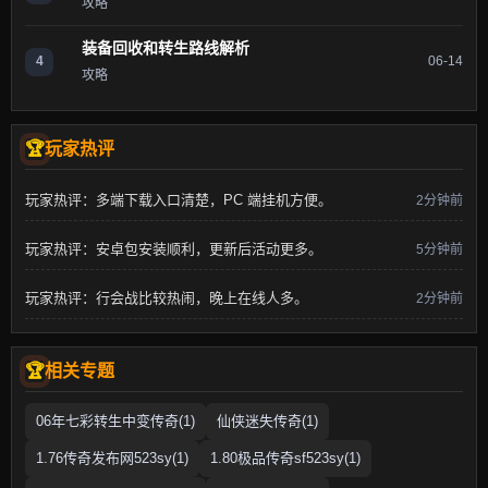
攻略
装备回收和转生路线解析
4
06-14
攻略
玩家热评
玩家热评：多端下载入口清楚，PC 端挂机方便。
2分钟前
玩家热评：安卓包安装顺利，更新后活动更多。
5分钟前
玩家热评：行会战比较热闹，晚上在线人多。
2分钟前
相关专题
06年七彩转生中变传奇(1)
仙侠迷失传奇(1)
1.76传奇发布网523sy(1)
1.80极品传奇sf523sy(1)