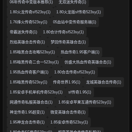
06年传奇中变版本推荐(1)
无双迷失传奇(1)
1.80火龙传奇sf523sy(1)
1.80火龙版sf传奇523sy(1)
1.76烽火传奇523sy(1)
05血站中变传奇服务端(1)
帝霸迷失传奇(1)
1.80合计传奇sf523sy(1)
烈焰英雄合击传奇(1)
梦回传奇英雄合击(1)
1.85暗黑合击攻略523sy(1)
热血传奇1.95客户端(1)
1.85暗黑传奇二合一523sy(1)
仿盛大热血传奇英雄合击(1)
1.95热血传奇客户端(1)
1.80合击传奇sf523sy(1)
1.85暗黑传奇523sy(1)
传奇世界1.95(1)
龙城英雄合击传奇(1)
1.85安卓手机单机传奇523sy(1)
sf传奇1.95(1)
网通传奇私服英雄合击(1)
1.85安卓苹果互通传奇523sy(1)
神龙传奇1.95超变(1)
微变英雄合击传奇(1)
1.95神龙合击传奇(1)
1.85安卓传奇523sy(1)