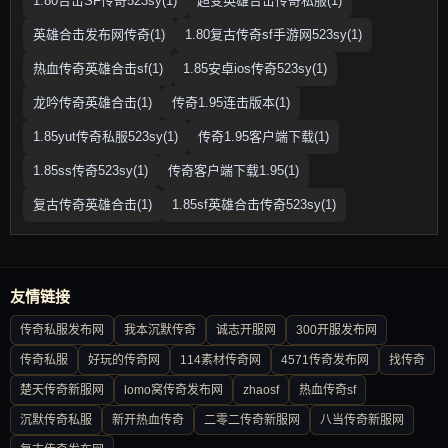
1.80合击SF传奇523sy(1)
超变英雄合击传奇私服(1)
英雄合击发布网传奇(1)
1.80复古传奇sf手游网523sy(1)
热血传奇英雄合击sf(1)
1.85安卓ios传奇523sy(1)
龙吟传奇英雄合击(1)
传奇1.95连击版本(1)
1.85yut传奇私服523sy(1)
传奇1.95客户端下载(1)
1.85ss传奇523sy(1)
传奇客户端下载1.95(1)
复古传奇英雄合击(1)
1.85sf英雄合击传奇523sy(1)
友情链接
传奇私服发布网
我本沉默传奇
诚志开服网
300开服发布网
传奇私服
好玩的传奇网
114素材传奇网
4571传奇发布网
找传奇
楚天传奇新服网
lomo窝传奇发布网
zhaosf
热血传奇sf
沉默传奇私服
新开热血传奇
二零二传奇新服网
八当传奇新服网