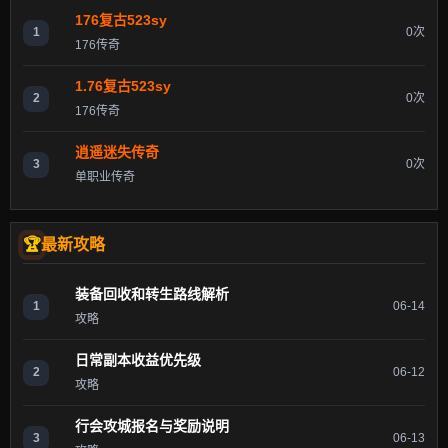
176复古523sy
1
0次
176传奇
1.76复古523sy
2
0次
176传奇
逍遥迷失传奇
3
0次
单职业传奇
最新攻略
装备回收和转生路线解析
1
06-14
攻略
日常副本收益优先级
2
06-12
攻略
行会攻城报名与奖励说明
3
06-13