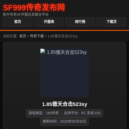
SF999传奇发布网
新开传奇SF开服信息聚合平台
首页
开服表
排行榜
下载页
当前位置 :
首页
>
传奇下载
>
1.85傲天合击523sy
1.85傲天合击523sy
游戏类型：185传奇
支持平台：PC,安卓,iOS
更新时间：2026年06月30日