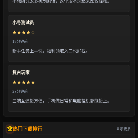
不想研究太多机制的话，这个版本玩起来比较轻松。
小号测试员
★★★★☆
19分钟前
新手任务上手快，福利领取入口也好找。
复古玩家
★★★★★
27分钟前
三端互通挺方便，手机做日常和电脑挂机都能接上。
热门下载排行
显示更多