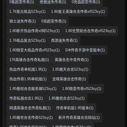
0氪超变传奇(1)
绝傲迷失传奇(1)
0充值超变传奇(1)
1.76复古极品523sy(1)
1.80星王英雄合击传奇sf523sy(1)
骑士迷失传奇(1)
0充超变传奇(1)
1.80新开热血传奇sf网523sy(1)
1.80无赞助合击传奇sf523sy(1)
1.76极品复古523sy(1)
西游迷失传奇(1)
1.80微变大极品传奇sf523sy(1)
0冲传奇手游中变版本(1)
176英雄合击传奇私服(1)
英雄合击中变传奇(1)
热血传奇单机版1.95(1)
1.85傲天合击523sy(1)
热血传奇1.95单机版(1)
龙啸英雄合击传奇(1)
1.85傲视合击服务端523sy(1)
1.80微变传奇sf523sy(1)
传奇私服合击1.95(1)
1.85傲视合击523sy(1)
网通英雄合击传奇私服(1)
传奇单机版1.95版本(1)
1.85傲世合击传奇523sy(1)
新开传奇英雄合击网站(1)