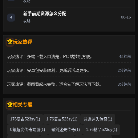
攻略
新手前期资源怎么分配
4
06-16
攻略
玩家热评
玩家热评：多端下载入口清楚，PC 端挂机方便。
45秒前
玩家热评：安卓包安装顺利，更新后活动更多。
2分钟前
玩家热评：截图看起来完整，适合先了解玩法再下载。
3分钟前
相关专题
176复古523sy(1)
1.76复古523sy(1)
逍遥迷失传奇(1)
0氪超变传奇端游(1)
傲剑迷失传奇(1)
1.76精品523sy(1)