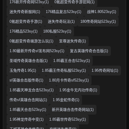
176新开传奇网523sy(1)
0氪超变传奇手游官网(1)
迷失传奇新服网(1)
176精品复古523sy(1)
战神1.80523sy(1)
0氪超变传奇手游(1)
迷失传奇玩法(1)
180传奇网站523sy(1)
176精品523sy(1)
180私服523sy(1)
0氪超变传奇端游怎么玩(1)
至尊迷失传奇(1)
1.80最新开传奇sf发布网523sy(1)
复古英雄传奇合击版(1)
圣域传奇英雄合击版(1)
1.85霸王合击523sy(1)
玉兔传奇1.95(1)
1.85霸王传奇私服523sy(1)
1.95传奇网址(1)
sf英雄合击版传奇(1)
1.80月卡传奇sf523sy(1)
1.85霸天神龙合击523sy(1)
1.95金牛无内功传奇(1)
传奇sf英雄合击网站(1)
1.95金蛇传奇(1)
1.85霸天合击523sy(1)
新开英雄合击传奇网站(1)
1.95神龙传奇中变(1)
1.85霸世传奇523sy(1)