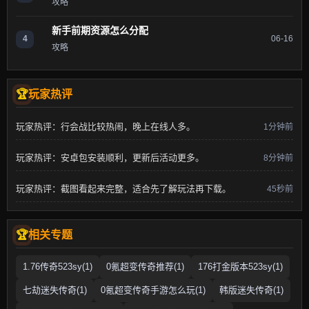
攻略
新手前期资源怎么分配
4
06-16
攻略
玩家热评
玩家热评：行会战比较热闹，晚上在线人多。
1分钟前
玩家热评：安卓包安装顺利，更新后活动更多。
8分钟前
玩家热评：截图看起来完整，适合先了解玩法再下载。
45秒前
相关专题
1.76传奇523sy(1)
0氪超变传奇推荐(1)
176打金版本523sy(1)
七劫迷失传奇(1)
0氪超变传奇手游怎么玩(1)
韩版迷失传奇(1)