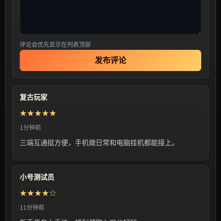
评论会优先显示在列表顶部
发布评论
复古玩家
★★★★★
1分钟前
三端互通挺方便，手机做日常和电脑挂机都能接上。
小号测试员
★★★★☆
11分钟前