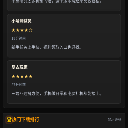
不想研究太多机制的话，这个版本玩起来比较轻松。
小号测试员
★★★★☆
19分钟前
新手任务上手快，福利领取入口也好找。
复古玩家
★★★★★
27分钟前
三端互通挺方便，手机做日常和电脑挂机都能接上。
热门下载排行
显示更多