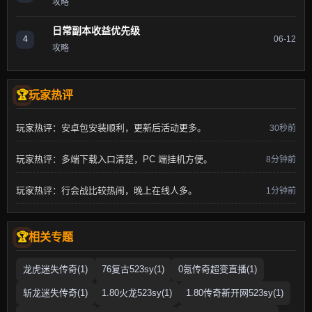
攻略
日常副本收益优先级
4
06-12
攻略
玩家热评
玩家热评：安卓包安装顺利，更新后活动更多。
30秒前
玩家热评：多端下载入口清楚，PC 端挂机方便。
8分钟前
玩家热评：行会战比较热闹，晚上在线人多。
1分钟前
相关专题
龙虎迷失传奇(1)
76复古523sy(1)
0氪传奇超变直播(1)
斩龙迷失传奇(1)
1.80火龙523sy(1)
1.80传奇新开网523sy(1)