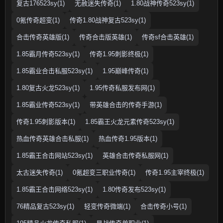
复古176523sy(1)
无赦迷失传奇(1)
1.80战神传奇523sy(1)
0氪传奇超变(1)
传奇1.80战神复古523sy(1)
合击传奇英雄版(1)
传奇合击版英雄(1)
传奇sf合击英雄(1)
1.85霸月传奇523sy(1)
传奇1.95刺影终极(1)
1.85霸业合击私服523sy(1)
1.95巅峰传奇(1)
1.80复古火龙523sy(1)
1.95传奇私服发布网(1)
1.85霸业传奇523sy(1)
带英雄合击的传奇手游(1)
传奇1.95刺影版本(1)
1.85霸王火龙元素传奇523sy(1)
热血传奇英雄合击私服(1)
热血传奇1.95版本(1)
1.85霸王合击网站523sy(1)
英雄合击传奇私服网(1)
太古迷失传奇(1)
0氪超变三职业传奇(1)
传奇1.95主宰终极(1)
1.85霸王合击网络523sy(1)
1.80传奇发布523sy(1)
76精品复古523sy(1)
轻变传奇微端(1)
合击传奇小号(1)