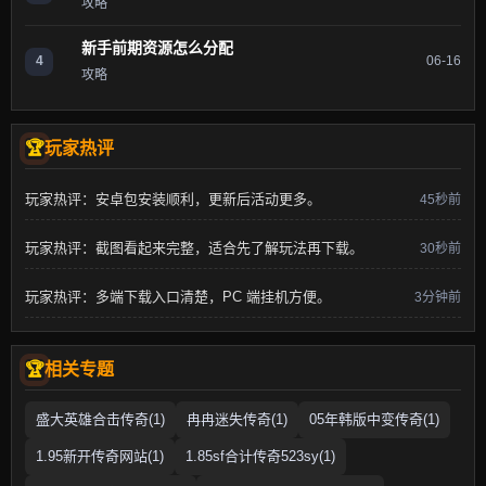
攻略
新手前期资源怎么分配
4
06-16
攻略
玩家热评
玩家热评：安卓包安装顺利，更新后活动更多。
45秒前
玩家热评：截图看起来完整，适合先了解玩法再下载。
30秒前
玩家热评：多端下载入口清楚，PC 端挂机方便。
3分钟前
相关专题
盛大英雄合击传奇(1)
冉冉迷失传奇(1)
05年韩版中变传奇(1)
1.95新开传奇网站(1)
1.85sf合计传奇523sy(1)