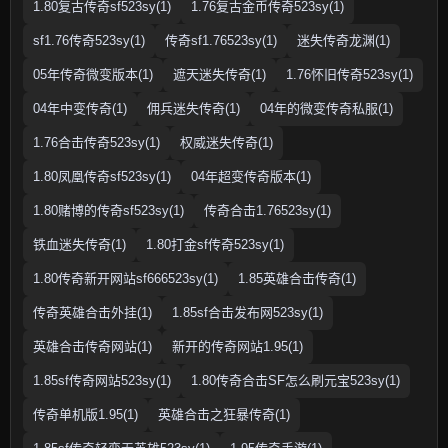
1.80复古传奇sf523sy(1)
1.76复古金币传奇523sy(1)
sf1.76传奇523sy(1)
传奇sf1.76523sy(1)
迷失传奇龙渊(1)
05年传奇微变版本(1)
遮天迷失传奇(1)
1.76怀旧传奇523sy(1)
04年中变传奇(1)
佣兵迷失传奇(1)
04年的微变传奇私服(1)
1.76合击传奇523sy(1)
权威迷失传奇(1)
1.80凤凰传奇sf523sy(1)
04年超变传奇版本(1)
1.80赌博的传奇sf523sy(1)
传奇合击1.76523sy(1)
铁血迷失传奇(1)
1.80打金sf传奇523sy(1)
1.80传奇新开网站sf666523sy(1)
1.85英雄合击传奇(1)
传奇英雄合击外挂(1)
1.85sf合击发布网523sy(1)
英雄合击传奇网站(1)
新开的传奇网站1.95(1)
1.85sf传奇网站523sy(1)
1.80传奇合击SF怎么刷元宝523sy(1)
传奇单机版1.95(1)
英雄合击之狂暴传奇(1)