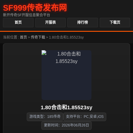
SF999传奇发布网
新开传奇SF开服信息聚合平台
首页
开服表
排行榜
下载页
当前位置 :
首页
>
传奇下载
>
1.80合击和1.85523sy
1.80合击和1.85523sy
游戏类型：185传奇
支持平台：PC,安卓,iOS
更新时间：2026年06月26日