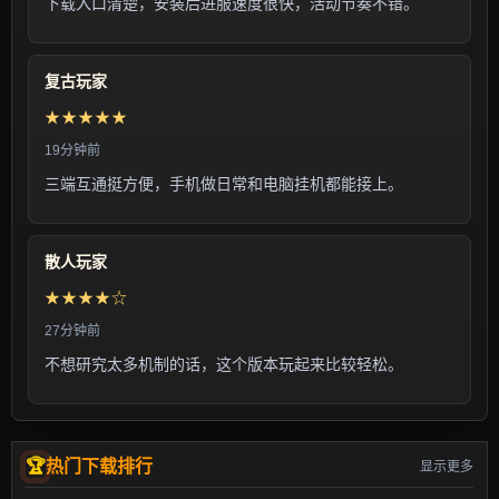
下载入口清楚，安装后进服速度很快，活动节奏不错。
复古玩家
★★★★★
19分钟前
三端互通挺方便，手机做日常和电脑挂机都能接上。
散人玩家
★★★★☆
27分钟前
不想研究太多机制的话，这个版本玩起来比较轻松。
热门下载排行
显示更多