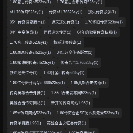
1.80复古传奇sf523sy(1)
1.76复古金币传奇523sy(1)
sf1.76传奇523sy(1)
传奇sf1.76523sy(1)
迷失传奇龙渊(1)
05年传奇微变版本(1)
遮天迷失传奇(1)
1.76怀旧传奇523sy(1)
04年中变传奇(1)
佣兵迷失传奇(1)
04年的微变传奇私服(1)
1.76合击传奇523sy(1)
权威迷失传奇(1)
1.80凤凰传奇sf523sy(1)
04年超变传奇版本(1)
1.80赌博的传奇sf523sy(1)
传奇合击1.76523sy(1)
铁血迷失传奇(1)
1.80打金sf传奇523sy(1)
1.80传奇新开网站sf666523sy(1)
1.85英雄合击传奇(1)
传奇英雄合击外挂(1)
1.85sf合击发布网523sy(1)
英雄合击传奇网站(1)
新开的传奇网站1.95(1)
1.85sf传奇网站523sy(1)
1.80传奇合击SF怎么刷元宝523sy(1)
传奇单机版1.95(1)
英雄合击之狂暴传奇(1)