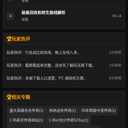
攻略
装备回收和转生路线解析
4
06-14
攻略
玩家热评
玩家热评：行会战比较热闹，晚上在线人多。
2分钟前
玩家热评：截图看起来完整，适合先了解玩法再下载。
2分钟前
玩家热评：多端下载入口清楚，PC 端挂机方便。
8分钟前
相关专题
盛大英雄合击传奇(1)
冉冉迷失传奇(1)
05年韩版中变传奇(1)
1.95新开传奇网站(1)
1.85sf合计传奇523sy(1)