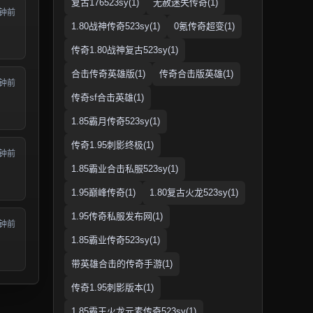
复古176523sy(1)
无赦迷失传奇(1)
分钟前
1.80战神传奇523sy(1)
0氪传奇超变(1)
传奇1.80战神复古523sy(1)
合击传奇英雄版(1)
传奇合击版英雄(1)
分钟前
传奇sf合击英雄(1)
1.85霸月传奇523sy(1)
传奇1.95刺影终极(1)
分钟前
1.85霸业合击私服523sy(1)
1.95巅峰传奇(1)
1.80复古火龙523sy(1)
1.95传奇私服发布网(1)
分钟前
1.85霸业传奇523sy(1)
带英雄合击的传奇手游(1)
传奇1.95刺影版本(1)
1.85霸王火龙元素传奇523sy(1)