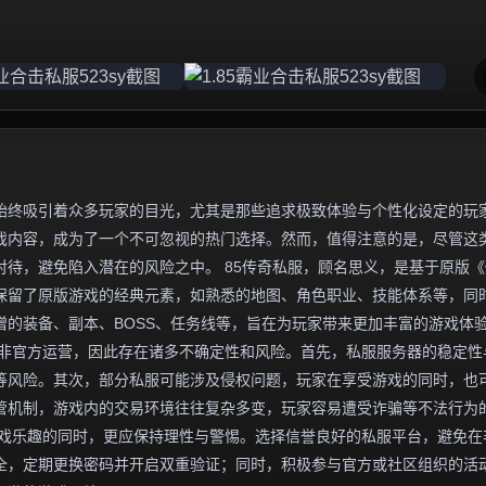
始终吸引着众多玩家的目光，尤其是那些追求极致体验与个性化设定的玩
游戏内容，成为了一个不可忽视的热门选择。然而，值得注意的是，尽管这
待，避免陷入潜在的风险之中。 85传奇私服，顾名思义，是基于原版《
往保留了原版游戏的经典元素，如熟悉的地图、角色职业、技能体系等，同
的装备、副本、BOSS、任务线等，旨在为玩家带来更加丰富的游戏体
并非官方运营，因此存在诸多不确定性和风险。首先，私服服务器的稳定性
等风险。其次，部分私服可能涉及侵权问题，玩家在享受游戏的同时，也
管机制，游戏内的交易环境往往复杂多变，玩家容易遭受诈骗等不法行为
受游戏乐趣的同时，更应保持理性与警惕。选择信誉良好的私服平台，避免在
全，定期更换密码并开启双重验证；同时，积极参与官方或社区组织的活