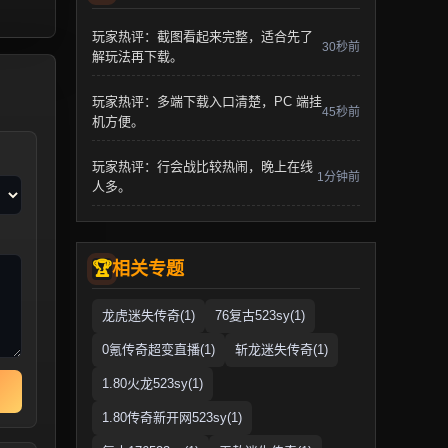
玩家热评：截图看起来完整，适合先了
30秒前
解玩法再下载。
玩家热评：多端下载入口清楚，PC 端挂
45秒前
机方便。
玩家热评：行会战比较热闹，晚上在线
1分钟前
人多。
相关专题
龙虎迷失传奇(1)
76复古523sy(1)
0氪传奇超变直播(1)
斩龙迷失传奇(1)
1.80火龙523sy(1)
1.80传奇新开网523sy(1)