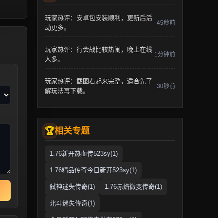
玩家热评：安卓包安装顺利，更新后活
45秒前
动更多。
玩家热评：行会战比较热闹，晚上在线
1分钟前
人多。
玩家热评：截图看起来完整，适合先了
30秒前
解玩法再下载。
相关专题
1.76新开热血传523sy(1)
1.76精品传奇今日新开523sy(1)
弑神迷失传奇(1)
1.76赤焰微变传奇(1)
北斗迷失传奇(1)