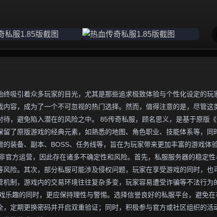
始终吸引着众多玩家的目光，尤其是那些追求极致体验与个性化设定的玩
游戏内容，成为了一个不可忽视的热门选择。然而，值得注意的是，尽管这
待，避免陷入潜在的风险之中。 85传奇私服，顾名思义，是基于原版《
往保留了原版游戏的经典元素，如熟悉的地图、角色职业、技能体系等，同
的装备、副本、BOSS、任务线等，旨在为玩家带来更加丰富的游戏体
并非官方运营，因此存在诸多不确定性和风险。首先，私服服务器的稳定性
等风险。其次，部分私服可能涉及侵权问题，玩家在享受游戏的同时，也
管机制，游戏内的交易环境往往复杂多变，玩家容易遭受诈骗等不法行为
受游戏乐趣的同时，更应保持理性与警惕。选择信誉良好的私服平台，避免在
全，定期更换密码并开启双重验证；同时，积极参与官方或社区组织的活