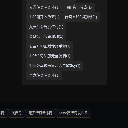
云游传奇单职业(1)
飞仙合击传奇(1)
1.85刚开的传奇(1)
传奇sf195逍遥版(1)
九天仙梦微变传奇(1)
英雄合击传奇玫瑰(1)
复古1.80正版传奇手游(1)
1.95传奇私服元宝漏洞(1)
1.85版本传奇复古合击523sy(1)
黑龙传奇单职业(1)
布网
找传奇
楚天传奇新服网
lomo窝传奇发布网