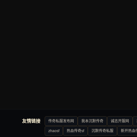
友情链接
传奇私服发布网
我本沉默传奇
诚志开服网
zhaosf
热血传奇sf
沉默传奇私服
新开热血