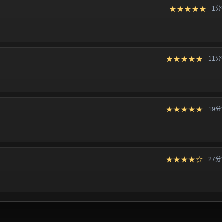
★★★★★
1
★★★★★
11
★★★★★
19
★★★★☆
27