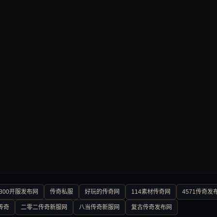
300开服发布网
传奇私服
好玩的传奇网
114素材传奇网
4571传奇发
传奇
二零二传奇新服网
八当传奇新服网
复古传奇发布网