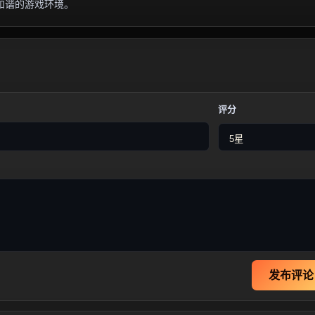
和谐的游戏环境。
评分
发布评论