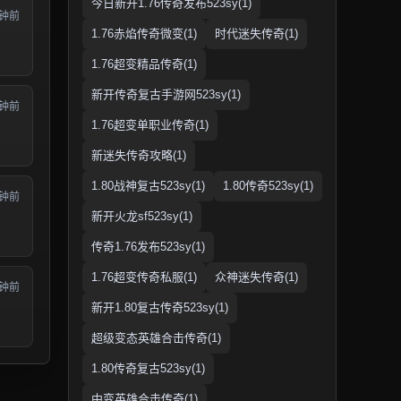
今日新开1.76传奇发布523sy(1)
分钟前
1.76赤焰传奇微变(1)
时代迷失传奇(1)
1.76超变精品传奇(1)
新开传奇复古手游网523sy(1)
分钟前
1.76超变单职业传奇(1)
新迷失传奇攻略(1)
1.80战神复古523sy(1)
1.80传奇523sy(1)
分钟前
新开火龙sf523sy(1)
传奇1.76发布523sy(1)
1.76超变传奇私服(1)
众神迷失传奇(1)
分钟前
新开1.80复古传奇523sy(1)
超级变态英雄合击传奇(1)
1.80传奇复古523sy(1)
中变英雄合击传奇(1)