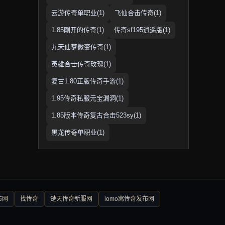
云游传奇单职业(1)
飞仙合击传奇(1)
1.85刚开的传奇(1)
传奇sf195逍遥版(1)
九天仙梦微变传奇(1)
英雄合击传奇玫瑰(1)
复古1.80正版传奇手游(1)
1.95传奇私服元宝漏洞(1)
1.85版本传奇复古合击523sy(1)
黑龙传奇单职业(1)
布网
找传奇
楚天传奇新服网
lomo窝传奇发布网