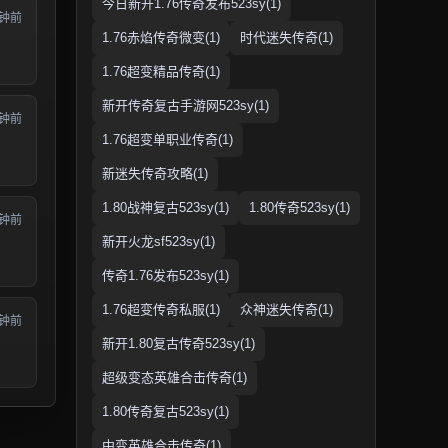
今日新开1.76传奇发布523sy(1)
分钟前
1.76赤焰传奇微变(1)
时代迷失传奇(1)
1.76超变精品传奇(1)
新开传奇复古手游网523sy(1)
分钟前
1.76超变单职业传奇(1)
新迷失传奇攻略(1)
1.80战神复古523sy(1)
1.80传奇523sy(1)
分钟前
新开火龙sf523sy(1)
传奇1.76发布523sy(1)
1.76超变传奇私服(1)
众神迷失传奇(1)
分钟前
新开1.80复古传奇523sy(1)
超级变态英雄合击传奇(1)
1.80传奇复古523sy(1)
中变英雄合击传奇(1)