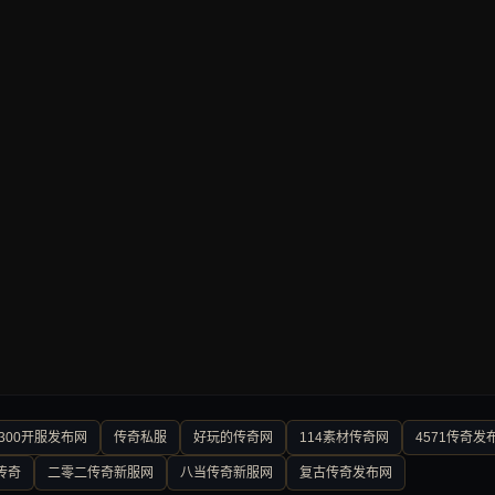
300开服发布网
传奇私服
好玩的传奇网
114素材传奇网
4571传奇发
传奇
二零二传奇新服网
八当传奇新服网
复古传奇发布网