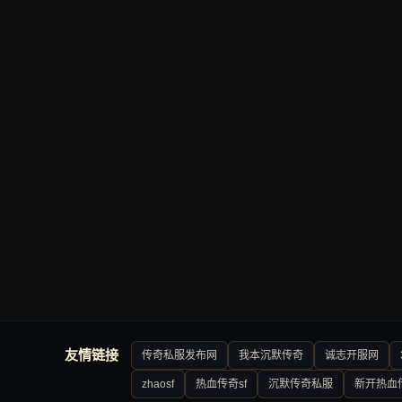
友情链接
传奇私服发布网
我本沉默传奇
诚志开服网
zhaosf
热血传奇sf
沉默传奇私服
新开热血