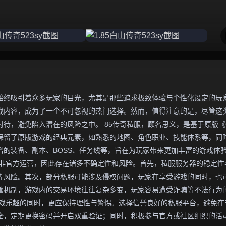
始终吸引着众多玩家的目光，尤其是那些追求极致体验与个性化设定的玩
游戏内容，成为了一个不可忽视的热门选择。然而，值得注意的是，尽管这
待，避免陷入潜在的风险之中。 85传奇私服，顾名思义，是基于原版《
往保留了原版游戏的经典元素，如熟悉的地图、角色职业、技能体系等，同
的装备、副本、BOSS、任务线等，旨在为玩家带来更加丰富的游戏体
并非官方运营，因此存在诸多不确定性和风险。首先，私服服务器的稳定性
等风险。其次，部分私服可能涉及侵权问题，玩家在享受游戏的同时，也
管机制，游戏内的交易环境往往复杂多变，玩家容易遭受诈骗等不法行为
受游戏乐趣的同时，更应保持理性与警惕。选择信誉良好的私服平台，避免在
全，定期更换密码并开启双重验证；同时，积极参与官方或社区组织的活