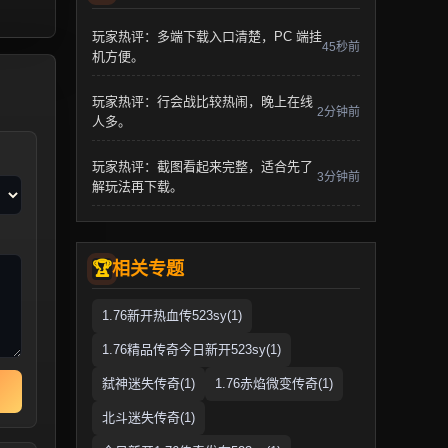
玩家热评：多端下载入口清楚，PC 端挂
45秒前
机方便。
玩家热评：行会战比较热闹，晚上在线
2分钟前
人多。
玩家热评：截图看起来完整，适合先了
3分钟前
解玩法再下载。
相关专题
1.76新开热血传523sy(1)
1.76精品传奇今日新开523sy(1)
弑神迷失传奇(1)
1.76赤焰微变传奇(1)
北斗迷失传奇(1)