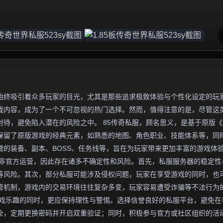
始终吸引着众多玩家的目光，尤其是那些追求极致体验与个性化设定的玩
游戏内容，成为了一个不可忽视的热门选择。然而，值得注意的是，尽管这
待，避免陷入潜在的风险之中。 85传奇私服，顾名思义，是基于原版《
往保留了原版游戏的经典元素，如熟悉的地图、角色职业、技能体系等，同
的装备、副本、BOSS、任务线等，旨在为玩家带来更加丰富的游戏体
并非官方运营，因此存在诸多不确定性和风险。首先，私服服务器的稳定性
等风险。其次，部分私服可能涉及侵权问题，玩家在享受游戏的同时，也
管机制，游戏内的交易环境往往复杂多变，玩家容易遭受诈骗等不法行为
受游戏乐趣的同时，更应保持理性与警惕。选择信誉良好的私服平台，避免在
全，定期更换密码并开启双重验证；同时，积极参与官方或社区组织的活