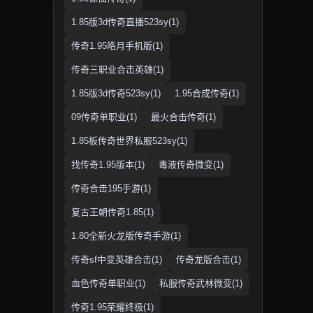
1.85版3d传奇直播523sy(1)
传奇1.95皓月手机版(1)
传奇三职业合击英雄(1)
1.85版3d传奇523sy(1)
1.95合成传奇(1)
09传奇单职业(1)
最火合击传奇(1)
1.85板传奇世界私服523sy(1)
找传奇1.95版本(1)
毒液传奇微变(1)
传奇合击195手游(1)
复古王朝传奇1.85(1)
1.80全新火龙版传奇手游(1)
传奇sf中变英雄合击(1)
传奇龙版合击(1)
血色传奇单职业(1)
私服传奇武林微变(1)
传奇1.95荣耀终极(1)