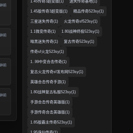
1.45传奇3超变版(1)
迷失传奇基地(1)
分钟前
1.45版传奇3超变版(1)
精品传奇523sy(1)
三星迷失传奇(1)
火龙传奇sf523sy(1)
1.1微变传奇(1)
1.80战神终极523sy(1)
分钟前
暗黑迷失传奇(1)
复古传奇523sy(1)
传奇sf火龙523sy(1)
1..99中变合击传奇(1)
分钟前
复古火龙传奇sf发布网523sy(1)
英雄合击传奇手游(1)
1.80战神复古私服523sy(1)
分钟前
手游合击传奇英雄版(1)
手游传奇合击英雄版(1)
1.85版霸主传奇523sy(1)
1.95诛仙传奇(1)