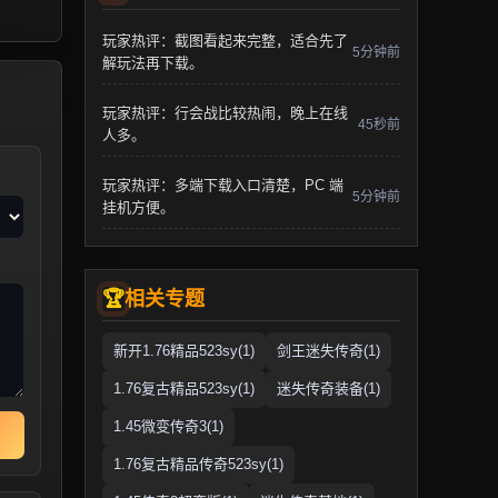
玩家热评：截图看起来完整，适合先了
5分钟前
解玩法再下载。
玩家热评：行会战比较热闹，晚上在线
45秒前
人多。
玩家热评：多端下载入口清楚，PC 端
5分钟前
挂机方便。
相关专题
新开1.76精品523sy(1)
剑王迷失传奇(1)
1.76复古精品523sy(1)
迷失传奇装备(1)
1.45微变传奇3(1)
1.76复古精品传奇523sy(1)