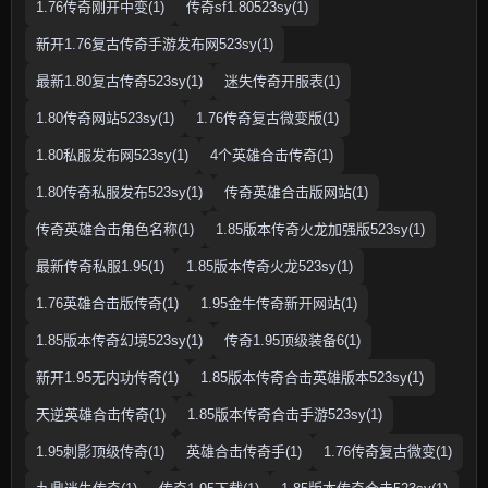
1.76传奇刚开中变(1)
传奇sf1.80523sy(1)
新开1.76复古传奇手游发布网523sy(1)
最新1.80复古传奇523sy(1)
迷失传奇开服表(1)
1.80传奇网站523sy(1)
1.76传奇复古微变版(1)
1.80私服发布网523sy(1)
4个英雄合击传奇(1)
1.80传奇私服发布523sy(1)
传奇英雄合击版网站(1)
传奇英雄合击角色名称(1)
1.85版本传奇火龙加强版523sy(1)
最新传奇私服1.95(1)
1.85版本传奇火龙523sy(1)
1.76英雄合击版传奇(1)
1.95金牛传奇新开网站(1)
1.85版本传奇幻境523sy(1)
传奇1.95顶级装备6(1)
新开1.95无内功传奇(1)
1.85版本传奇合击英雄版本523sy(1)
天逆英雄合击传奇(1)
1.85版本传奇合击手游523sy(1)
1.95刺影顶级传奇(1)
英雄合击传奇手(1)
1.76传奇复古微变(1)