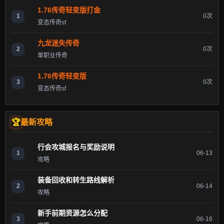
1.76传奇轻变版打金
1
0次
变态传奇sf
九龙迷失传奇
2
0次
单职业传奇
1.76传奇轻变版
3
0次
变态传奇sf
最新攻略
行会攻城报名与奖励说明
1
06-13
攻略
装备回收和转生路线解析
2
06-14
攻略
新手前期资源怎么分配
3
06-16