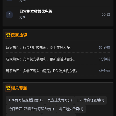
攻略
日常副本收益优先级
4
06-12
攻略
玩家热评
玩家热评：行会战比较热闹，晚上在线人多。
5分钟前
玩家热评：安卓包安装顺利，更新后活动更多。
1分钟前
玩家热评：多端下载入口清楚，PC 端挂机方便。
5分钟前
相关专题
1.76传奇轻变版打金(1)
九龙迷失传奇(1)
1.76传奇轻变版(1)
今日新开176精品传奇523sy(1)
霸王迷失传奇(1)