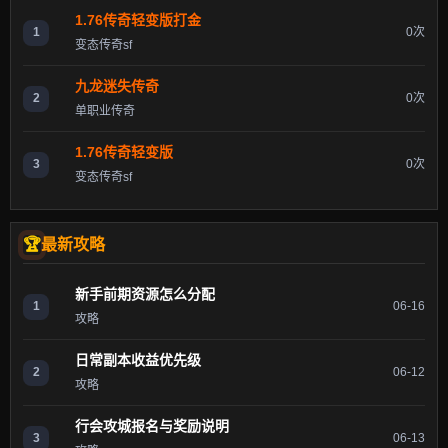
1.76传奇轻变版打金
1
0次
变态传奇sf
九龙迷失传奇
2
0次
单职业传奇
1.76传奇轻变版
3
0次
变态传奇sf
最新攻略
新手前期资源怎么分配
1
06-16
攻略
日常副本收益优先级
2
06-12
攻略
行会攻城报名与奖励说明
3
06-13