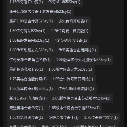
1.76传奇刚开中变(1)
传奇sf1.80523sy(1)
新开1.76复古传奇手游发布网523sy(1)
最新1.80复古传奇523sy(1)
迷失传奇开服表(1)
1.80传奇网站523sy(1)
1.76传奇复古微变版(1)
1.80私服发布网523sy(1)
4个英雄合击传奇(1)
1.80传奇私服发布523sy(1)
传奇英雄合击版网站(1)
传奇英雄合击角色名称(1)
1.85版本传奇火龙加强版523sy(1)
最新传奇私服1.95(1)
1.85版本传奇火龙523sy(1)
1.76英雄合击版传奇(1)
1.95金牛传奇新开网站(1)
1.85版本传奇幻境523sy(1)
传奇1.95顶级装备6(1)
新开1.95无内功传奇(1)
1.85版本传奇合击英雄版本523sy(1)
天逆英雄合击传奇(1)
1.85版本传奇合击手游523sy(1)
1.95刺影顶级传奇(1)
英雄合击传奇手(1)
1.76传奇复古微变(1)