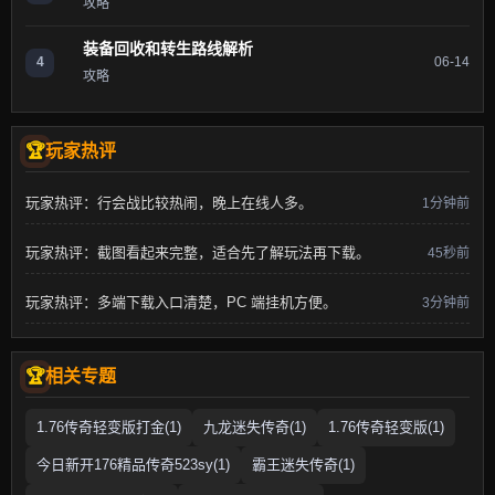
攻略
装备回收和转生路线解析
4
06-14
攻略
玩家热评
玩家热评：行会战比较热闹，晚上在线人多。
1分钟前
玩家热评：截图看起来完整，适合先了解玩法再下载。
45秒前
玩家热评：多端下载入口清楚，PC 端挂机方便。
3分钟前
相关专题
1.76传奇轻变版打金(1)
九龙迷失传奇(1)
1.76传奇轻变版(1)
今日新开176精品传奇523sy(1)
霸王迷失传奇(1)