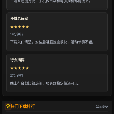
三端互通挺方便，手机做日常和电脑挂机都能接上。
沙城老玩家
★★★★★
19分钟前
下载入口清楚，安装后进服速度很快，活动节奏不错。
行会指挥
★★★★★
27分钟前
晚上行会战比较热闹，服务器稳定性还可以。
热门下载排行
显示更多