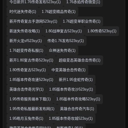
今日新开1.76传奇发布523sy(1)
1.76赤焰传奇微变(1)
时代迷失传奇(1)
1.76超变精品传奇(1)
新开传奇复古手游网523sy(1)
1.76超变单职业传奇(1)
新迷失传奇攻略(1)
1.80战神复古523sy(1)
1.80传奇523sy(1)
新开火龙sf523sy(1)
传奇1.76发布523sy(1)
1.76超变传奇私服(1)
众神迷失传奇(1)
新开1.80复古传奇523sy(1)
超级变态英雄合击传奇(1)
1.80传奇复古523sy(1)
中变英雄合击传奇(1)
1.85版本传奇攻速523sy(1)
新开1.95金蛇传奇(1)
英雄合击传奇光学(1)
1.85版本传奇攻沙523sy(1)
1.95传奇服务端本下载(1)
1.85版本传奇攻略523sy(1)
1.95传奇私服最新发布网(1)
英雄合击传奇汽车(1)
1.95皓月玉兔传奇(1)
1.85版本传奇攻城523sy(1)