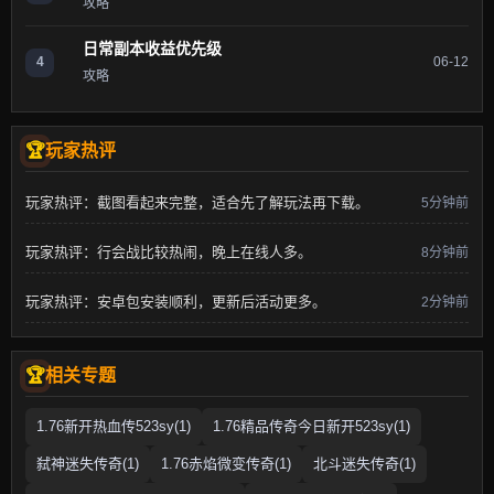
攻略
日常副本收益优先级
4
06-12
攻略
玩家热评
玩家热评：截图看起来完整，适合先了解玩法再下载。
5分钟前
玩家热评：行会战比较热闹，晚上在线人多。
8分钟前
玩家热评：安卓包安装顺利，更新后活动更多。
2分钟前
相关专题
1.76新开热血传523sy(1)
1.76精品传奇今日新开523sy(1)
弑神迷失传奇(1)
1.76赤焰微变传奇(1)
北斗迷失传奇(1)