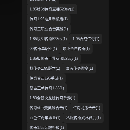
1.85版3d传奇直播523sy(1)
传奇1.95皓月手机版(1)
传奇三职业合击英雄(1)
1.85版3d传奇523sy(1)
1.95合成传奇(1)
09传奇单职业(1)
最火合击传奇(1)
1.85板传奇世界私服523sy(1)
找传奇1.95版本(1)
毒液传奇微变(1)
传奇合击195手游(1)
复古王朝传奇1.85(1)
1.80全新火龙版传奇手游(1)
传奇sf中变英雄合击(1)
传奇龙版合击(1)
血色传奇单职业(1)
私服传奇武林微变(1)
传奇1.95荣耀终极(1)