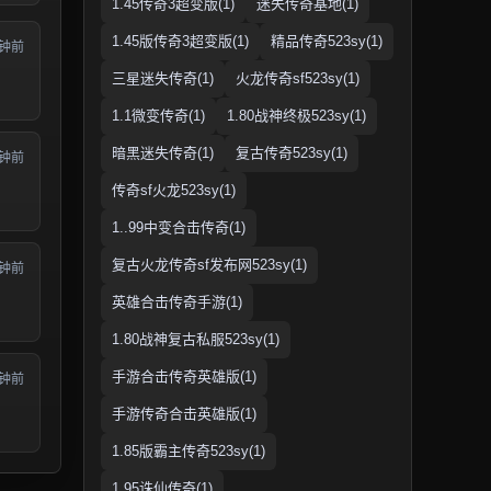
1.45传奇3超变版(1)
迷失传奇基地(1)
1.45版传奇3超变版(1)
精品传奇523sy(1)
分钟前
三星迷失传奇(1)
火龙传奇sf523sy(1)
1.1微变传奇(1)
1.80战神终极523sy(1)
暗黑迷失传奇(1)
复古传奇523sy(1)
分钟前
传奇sf火龙523sy(1)
1..99中变合击传奇(1)
复古火龙传奇sf发布网523sy(1)
分钟前
英雄合击传奇手游(1)
1.80战神复古私服523sy(1)
手游合击传奇英雄版(1)
分钟前
手游传奇合击英雄版(1)
1.85版霸主传奇523sy(1)
1.95诛仙传奇(1)