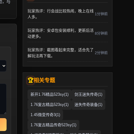
动，与
玩家热评：行会战比较热闹，晚上在线
1分钟前
人多。
玩家热评：安卓包安装顺利，更新后活
8分钟前
动更多。
玩家热评：截图看起来完整，适合先了
2分钟前
解玩法再下载。
相关专题
新开1.76精品523sy(1)
剑王迷失传奇(1)
1.76复古精品523sy(1)
迷失传奇装备(1)
1.45微变传奇3(1)
1.76复古精品传奇523sy(1)