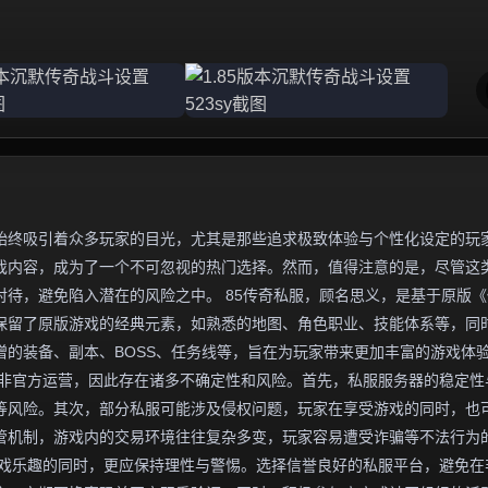
始终吸引着众多玩家的目光，尤其是那些追求极致体验与个性化设定的玩
游戏内容，成为了一个不可忽视的热门选择。然而，值得注意的是，尽管这
待，避免陷入潜在的风险之中。 85传奇私服，顾名思义，是基于原版《
往保留了原版游戏的经典元素，如熟悉的地图、角色职业、技能体系等，同
的装备、副本、BOSS、任务线等，旨在为玩家带来更加丰富的游戏体
并非官方运营，因此存在诸多不确定性和风险。首先，私服服务器的稳定性
等风险。其次，部分私服可能涉及侵权问题，玩家在享受游戏的同时，也
管机制，游戏内的交易环境往往复杂多变，玩家容易遭受诈骗等不法行为
受游戏乐趣的同时，更应保持理性与警惕。选择信誉良好的私服平台，避免在