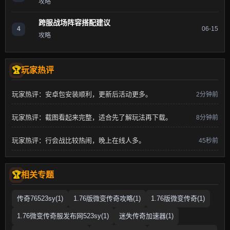
攻略
跨服战场阵容搭配建议
4
06-15
攻略
玩家热评
玩家热评：安卓包安装顺利，更新后活动更多。
2分钟前
玩家热评：截图看起来完整，适合先了解玩法再下载。
8分钟前
玩家热评：行会战比较热闹，晚上在线人多。
45秒前
相关专题
传奇76523sy(1)
1.76版微变传奇攻略(1)
1.76版微变传奇(1)
1.76微变传奇服发布网523sy(1)
迷失传奇加速器(1)