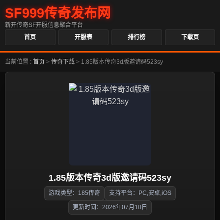
SF999传奇发布网
新开传奇SF开服信息聚合平台
首页
开服表
排行榜
下载页
当前位置 :
首页
>
传奇下载
>
1.85版本传奇3d版邀请码523sy
1.85版本传奇3d版邀请码523sy
游戏类型：185传奇
支持平台：PC,安卓,iOS
更新时间：2026年07月10日