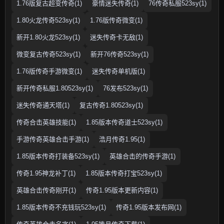
1.76版复古超变传奇(1)
豪情迷失传奇(1)
76传奇私服523sy(1)
1.80火龙传奇523sy(1)
1.76版传奇微变(1)
新开1.80火龙523sy(1)
迷失传奇卡无敌(1)
微变复古传奇523sy(1)
新开76传奇523sy(1)
1.76版传奇手游微变(1)
迷失传奇单机版(1)
新开传奇私服1.80523sy(1)
76发布523sy(1)
迷失传奇通天塔(1)
复古传奇1.80523sy(1)
传奇合击英雄技能(1)
1.85版本传奇道士523sy(1)
手游传奇英雄合击手游(1)
浩月传奇1.95(1)
1.85版本传奇打装备523sy(1)
英雄合击的传奇手游(1)
传奇1.95神龙补丁(1)
1.85版本传奇打宝523sy(1)
英雄合击传奇刚开(1)
传奇1.95版本更新内容(1)
1.85版本传奇不充钱玩523sy(1)
传奇1.95版本发布网(1)