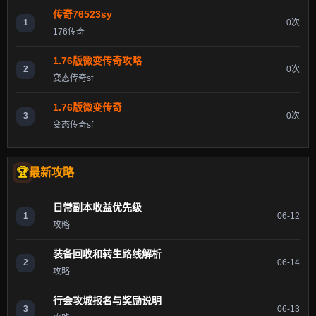
传奇76523sy
1
0次
176传奇
1.76版微变传奇攻略
2
0次
变态传奇sf
1.76版微变传奇
3
0次
变态传奇sf
最新攻略
日常副本收益优先级
1
06-12
攻略
装备回收和转生路线解析
2
06-14
攻略
行会攻城报名与奖励说明
3
06-13