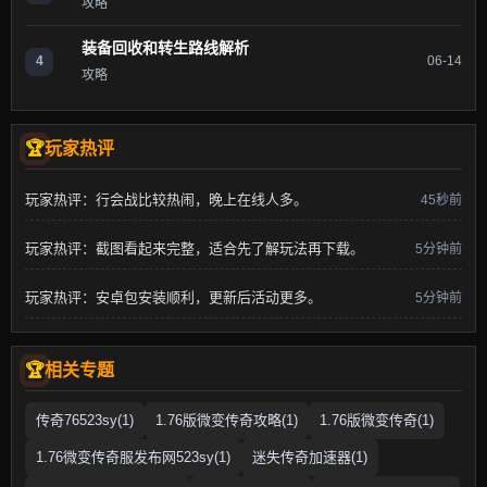
攻略
装备回收和转生路线解析
4
06-14
攻略
玩家热评
玩家热评：行会战比较热闹，晚上在线人多。
45秒前
玩家热评：截图看起来完整，适合先了解玩法再下载。
5分钟前
玩家热评：安卓包安装顺利，更新后活动更多。
5分钟前
相关专题
传奇76523sy(1)
1.76版微变传奇攻略(1)
1.76版微变传奇(1)
1.76微变传奇服发布网523sy(1)
迷失传奇加速器(1)