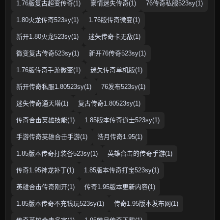
1.76版复古超变传奇(1)
豪情迷失传奇(1)
76传奇私服523sy(1)
1.80火龙传奇523sy(1)
1.76版传奇微变(1)
新开1.80火龙523sy(1)
迷失传奇卡无敌(1)
微变复古传奇523sy(1)
新开76传奇523sy(1)
1.76版传奇手游微变(1)
迷失传奇单机版(1)
新开传奇私服1.80523sy(1)
76发布523sy(1)
迷失传奇通天塔(1)
复古传奇1.80523sy(1)
传奇合击英雄技能(1)
1.85版本传奇道士523sy(1)
手游传奇英雄合击手游(1)
浩月传奇1.95(1)
1.85版本传奇打装备523sy(1)
英雄合击的传奇手游(1)
传奇1.95神龙补丁(1)
1.85版本传奇打宝523sy(1)
英雄合击传奇刚开(1)
传奇1.95版本更新内容(1)
1.85版本传奇不充钱玩523sy(1)
传奇1.95版本发布网(1)