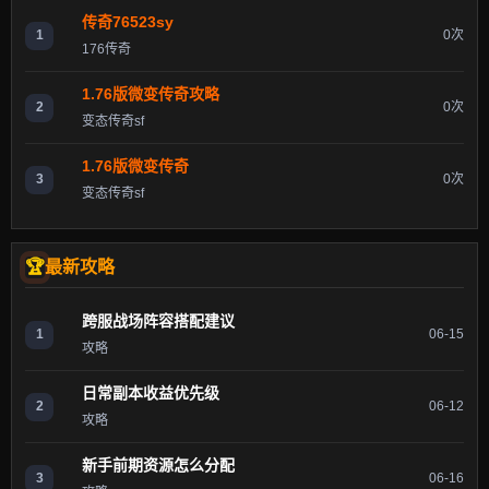
传奇76523sy
1
0次
176传奇
1.76版微变传奇攻略
2
0次
变态传奇sf
1.76版微变传奇
3
0次
变态传奇sf
最新攻略
跨服战场阵容搭配建议
1
06-15
攻略
日常副本收益优先级
2
06-12
攻略
新手前期资源怎么分配
3
06-16