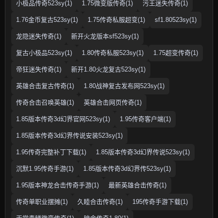
小极品传奇523sy(1)
1.75微变版传奇(1)
污王迷失传奇(1)
1.76金币复古523sy(1)
1.75传奇私服超变(1)
sf1.80523sy(1)
龙隐迷失传奇(1)
新开火龙版本sf523sy(1)
复古小极品523sy(1)
1.80传奇私服523sy(1)
1.75超变传奇(1)
帝狂迷失传奇(1)
新开1.80火龙复古523sy(1)
英雄合击复古传奇(1)
1.80战神复古发布网523sy(1)
传奇合击召唤英雄(1)
英雄合击网页传奇(1)
1.85版本传奇3d幻界官网523sy(1)
1.95传奇客户端(1)
1.85版本传奇3d幻界传说安装523sy(1)
1.95传奇完整补丁下载(1)
1.85版本传奇3d幻界传说523sy(1)
沉默1.95传奇手游(1)
1.85版本传奇3d幻界传523sy(1)
1.95版本神龙合击传奇手游(1)
最新英雄合击传奇(1)
传奇单职业摆摊(1)
久睦合击传奇(1)
195传奇手游下载(1)