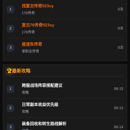
找复古传奇523sy
1
0次
176传奇
复古76传奇523sy
2
0次
176传奇
座迷失传奇
3
0次
单职业传奇
最新攻略
跨服战场阵容搭配建议
1
06-15
攻略
日常副本收益优先级
2
06-12
攻略
装备回收和转生路线解析
3
06-14