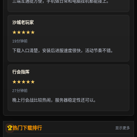
三端互通挺方便，手机做日常和电脑挂机都能接上。
沙城老玩家
★★★★★
19分钟前
下载入口清楚，安装后进服速度很快，活动节奏不错。
行会指挥
★★★★★
27分钟前
晚上行会战比较热闹，服务器稳定性还可以。
热门下载排行
显示更多