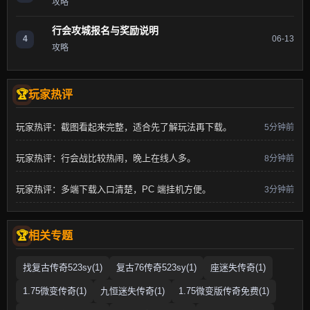
攻略
行会攻城报名与奖励说明
4
06-13
攻略
玩家热评
玩家热评：截图看起来完整，适合先了解玩法再下载。
5分钟前
玩家热评：行会战比较热闹，晚上在线人多。
8分钟前
玩家热评：多端下载入口清楚，PC 端挂机方便。
3分钟前
相关专题
找复古传奇523sy(1)
复古76传奇523sy(1)
座迷失传奇(1)
1.75微变传奇(1)
九恒迷失传奇(1)
1.75微变版传奇免费(1)