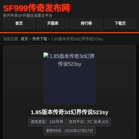
SF999传奇发布网
新开传奇SF开服信息聚合平台
首页
开服表
排行榜
下载页
当前位置 :
首页
>
传奇下载
>
1.85版本传奇3d幻界传说523sy
1.85版本传奇3d幻界传说523sy
游戏类型：185传奇
支持平台：PC,安卓,iOS
更新时间：2026年07月07日