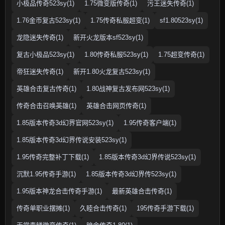
小极品传奇523sy(1)
1.75微变版传奇(1)
污王迷失传奇(1)
1.76金币复古523sy(1)
1.75传奇私服超变(1)
sf1.80523sy(1)
龙隐迷失传奇(1)
新开火龙版本sf523sy(1)
复古小极品523sy(1)
1.80传奇私服523sy(1)
1.75超变传奇(1)
帝狂迷失传奇(1)
新开1.80火龙复古523sy(1)
英雄合击复古传奇(1)
1.80战神复古发布网523sy(1)
传奇合击召唤英雄(1)
英雄合击网页传奇(1)
1.85版本传奇3d幻界官网523sy(1)
1.95传奇客户端(1)
1.85版本传奇3d幻界传说安装523sy(1)
1.95传奇完整补丁下载(1)
1.85版本传奇3d幻界传说523sy(1)
沉默1.95传奇手游(1)
1.85版本传奇3d幻界传523sy(1)
1.95版本神龙合击传奇手游(1)
最新英雄合击传奇(1)
传奇单职业摆摊(1)
久睦合击传奇(1)
195传奇手游下载(1)