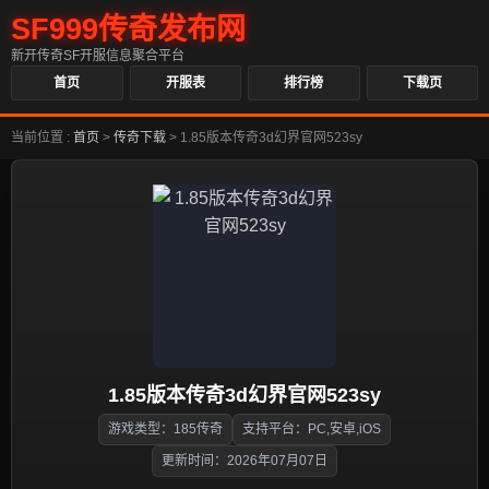
SF999传奇发布网
新开传奇SF开服信息聚合平台
首页
开服表
排行榜
下载页
当前位置 :
首页
>
传奇下载
>
1.85版本传奇3d幻界官网523sy
1.85版本传奇3d幻界官网523sy
游戏类型：185传奇
支持平台：PC,安卓,iOS
更新时间：2026年07月07日