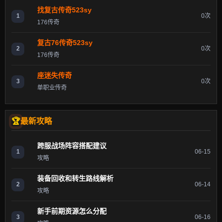
找复古传奇523sy
1
0次
176传奇
复古76传奇523sy
2
0次
176传奇
座迷失传奇
3
0次
单职业传奇
最新攻略
跨服战场阵容搭配建议
1
06-15
攻略
装备回收和转生路线解析
2
06-14
攻略
新手前期资源怎么分配
3
06-16