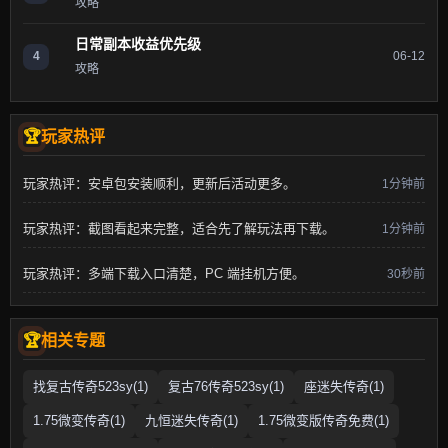
攻略
日常副本收益优先级
4
06-12
攻略
玩家热评
玩家热评：安卓包安装顺利，更新后活动更多。
1分钟前
玩家热评：截图看起来完整，适合先了解玩法再下载。
1分钟前
玩家热评：多端下载入口清楚，PC 端挂机方便。
30秒前
相关专题
找复古传奇523sy(1)
复古76传奇523sy(1)
座迷失传奇(1)
1.75微变传奇(1)
九恒迷失传奇(1)
1.75微变版传奇免费(1)