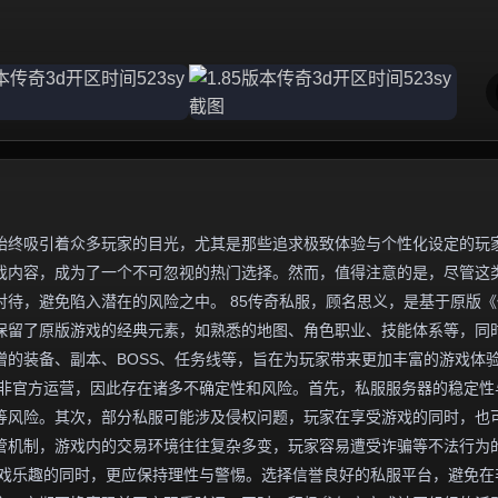
始终吸引着众多玩家的目光，尤其是那些追求极致体验与个性化设定的玩
游戏内容，成为了一个不可忽视的热门选择。然而，值得注意的是，尽管这
待，避免陷入潜在的风险之中。 85传奇私服，顾名思义，是基于原版《
往保留了原版游戏的经典元素，如熟悉的地图、角色职业、技能体系等，同
的装备、副本、BOSS、任务线等，旨在为玩家带来更加丰富的游戏体
并非官方运营，因此存在诸多不确定性和风险。首先，私服服务器的稳定性
等风险。其次，部分私服可能涉及侵权问题，玩家在享受游戏的同时，也
管机制，游戏内的交易环境往往复杂多变，玩家容易遭受诈骗等不法行为
受游戏乐趣的同时，更应保持理性与警惕。选择信誉良好的私服平台，避免在