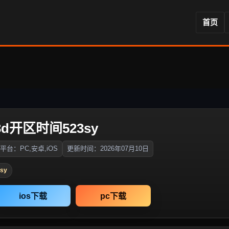
首页
3d开区时间523sy
平台：PC,安卓,iOS
更新时间：2026年07月10日
sy
ios下载
pc下载