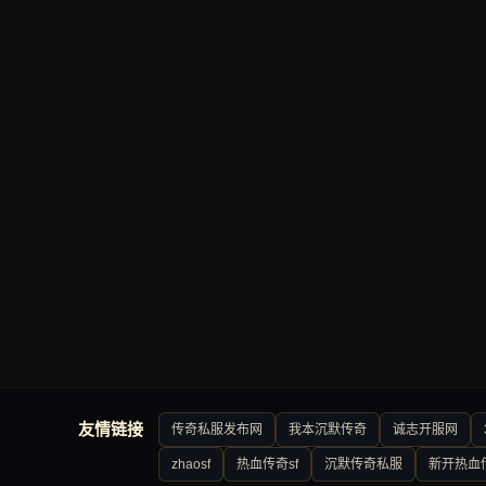
友情链接
传奇私服发布网
我本沉默传奇
诚志开服网
zhaosf
热血传奇sf
沉默传奇私服
新开热血