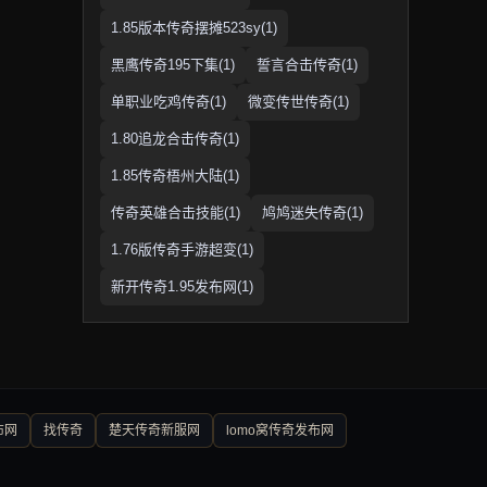
1.85版本传奇摆摊523sy(1)
黑鹰传奇195下集(1)
誓言合击传奇(1)
单职业吃鸡传奇(1)
微变传世传奇(1)
1.80追龙合击传奇(1)
1.85传奇梧州大陆(1)
传奇英雄合击技能(1)
鸠鸠迷失传奇(1)
1.76版传奇手游超变(1)
新开传奇1.95发布网(1)
布网
找传奇
楚天传奇新服网
lomo窝传奇发布网