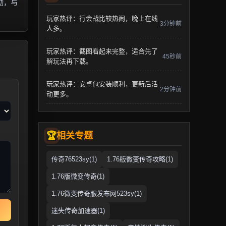
动，与
玩家热评：行会战比较热闹，晚上在线
3分钟前
人多。
玩家热评：截图看起来完整，适合先了
45秒前
解玩法再下载。
玩家热评：安卓包安装顺利，更新后活
2分钟前
动更多。
相关专题
传奇76523sy(1)
1.76版微变传奇攻略(1)
1.76版微变传奇(1)
1.76微变传奇服发布网523sy(1)
迷失传奇加速器(1)