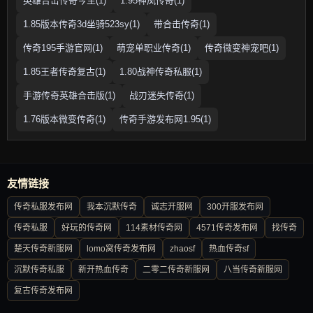
英雄合击传奇今生(1)
1.95神凤传奇(1)
1.85版本传奇3d坐骑523sy(1)
带合击传奇(1)
传奇195手游官网(1)
萌宠单职业传奇(1)
传奇微变神宠吧(1)
1.85王者传奇复古(1)
1.80战神传奇私服(1)
手游传奇英雄合击版(1)
战刃迷失传奇(1)
1.76版本微变传奇(1)
传奇手游发布网1.95(1)
友情链接
传奇私服发布网
我本沉默传奇
诚志开服网
300开服发布网
传奇私服
好玩的传奇网
114素材传奇网
4571传奇发布网
找传奇
楚天传奇新服网
lomo窝传奇发布网
zhaosf
热血传奇sf
沉默传奇私服
新开热血传奇
二零二传奇新服网
八当传奇新服网
复古传奇发布网