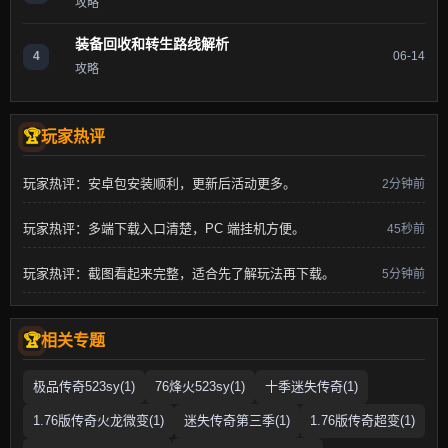
攻略
装备回收和转生路线解析
4
06-14
攻略
玩家热评
玩家热评：安卓包安装顺利，更新后活动更多。
2分钟前
玩家热评：多端下载入口清楚，PC 端挂机方便。
45秒前
玩家热评：截图看起来完整，适合先了解玩法再下载。
5分钟前
相关专题
极品传奇523sy(1)
76烽火523sy(1)
十季迷失传奇(1)
1.76版传奇火龙微变(1)
迷失传奇第三季(1)
1.76版传奇超变(1)