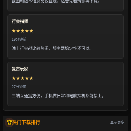
截图和版本信息比较直观，适合先看清楚再下载。
行会指挥
★★★★★
19分钟前
晚上行会战比较热闹，服务器稳定性还可以。
复古玩家
★★★★★
27分钟前
三端互通挺方便，手机做日常和电脑挂机都能接上。
热门下载排行
显示更多