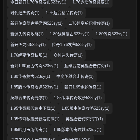
今日新开1.76传奇发布523sy(1)
1.76赤焰传奇微变(1)
时代迷失传奇(1)
1.76超变精品传奇(1)
新开传奇复古手游网523sy(1)
1.76超变单职业传奇(1)
新迷失传奇攻略(1)
1.80战神复古523sy(1)
1.80传奇523sy(1)
新开火龙sf523sy(1)
传奇1.76发布523sy(1)
1.76超变传奇私服(1)
众神迷失传奇(1)
新开1.80复古传奇523sy(1)
超级变态英雄合击传奇(1)
1.80传奇复古523sy(1)
中变英雄合击传奇(1)
1.85版本传奇攻速523sy(1)
新开1.95金蛇传奇(1)
英雄合击传奇光学(1)
1.85版本传奇攻沙523sy(1)
1.95传奇服务端本下载(1)
1.85版本传奇攻略523sy(1)
1.95传奇私服最新发布网(1)
英雄合击传奇汽车(1)
1.95皓月玉兔传奇(1)
1.85版本传奇攻城523sy(1)