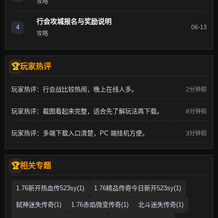
攻略
行会攻城报名与奖励说明
4
06-13
攻略
玩家热评
玩家热评：行会战比较热闹，晚上在线人多。
2分钟前
玩家热评：截图看起来完整，适合先了解玩法再下载。
8分钟前
玩家热评：多端下载入口清楚，PC 端挂机方便。
3分钟前
相关专题
1.76新开热血传523sy(1)
1.76精品传奇今日新开523sy(1)
弑神迷失传奇(1)
1.76赤焰微变传奇(1)
北斗迷失传奇(1)