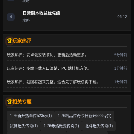
攻略
日常副本收益优先级
4
06-12
攻略
玩家热评
玩家热评：安卓包安装顺利，更新后活动更多。
5分钟前
玩家热评：多端下载入口清楚，PC 端挂机方便。
1分钟前
玩家热评：截图看起来完整，适合先了解玩法再下载。
1分钟前
相关专题
1.76新开热血传523sy(1)
1.76精品传奇今日新开523sy(1)
弑神迷失传奇(1)
1.76赤焰微变传奇(1)
北斗迷失传奇(1)