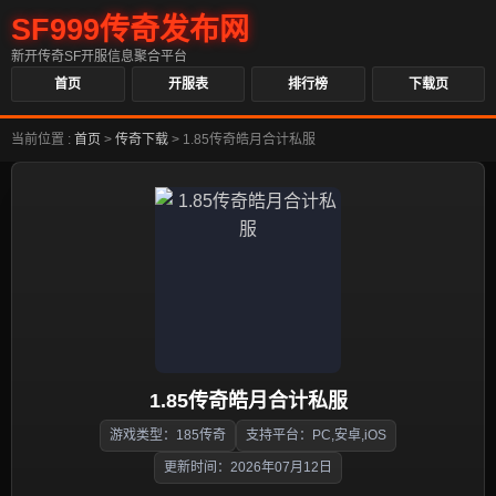
SF999传奇发布网
新开传奇SF开服信息聚合平台
首页
开服表
排行榜
下载页
当前位置 :
首页
>
传奇下载
>
1.85传奇皓月合计私服
1.85传奇皓月合计私服
游戏类型：185传奇
支持平台：PC,安卓,iOS
更新时间：2026年07月12日