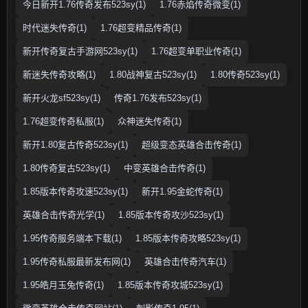
今日新开1.76传奇发布523sy(1)
1.76赤焰传奇微变(1)
时代迷失传奇(1)
1.76超变精品传奇(1)
新开传奇复古手游网523sy(1)
1.76超变单职业传奇(1)
新迷失传奇攻略(1)
1.80战神复古523sy(1)
1.80传奇523sy(1)
新开火龙sf523sy(1)
传奇1.76发布523sy(1)
1.76超变传奇私服(1)
众神迷失传奇(1)
新开1.80复古传奇523sy(1)
超级变态英雄合击传奇(1)
1.80传奇复古523sy(1)
中变英雄合击传奇(1)
1.85版本传奇攻速523sy(1)
新开1.95金蛇传奇(1)
英雄合击传奇光学(1)
1.85版本传奇攻沙523sy(1)
1.95传奇服务端本下载(1)
1.85版本传奇攻略523sy(1)
1.95传奇私服最新发布网(1)
英雄合击传奇汽车(1)
1.95皓月玉兔传奇(1)
1.85版本传奇攻城523sy(1)