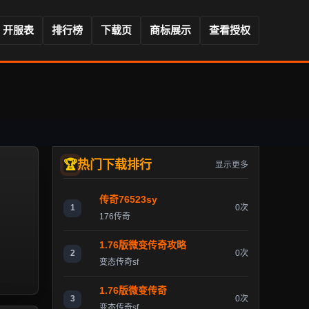
开服表
排行榜
下载页
商标展示
查看授权
热门下载排行
显示更多
传奇76523sy
1
0次
176传奇
1.76版微变传奇攻略
2
0次
变态传奇sf
1.76版微变传奇
3
0次
变态传奇sf