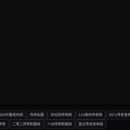
300开服发布网
传奇私服
好玩的传奇网
114素材传奇网
4571传奇发
传奇
二零二传奇新服网
八当传奇新服网
复古传奇发布网