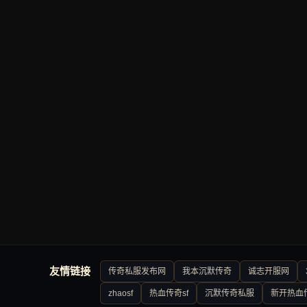
友情链接
传奇私服发布网
我本沉默传奇
诚志开服网
zhaosf
热血传奇sf
沉默传奇私服
新开热血