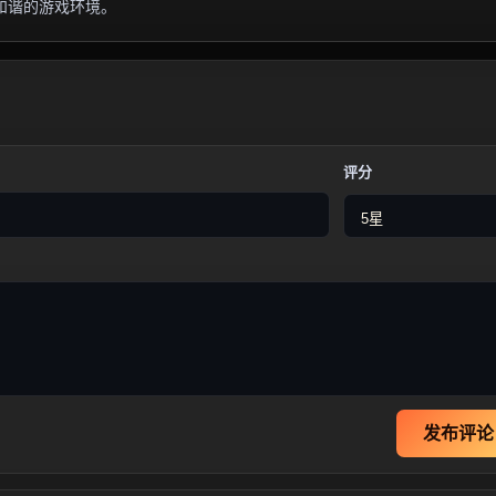
和谐的游戏环境。
评分
发布评论