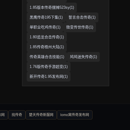
1.85版本传奇摆摊523sy(1)
黑鹰传奇195下集(1)
誓言合击传奇(1)
单职业吃鸡传奇(1)
微变传世传奇(1)
1.80追龙合击传奇(1)
1.85传奇梧州大陆(1)
传奇英雄合击技能(1)
鸠鸠迷失传奇(1)
1.76版传奇手游超变(1)
新开传奇1.95发布网(1)
布网
找传奇
楚天传奇新服网
lomo窝传奇发布网