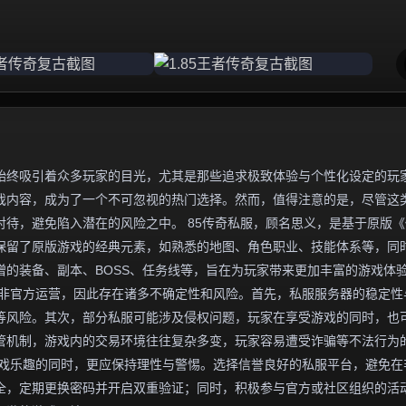
始终吸引着众多玩家的目光，尤其是那些追求极致体验与个性化设定的玩
游戏内容，成为了一个不可忽视的热门选择。然而，值得注意的是，尽管这
待，避免陷入潜在的风险之中。 85传奇私服，顾名思义，是基于原版《
往保留了原版游戏的经典元素，如熟悉的地图、角色职业、技能体系等，同
的装备、副本、BOSS、任务线等，旨在为玩家带来更加丰富的游戏体
并非官方运营，因此存在诸多不确定性和风险。首先，私服服务器的稳定性
等风险。其次，部分私服可能涉及侵权问题，玩家在享受游戏的同时，也
管机制，游戏内的交易环境往往复杂多变，玩家容易遭受诈骗等不法行为
受游戏乐趣的同时，更应保持理性与警惕。选择信誉良好的私服平台，避免在
全，定期更换密码并开启双重验证；同时，积极参与官方或社区组织的活