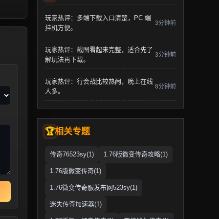
玩家热评：多端下载入口清楚，PC 端
3分钟前
挂机方便。
玩家热评：截图看起来完整，适合先了
3分钟前
解玩法再下载。
玩家热评：行会战比较热闹，晚上在线
8分钟前
人多。
相关专题
传奇76523sy(1)
1.76版微变传奇攻略(1)
1.76版微变传奇(1)
1.76微变传奇服发布网523sy(1)
迷失传奇加速器(1)